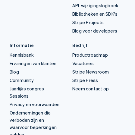
API-wijzigingslogboek
Bibliotheken en SDK's
Stripe Projects
Blog voor developers
Informatie
Bedrijf
Kennisbank
Productroadmap
Ervaringen van klanten
Vacatures
Blog
Stripe Newsroom
Community
Stripe Press
Jaarlijks congres
Neem contact op
Sessions
Privacy en voorwaarden
Ondernemingen die
verboden zijn en
waarvoor beperkingen
gelden