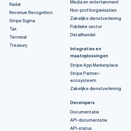
Media en entertainment
Radar
Non-profitorganisaties
Revenue Recognition
Zakelijke dienstverlening
Stripe Sigma
Publieke sector
Tax
Detailhandel
Terminal
Treasury
Integraties en
maatoplossingen
Stripe App Marketplace
Stripe Partner-
ecosysteem
Zakelijke dienstverlening
Developers
Documentatie
API-documentatie
API-status