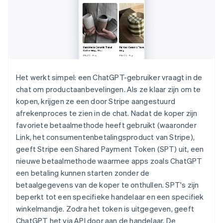
Het werkt simpel: een ChatGPT-gebruiker vraagt in de
chat om productaanbevelingen. Als ze klaar zijn om te
kopen, krijgen ze een door Stripe aangestuurd
afrekenproces te zien in de chat. Nadat de koper zijn
favoriete betaalmethode heeft gebruikt (waaronder
Link, het consumentenbetalingsproduct van Stripe),
geeft Stripe een Shared Payment Token (SPT) uit, een
nieuwe betaalmethode waarmee apps zoals ChatGPT
een betaling kunnen starten zonder de
betaalgegevens van de koper te onthullen. SPT's zijn
beperkt tot een specifieke handelaar en een specifiek
winkelmandje. Zodra het token is uitgegeven, geeft
ChatGPT het via API door aan de handelaar. De