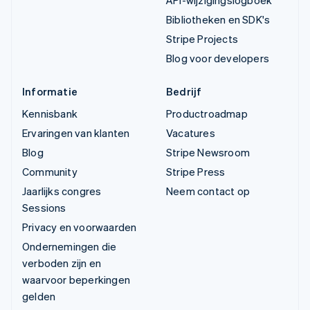
API-wijzigingslogboek
Bibliotheken en SDK's
Stripe Projects
Blog voor developers
Informatie
Bedrijf
Kennisbank
Productroadmap
Ervaringen van klanten
Vacatures
Blog
Stripe Newsroom
Community
Stripe Press
Jaarlijks congres
Neem contact op
Sessions
Privacy en voorwaarden
Ondernemingen die
verboden zijn en
waarvoor beperkingen
gelden