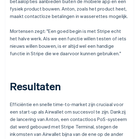
betaalopties aanbieden buiten de mobiele app en een
fysiek product bouwen. Anton, zoals het product heet,
maakt contactloze betalingen in wasserettes mogelijk.
Mortensen zegt: "Een goed begin is met Stripe echt
het halve werk. Als we een functie willen testen of iets
nieuws willen bouwen, is er altijd wel een handige
functie in Stripe die we daarvoor kunnen gebruiken."
Resultaten
Efficiëntie en snelle time-to-market zijn cruciaal voor
een start-up als Airwallet om succesvol te zijn. Dankzij
de lancering van Anton, een contactloos PoS-systeem
dat werd gebouwd met Stripe Terminal, stegen de
inkomsten van Airwallet bijna van de ene op de ander