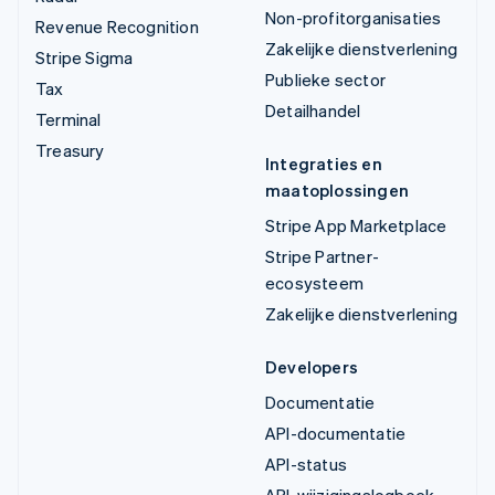
Non-profitorganisaties
Revenue Recognition
Zakelijke dienstverlening
Stripe Sigma
Publieke sector
Tax
Detailhandel
Terminal
Treasury
Integraties en
maatoplossingen
Stripe App Marketplace
Stripe Partner-
ecosysteem
Zakelijke dienstverlening
Developers
Documentatie
API-documentatie
API-status