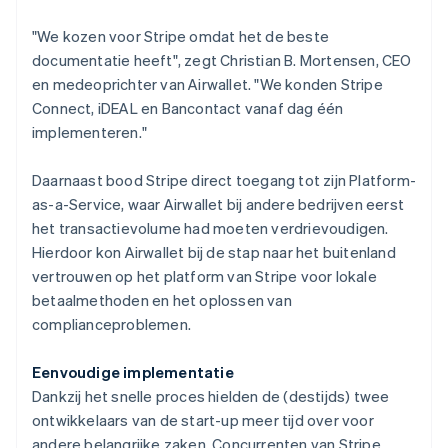
"We kozen voor Stripe omdat het de beste
documentatie heeft", zegt Christian B. Mortensen, CEO
en medeoprichter van Airwallet. "We konden Stripe
Connect, iDEAL en Bancontact vanaf dag één
implementeren."
Daarnaast bood Stripe direct toegang tot zijn Platform-
as-a-Service, waar Airwallet bij andere bedrijven eerst
het transactievolume had moeten verdrievoudigen.
Hierdoor kon Airwallet bij de stap naar het buitenland
vertrouwen op het platform van Stripe voor lokale
betaalmethoden en het oplossen van
complianceproblemen.
Eenvoudige implementatie
Dankzij het snelle proces hielden de (destijds) twee
ontwikkelaars van de start-up meer tijd over voor
andere belangrijke zaken. Concurrenten van Stripe