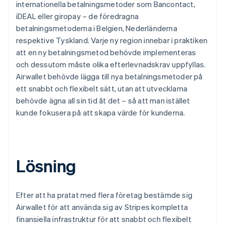
internationella betalningsmetoder som Bancontact,
iDEAL eller giropay – de föredragna
betalningsmetoderna i Belgien, Nederländerna
respektive Tyskland. Varje ny region innebar i praktiken
att en ny betalningsmetod behövde implementeras
och dessutom måste olika efterlevnadskrav uppfyllas.
Airwallet behövde lägga till nya betalningsmetoder på
ett snabbt och flexibelt sätt, utan att utvecklarna
behövde ägna all sin tid åt det – så att man istället
kunde fokusera på att skapa värde för kunderna.
Lösning
Efter att ha pratat med flera företag bestämde sig
Airwallet för att använda sig av Stripes kompletta
finansiella infrastruktur för att snabbt och flexibelt