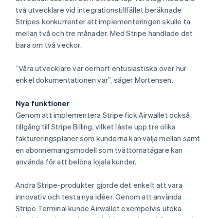
två utvecklare vid integrationstillfället beräknade
Stripes konkurrenter att implementeringen skulle ta
mellan två och tre månader. Med Stripe handlade det
bara om två veckor.
”Våra utvecklare var oerhört entusiastiska över hur
enkel dokumentationen var”, säger Mortensen.
Nya funktioner
Genom att implementera Stripe fick Airwallet också
tillgång till Stripe Billing, vilket låste upp tre olika
faktureringsplaner som kunderna kan välja mellan samt
en abonnemangsmodell som tvättomatägare kan
använda för att belöna lojala kunder.
Andra Stripe-produkter gjorde det enkelt att vara
innovativ och testa nya idéer. Genom att använda
Stripe Terminal kunde Airwallet exempelvis utöka