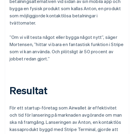
betalningsalternativen vid sidan av sin mobila app och
bygga en fysisk produkt som kallas Anton, en produkt
som möjliggjorde kontaktlösa betalningar i
tvättomater.
”Om vi vill testa något eller bygga något nytt”, säger
Mortensen, ”hittar vi bara en fantastisk funktion i Stripe
som vi kan använda. Och plötsligt är 50 procent av
jobbet redan gjort.”
Resultat
För ett startup-företag som Airwallet är effektivitet
och tid för lansering på marknaden avgörande om man
ska nå framgång. Lanseringen av Anton, en kontaktlös
kassaprodukt byggd med Stripe Terminal, gjorde att