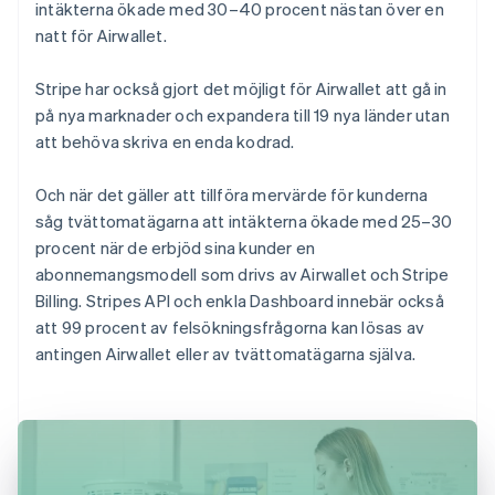
intäkterna ökade med 30–40 procent nästan över en
natt för Airwallet.
Stripe har också gjort det möjligt för Airwallet att gå in
på nya marknader och expandera till 19 nya länder utan
att behöva skriva en enda kodrad.
Och när det gäller att tillföra mervärde för kunderna
såg tvättomatägarna att intäkterna ökade med 25–30
procent när de erbjöd sina kunder en
abonnemangsmodell som drivs av Airwallet och Stripe
Billing. Stripes API och enkla Dashboard innebär också
att 99 procent av felsökningsfrågorna kan lösas av
antingen Airwallet eller av tvättomatägarna själva.