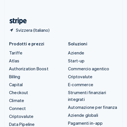
ไทย
English
Ungheria
English
Svizzera (Italiano)
Prodotti e prezzi
Soluzioni
Tariffe
Aziende
Atlas
Start-up
Authorization Boost
Commercio agentico
Billing
Criptovalute
Capital
E-commerce
Checkout
Strumenti finanziari
integrati
Climate
Automazione per finanza
Connect
Aziende globali
Criptovalute
Pagamenti in-app
Data Pipeline