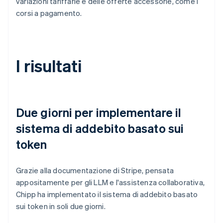
variazioni tariffarie e delle offerte accessorie, come i
corsi a pagamento.
I risultati
Due giorni per implementare il
sistema di addebito basato sui
token
Grazie alla documentazione di Stripe, pensata
appositamente per gli LLM e l'assistenza collaborativa,
Chipp ha implementato il sistema di addebito basato
sui token in soli due giorni.