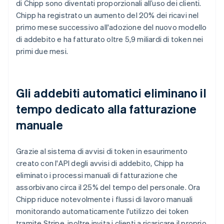
di Chipp sono diventati proporzionali all’uso dei clienti.
Chipp ha registrato un aumento del 20% dei ricavi nel
primo mese successivo all'adozione del nuovo modello
di addebito e ha fatturato oltre 5,9 miliardi di token nei
primi due mesi.
Gli addebiti automatici eliminano il
tempo dedicato alla fatturazione
manuale
Grazie al sistema di avvisi di token in esaurimento
creato con l'API degli avvisi di addebito, Chipp ha
eliminato i processi manuali di fatturazione che
assorbivano circa il 25% del tempo del personale. Ora
Chipp riduce notevolmente i flussi di lavoro manuali
monitorando automaticamente l'utilizzo dei token
tramite Stripe, inoltre invita i clienti a ricaricare il proprio