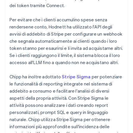
dei token tramite Connect.
Per evitare che i clienti accumulino spese senza
rendersene conto, Hodnett ha utilizzato l'API degli
avvisi di addebito di Stripe per configurare un webhook
che segnala automaticamente ai clienti quando i loro
token stanno per esaurirsi e li invita ad acquistarne altri.
Se i clienti raggiungono il limite, il sistema blocca il loro
accesso all'LLM fino a quando non ne acquistano altri.
Chipp ha inoltre adottato
Stripe Sigma
per potenziare
le funzionalità di reporting integrate nel sistema di
addebito a consumo e facilitare l'analisi di diversi
aspetti della propria attività. Con Stripe Sigma le
attività possono analizzare i dati creando report
personalizzati, prompt SQL e query in linguaggio
naturale. Chipp utilizza Stripe Sigma per ottenere
informazioni più approfondite sull'incidenza delle