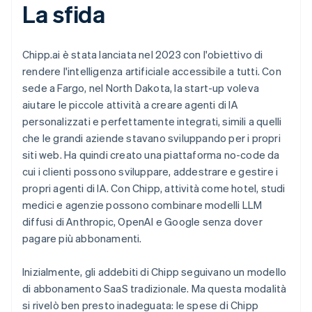
La sfida
Chipp.ai è stata lanciata nel 2023 con l'obiettivo di
rendere l'intelligenza artificiale accessibile a tutti. Con
sede a Fargo, nel North Dakota, la start-up voleva
aiutare le piccole attività a creare agenti di IA
personalizzati e perfettamente integrati, simili a quelli
che le grandi aziende stavano sviluppando per i propri
siti web. Ha quindi creato una piattaforma no-code da
cui i clienti possono sviluppare, addestrare e gestire i
propri agenti di IA. Con Chipp, attività come hotel, studi
medici e agenzie possono combinare modelli LLM
diffusi di Anthropic, OpenAI e Google senza dover
pagare più abbonamenti.
Inizialmente, gli addebiti di Chipp seguivano un modello
di abbonamento SaaS tradizionale. Ma questa modalità
si rivelò ben presto inadeguata: le spese di Chipp