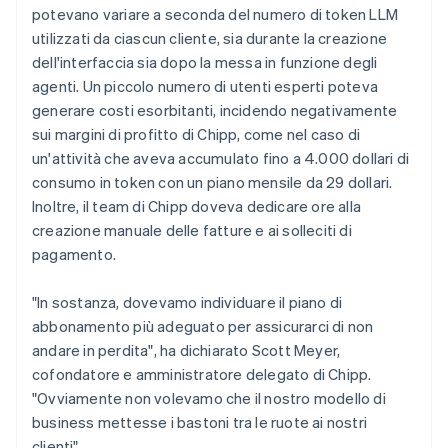
potevano variare a seconda del numero di token LLM
utilizzati da ciascun cliente, sia durante la creazione
dell'interfaccia sia dopo la messa in funzione degli
agenti. Un piccolo numero di utenti esperti poteva
generare costi esorbitanti, incidendo negativamente
sui margini di profitto di Chipp, come nel caso di
un'attività che aveva accumulato fino a 4.000 dollari di
consumo in token con un piano mensile da 29 dollari.
Inoltre, il team di Chipp doveva dedicare ore alla
creazione manuale delle fatture e ai solleciti di
pagamento.
"In sostanza, dovevamo individuare il piano di
abbonamento più adeguato per assicurarci di non
andare in perdita", ha dichiarato Scott Meyer,
cofondatore e amministratore delegato di Chipp.
"Ovviamente non volevamo che il nostro modello di
business mettesse i bastoni tra le ruote ai nostri
clienti".