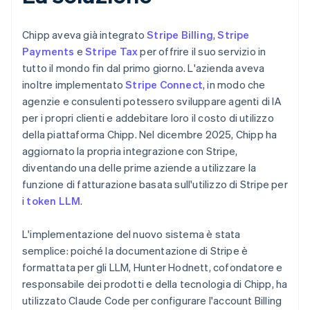
Chipp aveva già integrato
Stripe Billing
,
Stripe
Payments
e
Stripe Tax
per offrire il suo servizio in
tutto il mondo fin dal primo giorno. L'azienda aveva
inoltre implementato
Stripe Connect
, in modo che
agenzie e consulenti potessero sviluppare agenti di IA
per i propri clienti e addebitare loro il costo di utilizzo
della piattaforma Chipp. Nel dicembre 2025, Chipp ha
aggiornato la propria integrazione con Stripe,
diventando una delle prime aziende a utilizzare la
funzione di fatturazione basata sull'utilizzo di Stripe per
i
token LLM
.
L'implementazione del nuovo sistema è stata
semplice: poiché la documentazione di Stripe è
formattata per gli LLM, Hunter Hodnett, cofondatore e
responsabile dei prodotti e della tecnologia di Chipp, ha
utilizzato Claude Code per configurare l'account Billing