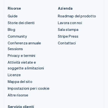
Risorse
Azienda
Guide
Roadmap del prodotto
Storie dei clienti
Lavora con noi
Blog
Sala stampa
Community
Stripe Press
Conferenza annuale
Contattaci
Sessions
Privacy e termini
Attività vietate e
soggette a limitazioni
Licenze
Mappa del sito
Impostazioni per i cookie
Altre risorse
Servizio clienti