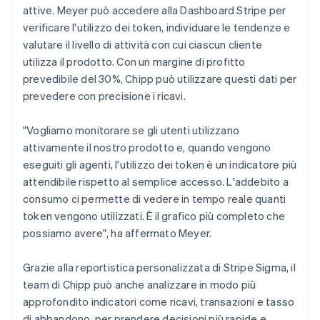
attive. Meyer può accedere alla Dashboard Stripe per
verificare l'utilizzo dei token, individuare le tendenze e
valutare il livello di attività con cui ciascun cliente
utilizza il prodotto. Con un margine di profitto
prevedibile del 30%, Chipp può utilizzare questi dati per
prevedere con precisione i ricavi.
"Vogliamo monitorare se gli utenti utilizzano
attivamente il nostro prodotto e, quando vengono
eseguiti gli agenti, l'utilizzo dei token è un indicatore più
attendibile rispetto al semplice accesso. L'addebito a
consumo ci permette di vedere in tempo reale quanti
token vengono utilizzati. È il grafico più completo che
possiamo avere", ha affermato Meyer.
Grazie alla reportistica personalizzata di Stripe Sigma, il
team di Chipp può anche analizzare in modo più
approfondito indicatori come ricavi, transazioni e tasso
di abbandono, per prendere decisioni più rapide e