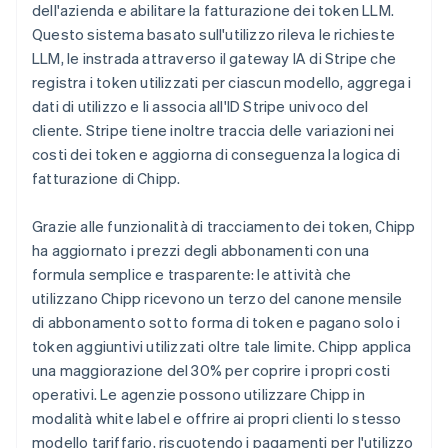
dell'azienda e abilitare la fatturazione dei token LLM.
Questo sistema basato sull'utilizzo rileva le richieste
LLM, le instrada attraverso il gateway IA di Stripe che
registra i token utilizzati per ciascun modello, aggrega i
dati di utilizzo e li associa all'ID Stripe univoco del
cliente. Stripe tiene inoltre traccia delle variazioni nei
costi dei token e aggiorna di conseguenza la logica di
fatturazione di Chipp.
Grazie alle funzionalità di tracciamento dei token, Chipp
ha aggiornato i prezzi degli abbonamenti con una
formula semplice e trasparente: le attività che
utilizzano Chipp ricevono un terzo del canone mensile
di abbonamento sotto forma di token e pagano solo i
token aggiuntivi utilizzati oltre tale limite. Chipp applica
una maggiorazione del 30% per coprire i propri costi
operativi. Le agenzie possono utilizzare Chipp in
modalità white label e offrire ai propri clienti lo stesso
modello tariffario, riscuotendo i pagamenti per l'utilizzo