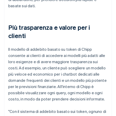
basate sui dati.
Più trasparenza e valore per i
clienti
Il modello di addebito basato su token di Chipp
consente ai clienti di accedere ai modelli più adatti alle
loro esigenze e di avere maggiore trasparenza sui
costi. Ad esempio, un cliente può scegliere un modello
più veloce ed economico per i chatbot dedicati alle
domande frequenti dei clienti e un modello più potente
per le previsioni finanziarie. All'interno di Chipp è
possibile visualizzare ogni query, ogni modello e ogni
costo, in modo da poter prendere decisioni informate.
"Con il sistema di addebito basato sui token, ognuno di