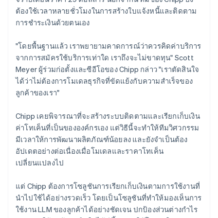
ต้องใช้เวลาหลายชั่วโมงในการสร้างใบแจ้งหนี้และติดตาม
การชำระเงินด้วยตนเอง
"โดยพื้นฐานแล้ว เราพยายามคาดการณ์ว่าควรคิดค่าบริการ
จากการสมัครใช้บริการเท่าใด เราถึงจะไม่ขาดทุน" Scott
Meyer ผู้ร่วมก่อตั้งและซีอีโอของ Chipp กล่าว "เราตัดสินใจ
ได้ว่าไม่ต้องการโมเดลธุรกิจที่ขัดแย้งกับความสำเร็จของ
ลูกค้าของเรา"
Chipp เคยพิจารณาที่จะสร้างระบบติดตามและเรียกเก็บเงิน
ค่าโทเค็นที่เป็นขององค์กรเอง แต่วิธีนี้จะทำให้ทีมวิศวกรรม
มีเวลาให้การพัฒนาผลิตภัณฑ์น้อยลง และยังจำเป็นต้อง
อัปเดตอย่างต่อเนื่องเมื่อโมเดลและราคาโทเค็น
เปลี่ยนแปลงไป
แต่ Chipp ต้องการโซลูชันการเรียกเก็บเงินตามการใช้งานที่
นำไปใช้ได้อย่างรวดเร็ว โดยเป็นโซลูชันที่ทำให้มองเห็นการ
ใช้งาน LLM ของลูกค้าได้อย่างชัดเจน ปกป้องส่วนต่างกำไร