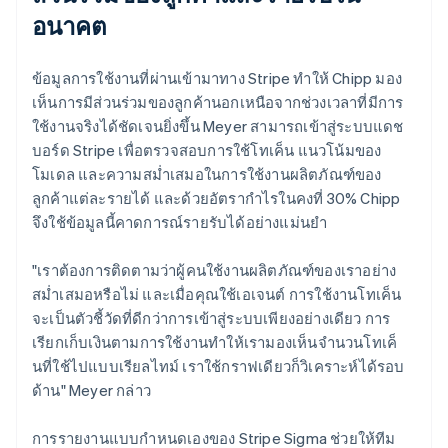
อนาคต
ข้อมูลการใช้งานที่ผ่านเข้ามาทาง Stripe ทำให้ Chipp มอง
เห็นการมีส่วนร่วมของลูกค้านอกเหนือจากช่วงเวลาที่มีการ
ใช้งานจริงได้ชัดเจนยิ่งขึ้น Meyer สามารถเข้าสู่ระบบแดช
บอร์ด Stripe เพื่อตรวจสอบการใช้โทเค็น แนวโน้มของ
โมเดล และความสม่ำเสมอในการใช้งานผลิตภัณฑ์ของ
ลูกค้าแต่ละรายได้ และด้วยอัตรากำไรในคงที่ 30% Chipp
จึงใช้ข้อมูลนี้คาดการณ์รายรับได้อย่างแม่นยำ
"เราต้องการติดตามว่าผู้คนใช้งานผลิตภัณฑ์ของเราอย่าง
สม่ำเสมอหรือไม่ และเมื่อคุณใช้เอเจนต์ การใช้งานโทเค็น
จะเป็นตัวชี้วัดที่ดีกว่าการเข้าสู่ระบบเพียงอย่างเดียว การ
เรียกเก็บเงินตามการใช้งานทำให้เรามองเห็นจำนวนโทเค็
นที่ใช้ไปแบบเรียลไทม์ เราใช้กราฟเดียวก็วิเคราะห์ได้รอบ
ด้าน" Meyer กล่าว
การรายงานแบบกำหนดเองของ Stripe Sigma ช่วยให้ทีม