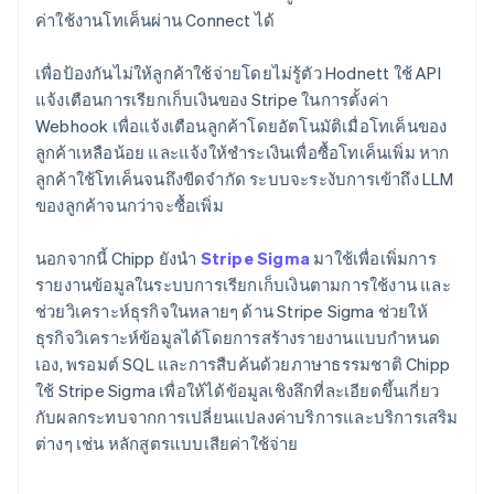
ค่าใช้งานโทเค็นผ่าน Connect ได้
เพื่อป้องกันไม่ให้ลูกค้าใช้จ่ายโดยไม่รู้ตัว Hodnett ใช้ API
แจ้งเตือนการเรียกเก็บเงินของ Stripe ในการตั้งค่า
Webhook เพื่อแจ้งเตือนลูกค้าโดยอัตโนมัติเมื่อโทเค็นของ
ลูกค้าเหลือน้อย และแจ้งให้ชำระเงินเพื่อซื้อโทเค็นเพิ่ม หาก
ลูกค้าใช้โทเค็นจนถึงขีดจำกัด ระบบจะระงับการเข้าถึง LLM
ของลูกค้าจนกว่าจะซื้อเพิ่ม
นอกจากนี้ Chipp ยังนำ
Stripe Sigma
มาใช้เพื่อเพิ่มการ
รายงานข้อมูลในระบบการเรียกเก็บเงินตามการใช้งาน และ
ช่วยวิเคราะห์ธุรกิจในหลายๆ ด้าน Stripe Sigma ช่วยให้
ธุรกิจวิเคราะห์ข้อมูลได้โดยการสร้างรายงานแบบกำหนด
เอง, พรอมต์ SQL และการสืบค้นด้วยภาษาธรรมชาติ Chipp
ใช้ Stripe Sigma เพื่อให้ได้ข้อมูลเชิงลึกที่ละเอียดขึ้นเกี่ยว
กับผลกระทบจากการเปลี่ยนแปลงค่าบริการและบริการเสริม
ต่างๆ เช่น หลักสูตรแบบเสียค่าใช้จ่าย