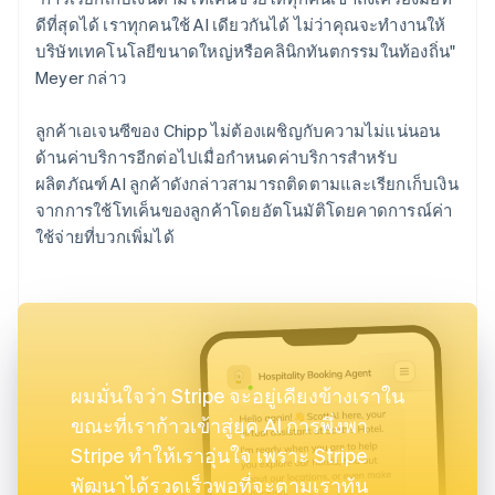
ดีที่สุดได้ เราทุกคนใช้ AI เดียวกันได้ ไม่ว่าคุณจะทำงานให้
บริษัทเทคโนโลยีขนาดใหญ่หรือคลินิกทันตกรรมในท้องถิ่น"
Meyer กล่าว
ลูกค้าเอเจนซีของ Chipp ไม่ต้องเผชิญกับความไม่แน่นอน
ด้านค่าบริการอีกต่อไปเมื่อกำหนดค่าบริการสำหรับ
ผลิตภัณฑ์ AI ลูกค้าดังกล่าวสามารถติดตามและเรียกเก็บเงิน
จากการใช้โทเค็นของลูกค้าโดยอัตโนมัติโดยคาดการณ์ค่า
ใช้จ่ายที่บวกเพิ่มได้
ผมมั่นใจว่า Stripe จะอยู่เคียงข้างเราใน
ขณะที่เราก้าวเข้าสู่ยุค AI การพึ่งพา
Stripe ทำให้เราอุ่นใจ เพราะ Stripe
พัฒนาได้รวดเร็วพอที่จะตามเราทัน