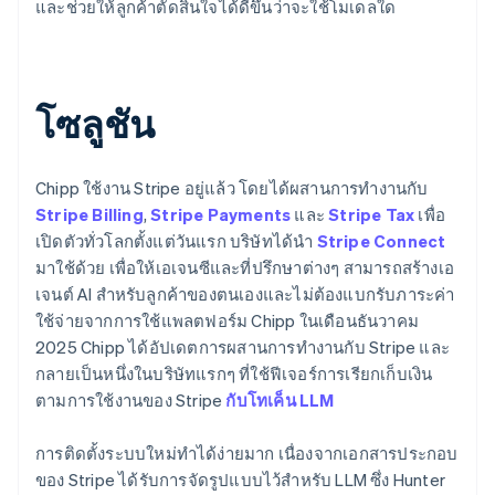
และช่วยให้ลูกค้าตัดสินใจได้ดีขึ้นว่าจะใช้โมเดลใด
โซลูชัน
Chipp ใช้งาน Stripe อยู่แล้ว โดยได้ผสานการทำงานกับ
Stripe Billing
,
Stripe Payments
และ
Stripe Tax
เพื่อ
เปิดตัวทั่วโลกตั้งแต่วันแรก บริษัทได้นำ
Stripe Connect
มาใช้ด้วย เพื่อให้เอเจนซีและที่ปรึกษาต่างๆ สามารถสร้างเอ
เจนต์ AI สำหรับลูกค้าของตนเองและไม่ต้องแบกรับภาระค่า
ใช้จ่ายจากการใช้แพลตฟอร์ม Chipp ในเดือนธันวาคม
2025 Chipp ได้อัปเดตการผสานการทำงานกับ Stripe และ
กลายเป็นหนึ่งในบริษัทแรกๆ ที่ใช้ฟีเจอร์การเรียกเก็บเงิน
ตามการใช้งานของ Stripe
กับโทเค็น LLM
การติดตั้งระบบใหม่ทำได้ง่ายมาก เนื่องจากเอกสารประกอบ
ของ Stripe ได้รับการจัดรูปแบบไว้สำหรับ LLM ซึ่ง Hunter