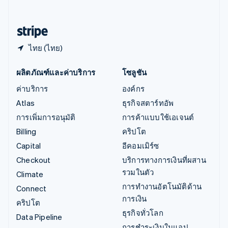
English
ฮังการี
English
ไทย (ไทย)
ผลิตภัณฑ์และค่าบริการ
โซลูชัน
ค่าบริการ
องค์กร
Atlas
ธุรกิจสตาร์ทอัพ
การเพิ่มการอนุมัติ
การค้าแบบใช้เอเจนต์
Billing
คริปโต
Capital
อีคอมเมิร์ซ
Checkout
บริการทางการเงินที่ผสาน
รวมในตัว
Climate
การทำงานอัตโนมัติด้าน
Connect
การเงิน
คริปโต
ธุรกิจทั่วโลก
Data Pipeline
การชำระเงินในแอป