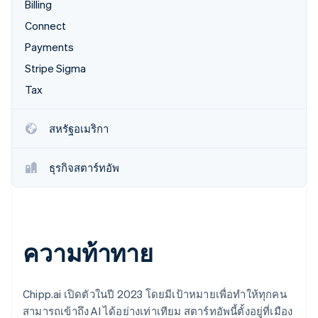
พาร์ทเนอร์
Billing
การก่อตั้งบริษัทสตาร์ทอัพ
Stripe App Marketplace
Connect
Climate
Payments
การขจัดคาร์บอน
Stripe Sigma
Tax
สหรัฐอเมริกา
Stripe Sessions 2026
ดูว่า Stripe กำลังสร้างโครงสร้างพื้นฐานระบบเศรษฐกิจสำหรับ
AI อย่างไร
ธุรกิจสตาร์ทอัพ
รับชมเลย
ความท้าทาย
Chipp.ai เปิดตัวในปี 2023 โดยมีเป้าหมายเพื่อทำให้ทุกคน
สามารถเข้าถึง AI ได้อย่างเท่าเทียม สตาร์ทอัพนี้ตั้งอยู่ที่เมือง