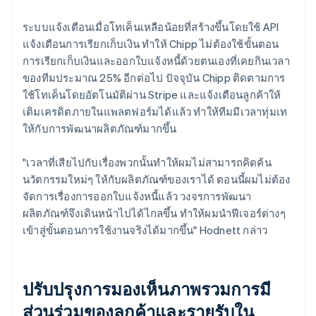
ระบบแจ้งเตือนเมื่อโทเค็นเหลือน้อยที่สร้างขึ้นโดยใช้ API
แจ้งเตือนการเรียกเก็บเงิน ทำให้ Chipp ไม่ต้องใช้ขั้นตอน
การเรียกเก็บเงินและออกใบแจ้งหนี้ด้วยตนเองที่เคยกินเวลา
ของทีมประมาณ 25% อีกต่อไป ปัจจุบัน Chipp ติดตามการ
ใช้โทเค็นโดยอัตโนมัติผ่าน Stripe และแจ้งเตือนลูกค้าให้
เติมเครดิตภายในแพลตฟอร์มได้แล้ว ทำให้ทีมมีเวลาทุ่มเท
ให้กับการพัฒนาผลิตภัณฑ์มากขึ้น
"เวลาที่เสียไปกับเรื่องพวกนั้นทำให้ผมไม่สามารถคิดค้น
นวัตกรรมใหม่ๆ ให้กับผลิตภัณฑ์ของเราได้ ตอนนี้ผมไม่ต้อง
จัดการเรื่องการออกใบแจ้งหนี้แล้ว วงจรการพัฒนา
ผลิตภัณฑ์จึงเดินหน้าไปได้ไกลขึ้น ทำให้ผมนำฟีเจอร์ต่างๆ
เข้าสู่ขั้นตอนการใช้งานจริงได้มากขึ้น" Hodnett กล่าว
ปรับปรุงการมองเห็นภาพรวมการมี
ส่วนร่วมของลูกค้าและรายรับใน