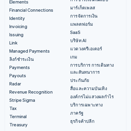
Elements
มาร์เก็ตเพลส
Financial Connections
การจัดการเงิน
Identity
แพลตฟอร์ม
Invoicing
SaaS
Issuing
บริษัท AI
Link
แวดวงครีเอเตอร์
Managed Payments
เกม
ลิงก์ชำระเงิน
การบริการ การเดินทาง
Payments
และสันทนาการ
Payouts
ประกันภัย
Radar
สื่อและความบันเทิง
Revenue Recognition
องค์กรไม่แสวงผลกำไร
Stripe Sigma
บริการเฉพาะทาง
Tax
ภาครัฐ
Terminal
ธุรกิจค้าปลีก
Treasury