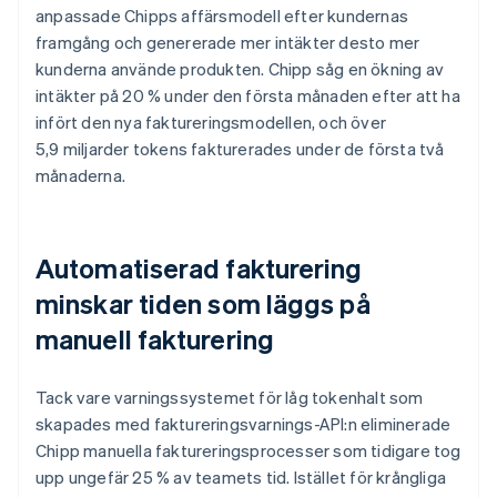
anpassade Chipps affärsmodell efter kundernas
framgång och genererade mer intäkter desto mer
kunderna använde produkten. Chipp såg en ökning av
intäkter på 20 % under den första månaden efter att ha
infört den nya faktureringsmodellen, och över
5,9 miljarder tokens fakturerades under de första två
månaderna.
Automatiserad fakturering
minskar tiden som läggs på
manuell fakturering
Tack vare varningssystemet för låg tokenhalt som
skapades med faktureringsvarnings-API:n eliminerade
Chipp manuella faktureringsprocesser som tidigare tog
upp ungefär 25 % av teamets tid. Istället för krångliga