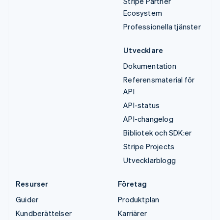
Stripe Partner
Ecosystem
Professionella tjänster
Utvecklare
Dokumentation
Referensmaterial för
API
API-status
API-changelog
Bibliotek och SDK:er
Stripe Projects
Utvecklarblogg
Resurser
Företag
Guider
Produktplan
Kundberättelser
Karriärer