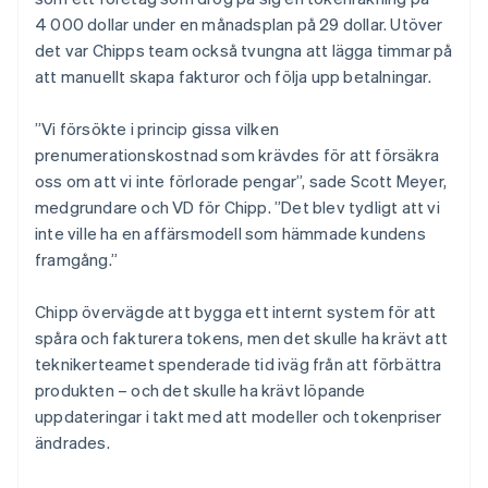
4 000 dollar under en månadsplan på 29 dollar. Utöver
det var Chipps team också tvungna att lägga timmar på
att manuellt skapa fakturor och följa upp betalningar.
”Vi försökte i princip gissa vilken
prenumerationskostnad som krävdes för att försäkra
oss om att vi inte förlorade pengar”, sade Scott Meyer,
medgrundare och VD för Chipp. ”Det blev tydligt att vi
inte ville ha en affärsmodell som hämmade kundens
framgång.”
Chipp övervägde att bygga ett internt system för att
spåra och fakturera tokens, men det skulle ha krävt att
teknikerteamet spenderade tid iväg från att förbättra
produkten – och det skulle ha krävt löpande
uppdateringar i takt med att modeller och tokenpriser
ändrades.