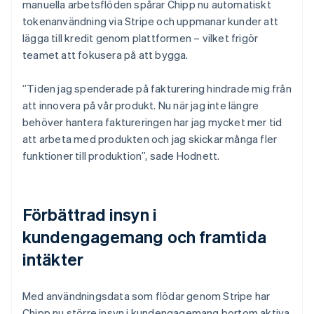
manuella arbetsflöden spårar Chipp nu automatiskt
tokenanvändning via Stripe och uppmanar kunder att
lägga till kredit genom plattformen – vilket frigör
teamet att fokusera på att bygga.
”Tiden jag spenderade på fakturering hindrade mig från
att innovera på vår produkt. Nu när jag inte längre
behöver hantera faktureringen har jag mycket mer tid
att arbeta med produkten och jag skickar många fler
funktioner till produktion”, sade Hodnett.
Förbättrad insyn i
kundengagemang och framtida
intäkter
Med användningsdata som flödar genom Stripe har
Chipp nu större insyn i kundengagemang bortom aktiva