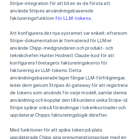
Stripe-integration för att bli en av de första att
använda Stripes användningsbaserade
faktureringsfunktion
för LLM-tokens
.
Att konfigurera det nya systemet var enkelt: eftersom
Stripe-dokumentation är formaterad för LLM:er
använde Chipp-medgrundaren och produkt- och
teknikchefen Hunter Hodnett Claude-kod för att
konfigurera företagets faktureringskonto för
fakturering av LLM-tokens. Detta
användningsbaserade lager fångar LLM-förfrågningar,
leder dem genom Stripes AI-gateway för att registrera
de tokens som används för varje modell, samlar denna
användning och kopplar den till kundens unika Stripe-id.
Stripe spårar också förändringar i tokenkostnader och
uppdaterar Chipps faktureringslogik därefter.
Med funktioner för att spåra token på plats
uppdaterade Chipp sina prenumerationspriser med en