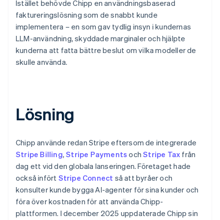
Istället behövde Chipp en användningsbaserad
faktureringslösning som de snabbt kunde
implementera – en som gav tydlig insyn i kundernas
LLM-användning, skyddade marginaler och hjälpte
kunderna att fatta bättre beslut om vilka modeller de
skulle använda.
Lösning
Chipp använde redan Stripe eftersom de integrerade
Stripe Billing
,
Stripe Payments
och
Stripe Tax
från
dag ett vid den globala lanseringen. Företaget hade
också infört
Stripe Connect
så att byråer och
konsulter kunde bygga AI-agenter för sina kunder och
föra över kostnaden för att använda Chipp-
plattformen. I december 2025 uppdaterade Chipp sin