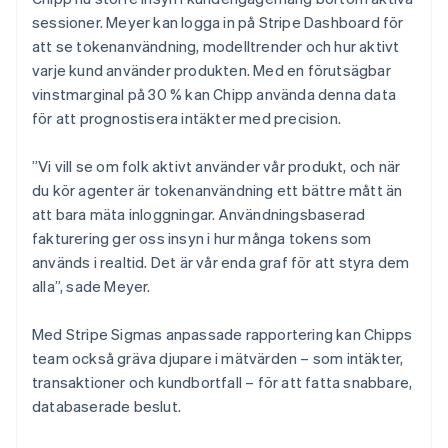
sessioner. Meyer kan logga in på Stripe Dashboard för
att se tokenanvändning, modelltrender och hur aktivt
varje kund använder produkten. Med en förutsägbar
vinstmarginal på 30 % kan Chipp använda denna data
för att prognostisera intäkter med precision.
”Vi vill se om folk aktivt använder vår produkt, och när
du kör agenter är tokenanvändning ett bättre mått än
att bara mäta inloggningar. Användningsbaserad
fakturering ger oss insyn i hur många tokens som
används i realtid. Det är vår enda graf för att styra dem
alla”, sade Meyer.
Med Stripe Sigmas anpassade rapportering kan Chipps
team också gräva djupare i mätvärden – som intäkter,
transaktioner och kundbortfall – för att fatta snabbare,
databaserade beslut.