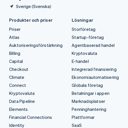
Sverige (Svenska)
Produkter och priser
Lösningar
Priser
Storföretag
Atlas
Startup-företag
Auktoriseringsförstärkning
Agentbaserad handel
Billing
Kryptovaluta
Capital
E-handel
Checkout
Integrerad finansiering
Climate
Ekonomiautomatisering
Connect
Globala företag
Kryptovaluta
Betalningar i appen
Data Pipeline
Marknadsplatser
Elements
Penninghantering
Financial Connections
Plattformar
Identity
SaaS