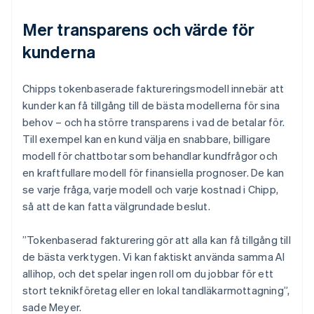
Mer transparens och värde för
kunderna
Chipps tokenbaserade faktureringsmodell innebär att
kunder kan få tillgång till de bästa modellerna för sina
behov – och ha större transparens i vad de betalar för.
Till exempel kan en kund välja en snabbare, billigare
modell för chattbotar som behandlar kundfrågor och
en kraftfullare modell för finansiella prognoser. De kan
se varje fråga, varje modell och varje kostnad i Chipp,
så att de kan fatta välgrundade beslut.
”Tokenbaserad fakturering gör att alla kan få tillgång till
de bästa verktygen. Vi kan faktiskt använda samma AI
allihop, och det spelar ingen roll om du jobbar för ett
stort teknikföretag eller en lokal tandläkarmottagning”,
sade Meyer.