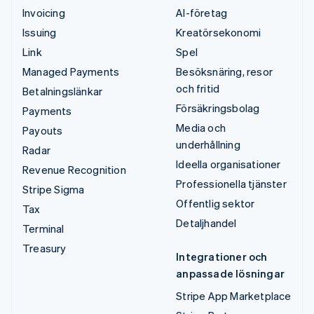
Invoicing
AI-företag
Issuing
Kreatörsekonomi
Link
Spel
Managed Payments
Besöksnäring, resor
och fritid
Betalningslänkar
Försäkringsbolag
Payments
Media och
Payouts
underhållning
Radar
Ideella organisationer
Revenue Recognition
Professionella tjänster
Stripe Sigma
Offentlig sektor
Tax
Detaljhandel
Terminal
Treasury
Integrationer och
anpassade lösningar
Stripe App Marketplace