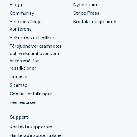
Blogg
Nyhetsrum
Community
Stripe Press
Sessions årliga
Kontakta säljteamet
konferens
Sekretess och villkor
Förbjudna verksamheter
och verksamheter som
är föremål för
restriktioner
Licenser
Sitemap
Cookie-inställningar
Fler resurser
Support
Kontakta supporten
Hanterade supportplaner