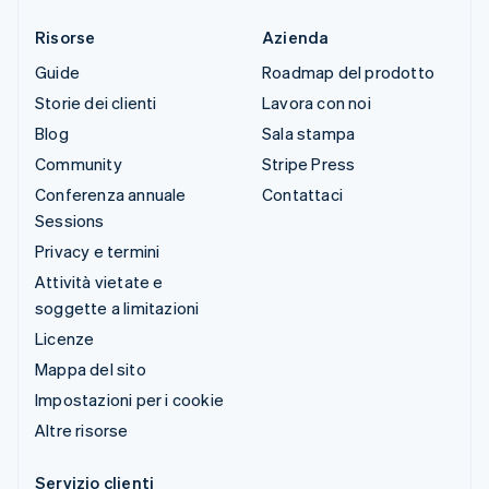
Risorse
Azienda
Guide
Roadmap del prodotto
Storie dei clienti
Lavora con noi
Blog
Sala stampa
Community
Stripe Press
Conferenza annuale
Contattaci
Sessions
Privacy e termini
Attività vietate e
soggette a limitazioni
Licenze
Mappa del sito
Impostazioni per i cookie
Altre risorse
Servizio clienti