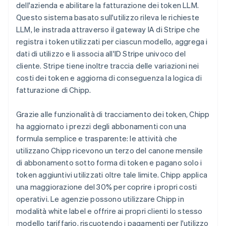
dell'azienda e abilitare la fatturazione dei token LLM.
Questo sistema basato sull'utilizzo rileva le richieste
LLM, le instrada attraverso il gateway IA di Stripe che
registra i token utilizzati per ciascun modello, aggrega i
dati di utilizzo e li associa all'ID Stripe univoco del
cliente. Stripe tiene inoltre traccia delle variazioni nei
costi dei token e aggiorna di conseguenza la logica di
fatturazione di Chipp.
Grazie alle funzionalità di tracciamento dei token, Chipp
ha aggiornato i prezzi degli abbonamenti con una
formula semplice e trasparente: le attività che
utilizzano Chipp ricevono un terzo del canone mensile
di abbonamento sotto forma di token e pagano solo i
token aggiuntivi utilizzati oltre tale limite. Chipp applica
una maggiorazione del 30% per coprire i propri costi
operativi. Le agenzie possono utilizzare Chipp in
modalità white label e offrire ai propri clienti lo stesso
modello tariffario, riscuotendo i pagamenti per l'utilizzo