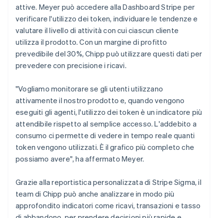
attive. Meyer può accedere alla Dashboard Stripe per
verificare l'utilizzo dei token, individuare le tendenze e
valutare il livello di attività con cui ciascun cliente
utilizza il prodotto. Con un margine di profitto
prevedibile del 30%, Chipp può utilizzare questi dati per
prevedere con precisione i ricavi.
"Vogliamo monitorare se gli utenti utilizzano
attivamente il nostro prodotto e, quando vengono
eseguiti gli agenti, l'utilizzo dei token è un indicatore più
attendibile rispetto al semplice accesso. L'addebito a
consumo ci permette di vedere in tempo reale quanti
token vengono utilizzati. È il grafico più completo che
possiamo avere", ha affermato Meyer.
Grazie alla reportistica personalizzata di Stripe Sigma, il
team di Chipp può anche analizzare in modo più
approfondito indicatori come ricavi, transazioni e tasso
di abbandono, per prendere decisioni più rapide e