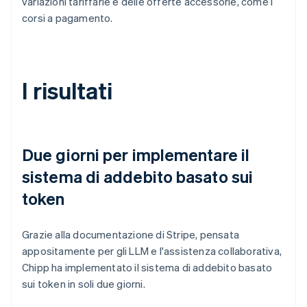
variazioni tariffarie e delle offerte accessorie, come i
corsi a pagamento.
I risultati
Due giorni per implementare il
sistema di addebito basato sui
token
Grazie alla documentazione di Stripe, pensata
appositamente per gli LLM e l'assistenza collaborativa,
Chipp ha implementato il sistema di addebito basato
sui token in soli due giorni.