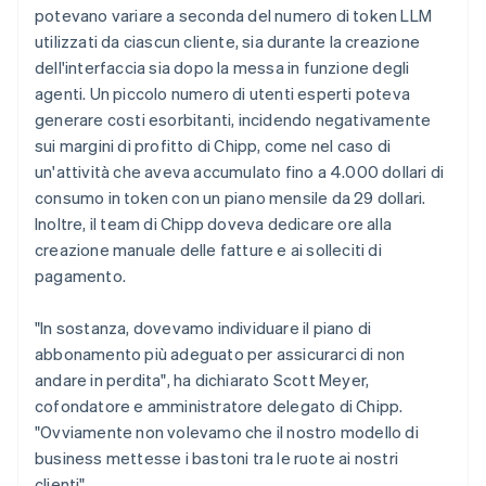
potevano variare a seconda del numero di token LLM
utilizzati da ciascun cliente, sia durante la creazione
dell'interfaccia sia dopo la messa in funzione degli
agenti. Un piccolo numero di utenti esperti poteva
generare costi esorbitanti, incidendo negativamente
sui margini di profitto di Chipp, come nel caso di
un'attività che aveva accumulato fino a 4.000 dollari di
consumo in token con un piano mensile da 29 dollari.
Inoltre, il team di Chipp doveva dedicare ore alla
creazione manuale delle fatture e ai solleciti di
pagamento.
"In sostanza, dovevamo individuare il piano di
abbonamento più adeguato per assicurarci di non
andare in perdita", ha dichiarato Scott Meyer,
cofondatore e amministratore delegato di Chipp.
"Ovviamente non volevamo che il nostro modello di
business mettesse i bastoni tra le ruote ai nostri
clienti".