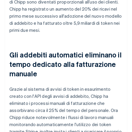
di Chipp sono diventati proporzionali all’uso dei clienti.
Chipp ha registrato un aumento del 20% dei ricavi nel
primo mese successivo all'adozione del nuovo modello
di addebito e ha fatturato oltre 5,9 miliardi di token nei
primi due mesi.
Gli addebiti automatici eliminano il
tempo dedicato alla fatturazione
manuale
Grazie al sistema di avvisi di token in esaurimento
creato con l'API degli avvisi di addebito, Chipp ha
eliminato i processi manuali di fatturazione che
assorbivano circa il 25% del tempo del personale. Ora
Chipp riduce notevolmente i flussi di lavoro manuali
monitorando automaticamente l'utilizzo dei token
tramite Stripe, inoltre invita i clienti a ricaricare il proprio