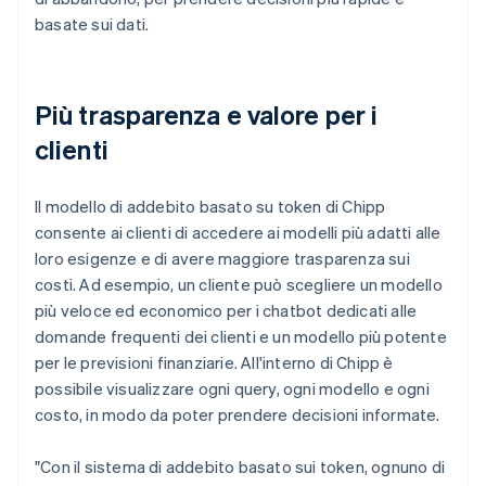
basate sui dati.
Più trasparenza e valore per i
clienti
Il modello di addebito basato su token di Chipp
consente ai clienti di accedere ai modelli più adatti alle
loro esigenze e di avere maggiore trasparenza sui
costi. Ad esempio, un cliente può scegliere un modello
più veloce ed economico per i chatbot dedicati alle
domande frequenti dei clienti e un modello più potente
per le previsioni finanziarie. All'interno di Chipp è
possibile visualizzare ogni query, ogni modello e ogni
costo, in modo da poter prendere decisioni informate.
"Con il sistema di addebito basato sui token, ognuno di