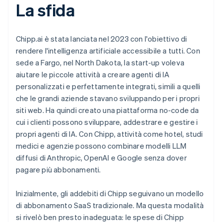
La sfida
Chipp.ai è stata lanciata nel 2023 con l'obiettivo di
rendere l'intelligenza artificiale accessibile a tutti. Con
sede a Fargo, nel North Dakota, la start-up voleva
aiutare le piccole attività a creare agenti di IA
personalizzati e perfettamente integrati, simili a quelli
che le grandi aziende stavano sviluppando per i propri
siti web. Ha quindi creato una piattaforma no-code da
cui i clienti possono sviluppare, addestrare e gestire i
propri agenti di IA. Con Chipp, attività come hotel, studi
medici e agenzie possono combinare modelli LLM
diffusi di Anthropic, OpenAI e Google senza dover
pagare più abbonamenti.
Inizialmente, gli addebiti di Chipp seguivano un modello
di abbonamento SaaS tradizionale. Ma questa modalità
si rivelò ben presto inadeguata: le spese di Chipp