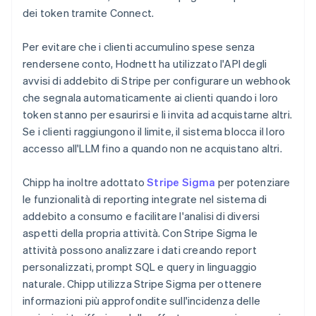
dei token tramite Connect.
Per evitare che i clienti accumulino spese senza
rendersene conto, Hodnett ha utilizzato l'API degli
avvisi di addebito di Stripe per configurare un webhook
che segnala automaticamente ai clienti quando i loro
token stanno per esaurirsi e li invita ad acquistarne altri.
Se i clienti raggiungono il limite, il sistema blocca il loro
accesso all'LLM fino a quando non ne acquistano altri.
Chipp ha inoltre adottato
Stripe Sigma
per potenziare
le funzionalità di reporting integrate nel sistema di
addebito a consumo e facilitare l'analisi di diversi
aspetti della propria attività. Con Stripe Sigma le
attività possono analizzare i dati creando report
personalizzati, prompt SQL e query in linguaggio
naturale. Chipp utilizza Stripe Sigma per ottenere
informazioni più approfondite sull'incidenza delle