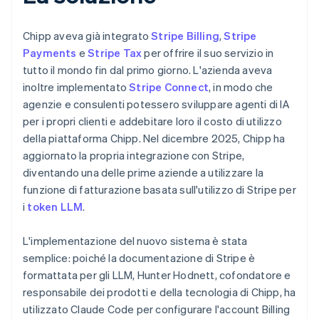
Chipp aveva già integrato
Stripe Billing
,
Stripe
Payments
e
Stripe Tax
per offrire il suo servizio in
tutto il mondo fin dal primo giorno. L'azienda aveva
inoltre implementato
Stripe Connect
, in modo che
agenzie e consulenti potessero sviluppare agenti di IA
per i propri clienti e addebitare loro il costo di utilizzo
della piattaforma Chipp. Nel dicembre 2025, Chipp ha
aggiornato la propria integrazione con Stripe,
diventando una delle prime aziende a utilizzare la
funzione di fatturazione basata sull'utilizzo di Stripe per
i
token LLM
.
L'implementazione del nuovo sistema è stata
semplice: poiché la documentazione di Stripe è
formattata per gli LLM, Hunter Hodnett, cofondatore e
responsabile dei prodotti e della tecnologia di Chipp, ha
utilizzato Claude Code per configurare l'account Billing