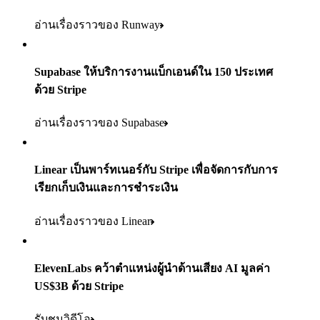
ไม่ถึง 3 เดือน
ผลิตภัณฑ์ที่ใช้
อ่านเรื่องราว
อ่านเรื่องราวของ Runway
Payments Connect Data Pipeline และIssuing
ผลิตภัณฑ์ที่ใช้
Supabase ให้บริการงานแบ็กเอนด์ใน 150 ประเทศ
อ่านเรื่องราว
Payments Stripe Sigma และRadar
ด้วย Stripe
อ่านเรื่องราวของ Supabase
อ่านเรื่องราว
Linear เป็นพาร์ทเนอร์กับ Stripe เพื่อจัดการกับการ
เรียกเก็บเงินและการชำระเงิน
อ่านเรื่องราวของ Linear
ElevenLabs คว้าตำแหน่งผู้นำด้านเสียง AI มูลค่า
US$3B ด้วย Stripe
รับชมวิดีโอ