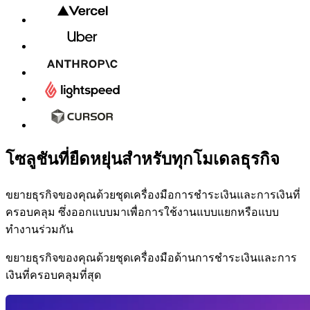
โซลูชันที่ยืดหยุ่นสำหรับทุกโมเดลธุรกิจ
แพ็กเกจ
Pro
รียกเก็บ
ขยายธุรกิจของคุณด้วยชุดเครื่องมือการชำระเงินและการเงินที่
งินราย
็น
ครอบคลุม ซึ่งออกแบบมาเพื่อการใช้งานแบบแยกหรือแบบ
ดือน
5
ต่อ
ทำงานร่วมกัน
0
หน่วย
วัดการ
งาน
ขยายธุรกิจของคุณด้วยชุดเครื่องมือด้านการชำระเงินและการ
เงินที่ครอบคลุมที่สุด
โท
เค็