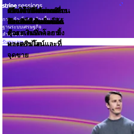
นที่
ใช้
รับและเพิ่ม
เปิดใช้โมเดลการ
สร้างรายได้ผ่านการ
สร้างโปรแกรมการ
การเข้าถึงการเคลื่อน
ผสานการชำระเงิน
ใน
ช่วง
การสร้างโครงสร้างพื้น
ประสิทธิภาพการ
เรียกเก็บเงินใดก็ได้
ค้าแบบใช้เอเจนต์
ออกบัตร
ย้ายเงินไร้พรมแดน
ในแพลตฟอร์มของ
30
ฐานระบบเศรษฐกิจ
วัน
ชำระเงินทั่วโลก ทั้ง
ด้วยสเตเบิลคอยน์
คุณ
ที่
สำหรับ AI
ผ่าน
มา
รับชมเลย
ทางออนไลน์และที่
และคริปโต
จุดขาย