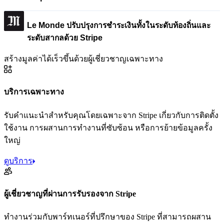
Le Monde ปรับปรุงการชำระเงินทั้งในระดับท้องถิ่นและ
ระดับสากลด้วย Stripe
สร้างมูลค่าได้เร็วขึ้นด้วยผู้เชี่ยวชาญเฉพาะทาง
บริการเฉพาะทาง
รับคําแนะนําสำหรับคุณโดยเฉพาะจาก Stripe เกี่ยวกับการติดตั้ง
ใช้งาน การผสานการทํางานที่ซับซ้อน หรือการย้ายข้อมูลครั้ง
ใหญ่
ดูบริการ
ผู้เชี่ยวชาญที่ผ่านการรับรองจาก Stripe
ทำงานร่วมกับพาร์ทเนอร์ที่ปรึกษาของ Stripe ที่สามารถผสาน