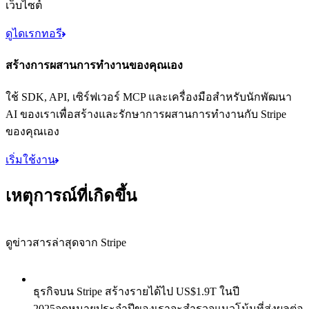
เว็บไซต์
ดูไดเรกทอรี
สร้างการผสานการทํางานของคุณเอง
ใช้ SDK, API, เซิร์ฟเวอร์ MCP และเครื่องมือสำหรับนักพัฒนา
AI ของเราเพื่อสร้างและรักษาการผสานการทำงานกับ Stripe
ของคุณเอง
เริ่มใช้งาน
เหตุการณ์ที่เกิดขึ้น
ดูข่าวสารล่าสุดจาก Stripe
รายการ 1 จากทั้งหมด 8: ธุรกิจบน Stripe สร้างรายได้ไป US$1.9T 
ธุรกิจบน Stripe สร้างรายได้ไป US$1.9T ในปี
2025
จดหมายประจำปีของเราจะสำรวจแนวโน้มที่ส่งผลต่อ