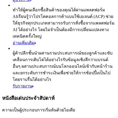
ทำให้ผู้คนเลือกซื้อสินค้าของคุณได้ผ่านแพลตฟอร์ม
AI
เรียนรู้ว่าโปรโตคอลการค้าแบบใช้เอเจนต์ (ACP) ช่วย
ให้ธุรกิจทุกประเภทสามารถรับการสั่งซื้อจากแพลตฟอร์ม
AI ได้อย่างไร โดยไม่จำเป็นต้องมีการเปลี่ยนแปลงทาง
เทคนิคครั้งใหญ่
อ่านเพิ่มเติม
ผู้ค้าปลีกชั้นนำผสานรวมประสบการณ์ของลูกค้าและขับ
เคลื่อนการเติบโตได้อย่างไร
รับข้อมูลเชิงลึกว่าแบรนด์
อื่นๆ ผสานประสบการณ์บนโลกออนไลน์เข้ากับหน้าร้าน
และยกระดับการชำระเงินเพื่อช่วยให้การช้อปปิ้งเป็นไป
โดยราบรื่นได้อย่างไร
รับรายงาน
หนังสือเด่นประจำสัปดาห์
ความเป็นผู้ประกอบการเริ่มต้นด้วยไอเดีย