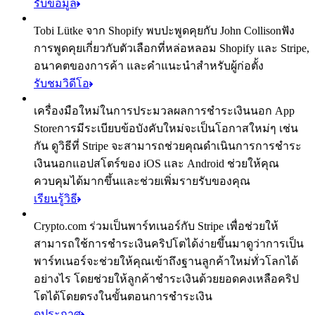
รับข้อมูล
Tobi Lütke จาก Shopify พบปะพูดคุยกับ John Collison
ฟัง
การพูดคุยเกี่ยวกับตัวเลือกที่หล่อหลอม Shopify และ Stripe,
อนาคตของการค้า และคำแนะนำสำหรับผู้ก่อตั้ง
รับชมวิดีโอ
เครื่องมือใหม่ในการประมวลผลการชำระเงินนอก App
Store
การมีระเบียบข้อบังคับใหม่จะเป็นโอกาสใหม่ๆ เช่น
กัน ดูวิธีที่ Stripe จะสามารถช่วยคุณดำเนินการการชำระ
เงินนอกแอปสโตร์ของ iOS และ Android ช่วยให้คุณ
ควบคุมได้มากขึ้นและช่วยเพิ่มรายรับของคุณ
เรียนรู้วิธี
Crypto.com ร่วมเป็นพาร์ทเนอร์กับ Stripe เพื่อช่วยให้
สามารถใช้การชำระเงินคริปโตได้ง่ายขึ้น
มาดูว่าการเป็น
พาร์ทเนอร์จะช่วยให้คุณเข้าถึงฐานลูกค้าใหม่ทั่วโลกได้
อย่างไร โดยช่วยให้ลูกค้าชำระเงินด้วยยอดคงเหลือคริป
โตได้โดยตรงในขั้นตอนการชำระเงิน
ดูประกาศ