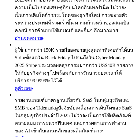
ความเป็นไปของเศรษฐกิจบนโลกอินเทอร์เน็ต ไม่ว่าจะ
เป็นการเติบโตก้าวกระโดดของธุรกิจใหม่ การขยายตัว
ระหว่างประเทศที่รวดเร็วขึ้น ความก้าวหน้าของสเตเบิล
คอยน์ การค้าแบบใช้เอเจนต์ และอื่นๆ อีกมากมาย
อ่านจดหมาย
ผู้ใช้ มากกว่า 150K รายมียอดขายสูงสุดเท่าที่เคยทำได้บน
Stripe
ตั้งแต่วัน Black Friday ไปจนถึงวัน Cyber Monday
2025 Stripe ประมวลผลธุรกรรมมากกว่า US$40B รายการ
ให้กับธุรกิจต่างๆ ไปพร้อมกับการรักษาระยะเวลาให้
บริการ 99.9999% ไว้ได้
ดูตัวเลข
รายงานเกณฑ์มาตรฐานเกี่ยวกับ SaaS ในกลุ่มธุรกิจและ
SMB ของ Tidemark
ดูปัจจัยขับเคลื่อนการเติบโตของ SaaS
ในกลุ่มธุรกิจประจำปี 2025 ไม่ว่าจะเป็นการใช้ผลิตภัณฑ์
หลายแบบ การผนวกฟินเทค และการผสานการทำงาน
ของ AI เข้ากับแกนหลักของผลิตภัณฑ์ต่างๆ