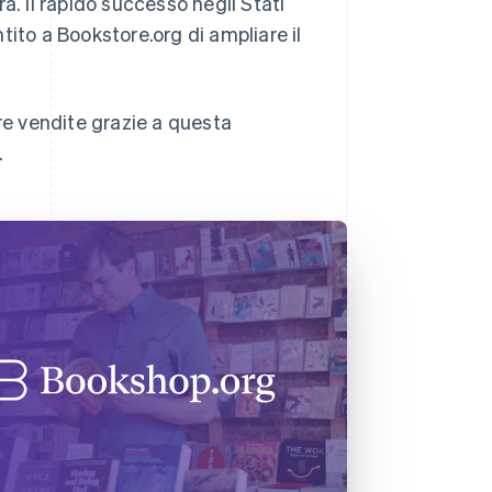
ura. Il rapido successo negli Stati
ntito a Bookstore.org di ampliare il
ere vendite grazie a questa
.