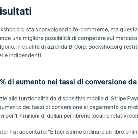
risultati
kshop.org sta sconvolgendo l'e-commerce, ma questa v
ende una migliore possibilità di competere sul mercato 
olgono. In qualità di azienda B-Corp, Bookshop.org restitu
rerie indipendenti.
% di aumento nei tassi di conversione da 
zie alle funzionalità da dispositivo mobile di Stripe P
aumento dei tassi di conversione al pagamento da mob
vi per 1,7 milioni di dollari per librerie locali e relativi c
ter ha raccontato: "È facilissimo ordinare un libro onlin