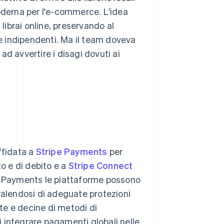
moderna per l'e-commerce. L'idea
 librai online, preservando al
ie indipendenti. Ma il team doveva
d avvertire i disagi dovuti ai
ffidata a
Stripe Payments
per
to e di debito e a
Stripe Connect
ripe Payments le piattaforme possono
valendosi di adeguate protezioni
ute e decine di metodi di
 integrare pagamenti globali nelle