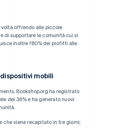
olta offrendo alle piccole
e di supportare le comunità cui si
isce inoltre l'80% dei profitti alle
dispositivi mobili
ayments, Bookshop.org ha registrato
ile del 36% e ha generato nuovi
omunità.
e che viene recapitato in tre giorni;