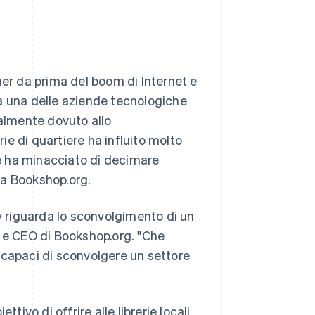
mer da prima del boom di Internet e
a una delle aziende tecnologiche
palmente dovuto allo
rie di quartiere ha influito molto
e ha minacciato di decimare
ta Bookshop.org.
ey riguarda lo sconvolgimento di un
e e CEO di Bookshop.org. "Che
 capaci di sconvolgere un settore
tivo di offrire alle librerie locali