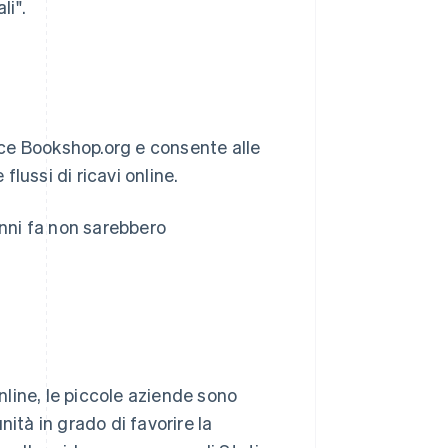
li".
ce Bookshop.org e consente alle
lussi di ricavi online.
anni fa non sarebbero
online, le piccole aziende sono
ità in grado di favorire la