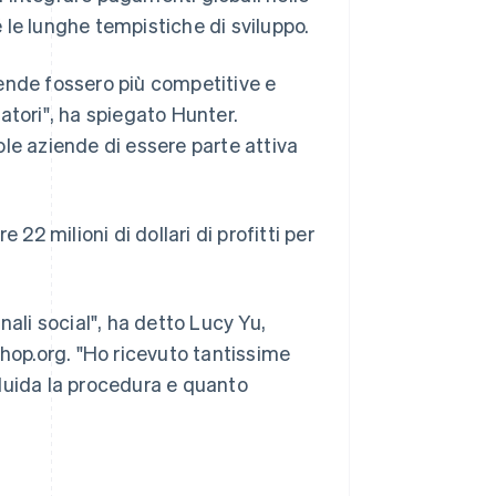
é le lunghe tempistiche di sviluppo.
ende fossero più competitive e
atori", ha spiegato Hunter.
le aziende di essere parte attiva
22 milioni di dollari di profitti per
anali social", ha detto Lucy Yu,
shop.org. "Ho ricevuto tantissime
luida la procedura e quanto