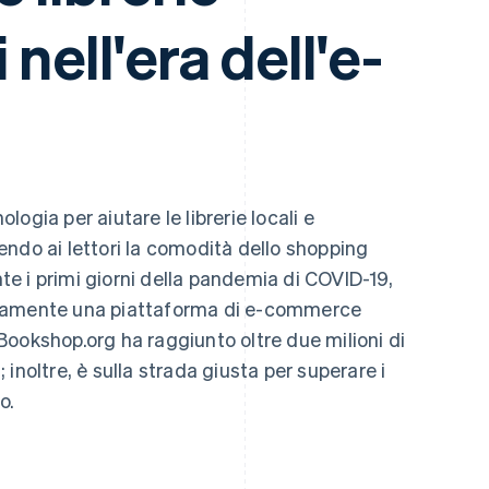
nell'era dell'e-
logia per aiutare le librerie locali e
ndo ai lettori la comodità dello shopping
nte i primi giorni della pandemia di COVID-19,
idamente una piattaforma di e-commerce
, Bookshop.org ha raggiunto oltre due milioni di
a; inoltre, è sulla strada giusta per superare i
o.