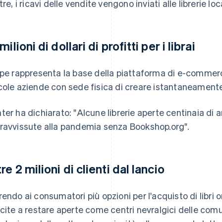
tre, i ricavi delle vendite vengono inviati alle librerie loca
milioni di dollari di profitti per i librai
ipe rappresenta la base della piattaforma di e-commer
cole aziende con sede fisica di creare istantaneamente f
ter ha dichiarato: "Alcune librerie aperte centinaia di 
ravvissute alla pandemia senza Bookshop.org".
re 2 milioni di clienti dal lancio
rendo ai consumatori più opzioni per l'acquisto di libri 
scite a restare aperte come centri nevralgici delle comun