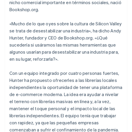
nicho comercial importante en términos sociales, nació
Bookshop.org.
«Mucho de lo que oyes sobre la cultura de Silicon Valley
se trata de desestabilizar una industria», ha dicho Andy
Hunter, fundador y CEO de Bookshop.org. «¿Qué
sucedería si usáramos las mismas herramientas que
algunos usarían para desestabilizar una industria para,
en su lugar, reforzarla?».
Con un equipo integrado por cuatro personas fuertes,
Hunter ha propuesto ofrecerles a las librerías locales
independientes la oportunidad de tener una plataforma
de e-commerce moderna. La idea era ayudar a nivelar
el terreno con librerías masivas en línea y, a la vez,
mantener el toque personal y el impacto local de las
librerías independientes. El equipo tenía que trabajar
con rapidez, ya que las pequeñas empresas
comenzaban a sufrir el confinamiento de la pandemia.