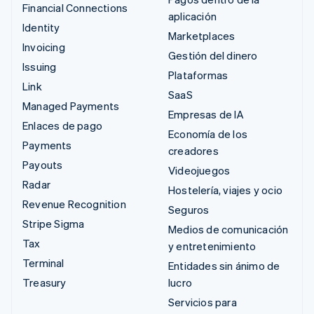
Financial Connections
aplicación
Identity
Marketplaces
Invoicing
Gestión del dinero
Issuing
Plataformas
Link
SaaS
Managed Payments
Empresas de IA
Enlaces de pago
Economía de los
Payments
creadores
Payouts
Videojuegos
Radar
Hostelería, viajes y ocio
Revenue Recognition
Seguros
Stripe Sigma
Medios de comunicación
Tax
y entretenimiento
Terminal
Entidades sin ánimo de
Treasury
lucro
Servicios para