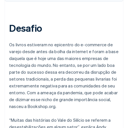
Desafio
Os livros estiveram no epicentro do e-commerce de
varejo desde antes da bolha da internet e foram a base
daquela que é hoje uma das maiores empresas de
tecnologia do mundo. No entanto, se por um lado boa
parte do sucesso dessa era decorreu da disrupção de
setores tradicionais, a perda das pequenas livrarias foi
extremamente negativa para as comunidades de seu
entorno. Com a ameaça da pandemia, que pode acabar
de dizimar esse nicho de grande importância social,
nasceu a Bookshop.org.
“Muitas das histórias do Vale do Silício se referem a
desestabilizações em algum setor”, explica Andy