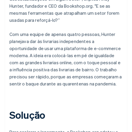
Hunter, fundador e CEO da Bookshop.org. "E se as
mesmas ferramentas que atrapalham um setor forem
usadas para reforçá-lo?”
Com uma equipe de apenas quatro pessoas, Hunter
planejava dar às livrarias independentes a
oportunidade de usar uma plataforma de e-commerce
moderna. A ideia era colocá-las em pé de igualdade
com as grandes livrarias online, com o toque pessoal e
a influência positiva das livrarias de bairro. O trabalho
precisou ser rápido, porque as empresas começaram a
sentir o baque durante as quarentenas na pandemia.
Solução
Para acelerar o lançamento, a Bookshop.org adotou o