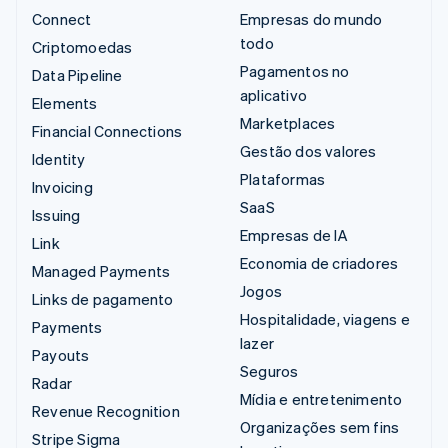
Connect
Empresas do mundo
todo
Criptomoedas
Pagamentos no
Data Pipeline
aplicativo
Elements
Marketplaces
Financial Connections
Gestão dos valores
Identity
Plataformas
Invoicing
SaaS
Issuing
Empresas de IA
Link
Economia de criadores
Managed Payments
Jogos
Links de pagamento
Hospitalidade, viagens e
Payments
lazer
Payouts
Seguros
Radar
Mídia e entretenimento
Revenue Recognition
Organizações sem fins
Stripe Sigma