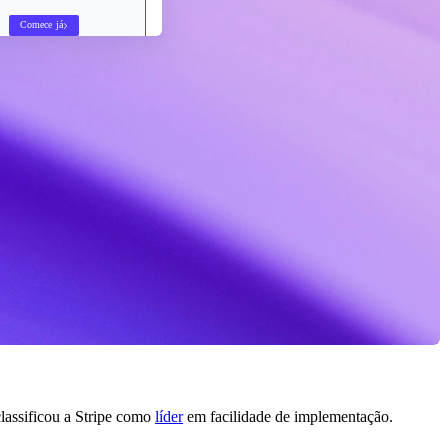
Comece já
lassificou a Stripe como
líder
em facilidade de implementação.