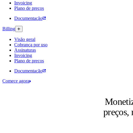
Invoicing
Plano de preços
Documentação
Billing
Visão geral
Cobrança por uso
Assinaturas​
Invoicing
Plano de preços
Documentação
Comece agora
Monetiz
preços,