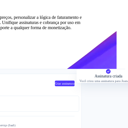
 preços, personalizar a lógica de faturamento e
. Unifique assinaturas e cobrança por uso em
porte a qualquer forma de monetização.
Assinatura criada
Você criou uma assinatura para Joana
Criar assinatura
erviço (SaaS)