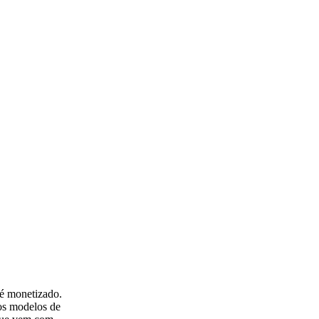
é monetizado.
vos modelos de