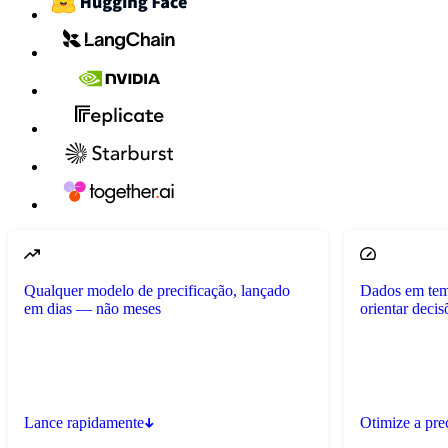
Qualquer modelo de precificação, lançado
Dados em temp
em dias — não meses
orientar decis
Lance rapidamente
Otimize a pre