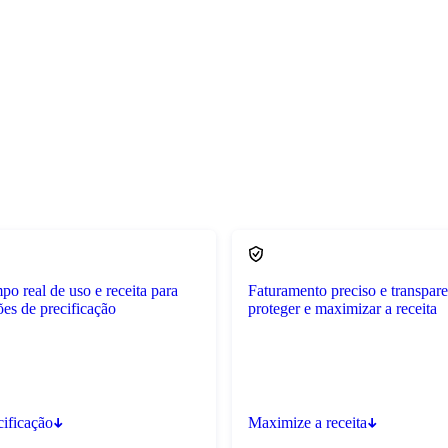
o real de uso e receita para
Faturamento preciso e transpare
ões de precificação
proteger e maximizar a receita
cificação
Maximize a receita