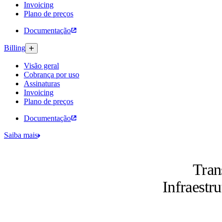
Invoicing
Plano de preços
Documentação
Billing
Visão geral
Cobrança por uso
Assinaturas​
Invoicing
Plano de preços
Documentação
Saiba mais
Tran
Infraestru