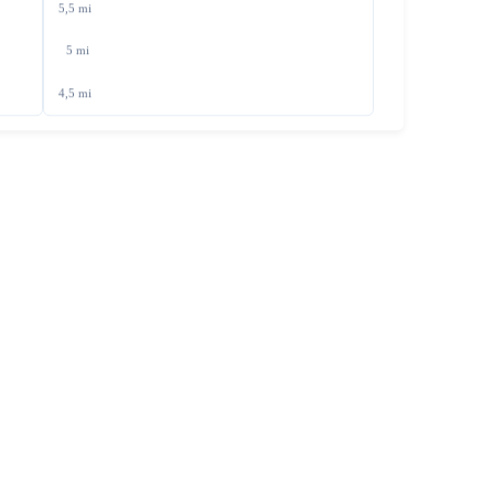
5,5 mi
5 mi
4,5 mi