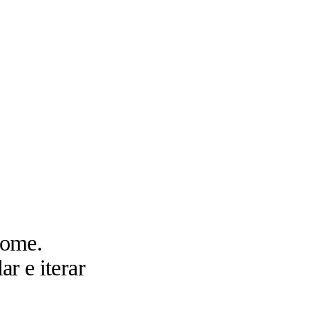
nome.
ar e iterar