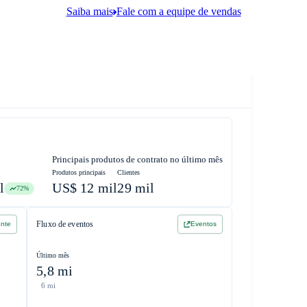
Saiba mais
Fale com a equipe de vendas
Principais produtos de contrato no último mês
Produtos principais
Clientes
l
US$ 12 mil
29 mil
72%
Fluxo de eventos
ente
Eventos
Último mês
5,8 mi
6 mi