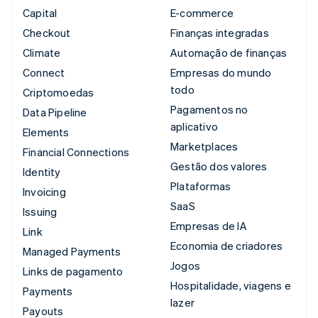
Capital
E-commerce
Checkout
Finanças integradas
Climate
Automação de finanças
Connect
Empresas do mundo
todo
Criptomoedas
Pagamentos no
Data Pipeline
aplicativo
Elements
Marketplaces
Financial Connections
Gestão dos valores
Identity
Plataformas
Invoicing
SaaS
Issuing
Empresas de IA
Link
Economia de criadores
Managed Payments
Jogos
Links de pagamento
Hospitalidade, viagens e
Payments
lazer
Payouts