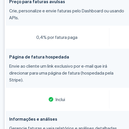
Preço para faturas avulsas
Crie, personalize e envie faturas pelo Dashboard ou usando
APIs.
0,4% por fatura paga
Página de fatura hospedada
Envie ao cliente um link exclusivo por e-mail que irá
direcionar para uma página de fatura (hospedada pela
Stripe).
Inclui
Informações e análises
Gerencie faturas e veja relatórios e análises detalhadas