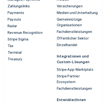
Zahlungslinks
Versicherungen
Payments
Medien und Unterhaltung
Payouts
Gemeinnützige
Organisationen
Radar
Fachdienstleistungen
Revenue Recognition
Öffentlicher Sektor
Stripe Sigma
Einzelhandel
Tax
Terminal
Integrationen und
Treasury
Custom-Lösungen
Stripe App-Marktplatz
Stripe Partner
Ecosystem
Fachdienstleistungen
Entwickler/innen