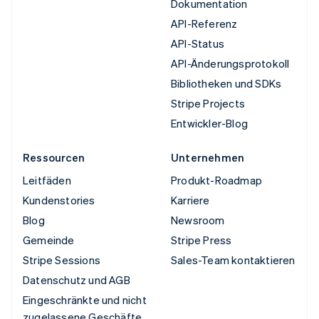
Dokumentation
API-Referenz
API-Status
API-Änderungsprotokoll
Bibliotheken und SDKs
Stripe Projects
Entwickler-Blog
Ressourcen
Unternehmen
Leitfäden
Produkt-Roadmap
Kundenstories
Karriere
Blog
Newsroom
Gemeinde
Stripe Press
Stripe Sessions
Sales-Team kontaktieren
Datenschutz und AGB
Eingeschränkte und nicht
zugelassene Geschäfte