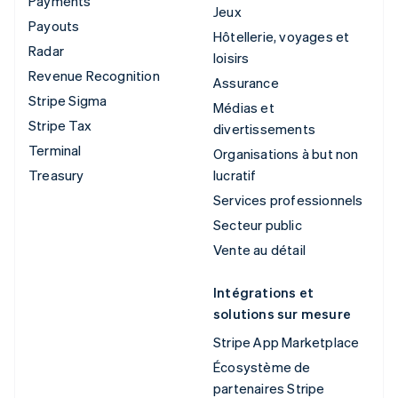
Payments
Jeux
Payouts
Hôtellerie, voyages et
Radar
loisirs
Revenue Recognition
Assurance
Stripe Sigma
Médias et
Stripe Tax
divertissements
Terminal
Organisations à but non
Treasury
lucratif
Services professionnels
Secteur public
Vente au détail
Intégrations et
solutions sur mesure
Stripe App Marketplace
Écosystème de
partenaires Stripe