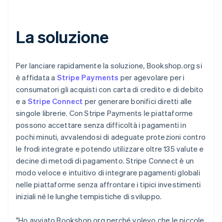
La soluzione
Per lanciare rapidamente la soluzione, Bookshop.org si
è affidata a
Stripe Payments
per agevolare per i
consumatori gli acquisti con carta di credito e di debito
e a
Stripe Connect
per generare bonifici diretti alle
singole librerie. Con Stripe Payments le piattaforme
possono accettare senza difficoltà i pagamenti in
pochi minuti, avvalendosi di adeguate protezioni contro
le frodi integrate e potendo utilizzare oltre 135 valute e
decine di metodi di pagamento. Stripe Connect è un
modo veloce e intuitivo di integrare pagamenti globali
nelle piattaforme senza affrontare i tipici investimenti
iniziali né le lunghe tempistiche di sviluppo.
"Ho avviato Bookshop.org perché volevo che le piccole