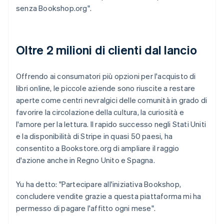
senza Bookshop.org".
Oltre 2 milioni di clienti dal lancio
Offrendo ai consumatori più opzioni per l'acquisto di
libri online, le piccole aziende sono riuscite a restare
aperte come centri nevralgici delle comunità in grado di
favorire la circolazione della cultura, la curiosità e
l'amore per la lettura. Il rapido successo negli Stati Uniti
e la disponibilità di Stripe in quasi 50 paesi, ha
consentito a Bookstore.org di ampliare il raggio
d'azione anche in Regno Unito e Spagna.
Yu ha detto: "Partecipare all'iniziativa Bookshop,
concludere vendite grazie a questa piattaforma mi ha
permesso di pagare l'affitto ogni mese".