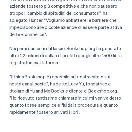
aziende fossero più competitive e che non patissero
troppo il cambio di abitudini dei consumatori", ha
spiegato Hunter. "Vogliamo abbattere le barriere che
impediscono alle piccole aziende di essere parte attiva
dell'e-commerce".
Nei primi due anni dal lancio, Bookshop.org ha generato
oltre 22 milioni di dollari di profitti per gli oltre 1500 librai
registrati in piattaforma.
"Il link a Bookshop è reperibile sul nostro sito o sui
nostri canali social", ha detto Lucy Yu, fondatrice e
titolare di Yu and Me Books e cliente di Bookshop.org.
"Ho ricevuto tantissime chiamate in cui mi veniva detto
quanto fosse semplice e fluida la procedura e quanto
rapidamente fossero arrivati i libri".