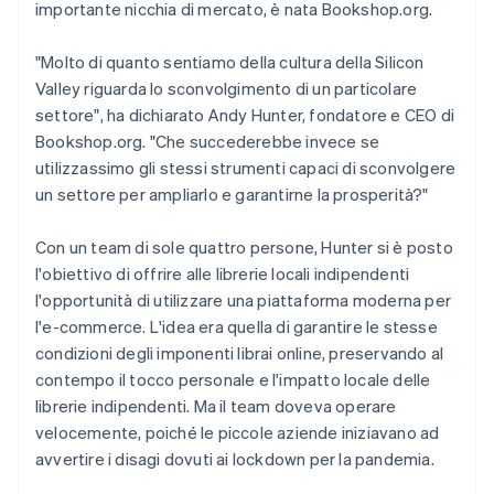
importante nicchia di mercato, è nata Bookshop.org.
"Molto di quanto sentiamo della cultura della Silicon
Valley riguarda lo sconvolgimento di un particolare
settore", ha dichiarato Andy Hunter, fondatore e CEO di
Bookshop.org. "Che succederebbe invece se
utilizzassimo gli stessi strumenti capaci di sconvolgere
un settore per ampliarlo e garantirne la prosperità?"
Con un team di sole quattro persone, Hunter si è posto
l'obiettivo di offrire alle librerie locali indipendenti
l'opportunità di utilizzare una piattaforma moderna per
l'e-commerce. L'idea era quella di garantire le stesse
condizioni degli imponenti librai online, preservando al
contempo il tocco personale e l'impatto locale delle
librerie indipendenti. Ma il team doveva operare
velocemente, poiché le piccole aziende iniziavano ad
avvertire i disagi dovuti ai lockdown per la pandemia.