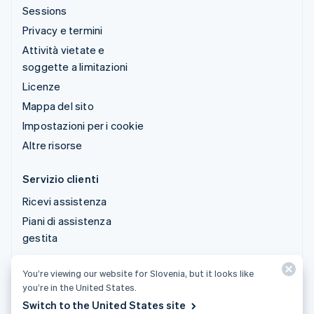
Sessions
Privacy e termini
Attività vietate e
soggette a limitazioni
Licenze
Mappa del sito
Impostazioni per i cookie
Altre risorse
Servizio clienti
Ricevi assistenza
Piani di assistenza
gestita
You’re viewing our website for Slovenia, but it looks like
© 2026 Stripe, LLC
you’re in the United States.
Switch to the United States site