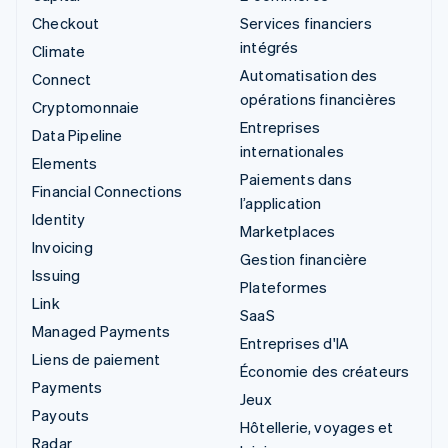
Checkout
Services financiers
intégrés
Climate
Automatisation des
Connect
opérations financières
Cryptomonnaie
Entreprises
Data Pipeline
internationales
Elements
Paiements dans
Financial Connections
l’application
Identity
Marketplaces
Invoicing
Gestion financière
Issuing
Plateformes
Link
SaaS
Managed Payments
Entreprises d'IA
Liens de paiement
Économie des créateurs
Payments
Jeux
Payouts
Hôtellerie, voyages et
Radar