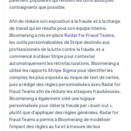
contraignants que possible.
Afin de réduire son exposition à la fraude et à la charge
de travail qui en résulte pour son équipe interne,
Bloomerang a mis en place
Radar for Fraud Teams
,
les outils personnalisables de Stripe destinés aux
professionnels de la lutte contre la fraude, et a
commencé à utiliser Stripe pour contester
automatiquement les rétrofacturations. Bloomerang a
utilisé les rapports
Stripe Sigma
pour identifier les
comptes les plus exposés au risque de test de cartes,
puis a rédigé des règles personnalisées avec Radar for
Fraud Teams afin de réduire les attaques frauduleuses.
Bloomerang a également créé une logique
personnalisée pour cibler la fraude par « bust-out »,
plutôt que d'appliquer des règles générales. Radar for
Fraud Teams a permis à Bloomerang de modéliser
l'impact des règles au fur et à mesure de leur