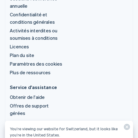
annuelle
Confidentialité et
conditions générales
Activités interdites ou
soumises à conditions
Licences
Plan du site
Paramètres des cookies
Plus de ressources
Service d'assistance
Obtenir de l'aide
Offres de support
gérées
You’re viewing our website for Switzerland, but it looks like
© 2026 Stripe, LLC
you’re in the United States.