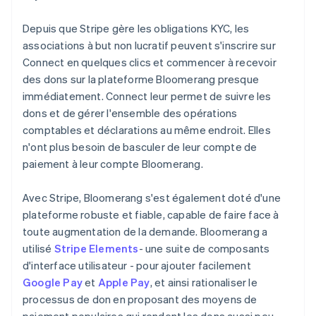
Depuis que Stripe gère les obligations KYC, les
associations à but non lucratif peuvent s'inscrire sur
Connect en quelques clics et commencer à recevoir
des dons sur la plateforme Bloomerang presque
immédiatement. Connect leur permet de suivre les
dons et de gérer l'ensemble des opérations
comptables et déclarations au même endroit. Elles
n'ont plus besoin de basculer de leur compte de
paiement à leur compte Bloomerang.
Avec Stripe, Bloomerang s'est également doté d'une
plateforme robuste et fiable, capable de faire face à
toute augmentation de la demande. Bloomerang a
utilisé
Stripe Elements
- une suite de composants
d'interface utilisateur - pour ajouter facilement
Google Pay
et
Apple Pay
, et ainsi rationaliser le
processus de don en proposant des moyens de
paiement populaires qui rendent les dons aussi peu