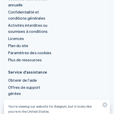
annuelle
Confidentialité et
conditions générales
Activités interdites ou
soumises à conditions
Licences
Plan du site
Paramètres des cookies
Plus de ressources
Service d'assistance
Obtenir de l'aide
Offres de support
gérées
You’re viewing our website for Belgium, but it looks like
© 2026 Stripe, LLC
you’re in the United States.