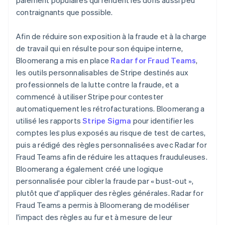
contraignants que possible.
Afin de réduire son exposition à la fraude et à la charge
de travail qui en résulte pour son équipe interne,
Bloomerang a mis en place
Radar for Fraud Teams
,
les outils personnalisables de Stripe destinés aux
professionnels de la lutte contre la fraude, et a
commencé à utiliser Stripe pour contester
automatiquement les rétrofacturations. Bloomerang a
utilisé les rapports
Stripe Sigma
pour identifier les
comptes les plus exposés au risque de test de cartes,
puis a rédigé des règles personnalisées avec Radar for
Fraud Teams afin de réduire les attaques frauduleuses.
Bloomerang a également créé une logique
personnalisée pour cibler la fraude par « bust-out »,
plutôt que d'appliquer des règles générales. Radar for
Fraud Teams a permis à Bloomerang de modéliser
l'impact des règles au fur et à mesure de leur