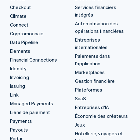
Checkout
Services financiers
intégrés
Climate
Automatisation des
Connect
opérations financières
Cryptomonnaie
Entreprises
Data Pipeline
internationales
Elements
Paiements dans
Financial Connections
l’application
Identity
Marketplaces
Invoicing
Gestion financière
Issuing
Plateformes
Link
SaaS
Managed Payments
Entreprises d'IA
Liens de paiement
Économie des créateurs
Payments
Jeux
Payouts
Hôtellerie, voyages et
Radar