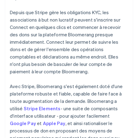
Depuis que Stripe gère les obligations KYC, les
associations à but non lucratif peuvent s'inscrire sur
Connect en quelques clics et commencer à recevoir
des dons sur la plateforme Bloomerang presque
immédiatement. Connect leur permet de suivre les
dons et de gérer l'ensemble des opérations
comptables et déclarations au même endroit. Elles
n'ont plus besoin de basculer de leur compte de
paiement à leur compte Bloomerang.
Avec Stripe, Bloomerang s'est également doté d'une
plateforme robuste et fiable, capable de faire face à
toute augmentation de la demande. Bloomerang a
utilisé
Stripe Elements
- une suite de composants
d'interface utilisateur - pour ajouter facilement
Google Pay
et
Apple Pay
, et ainsi rationaliser le
processus de don en proposant des moyens de
paiement populaires qui rendent les dons aussi peu