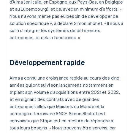
d’Alma (en Italie, en Espagne, aux Pays-Bas, en Belgique
et au Luxembourg), et ce, avec un minimum d’efforts. «
Nous n’avons même pas eu besoin de développer de
solution spécifique », a déclaré Simon Shohet. « Il nous a
suffi d’intégrer les systèmes de différentes
entreprises, et cela a fonctionné. »
Développement rapide
Alma a connu une croissance rapide au cours des cinq
années qui ont suivi son lancement, notamment en
triplant son volume d’acquisitions entre 2021 et 2022,
et en signant des contrats avec de grandes
entreprises telles que Maisons du Monde et la
compagnie ferroviaire SNCF. Simon Shohet est
convaincu que Stripe est en mesure de répondre à
tous leurs besoins. « Nous pouvons être sereins, car