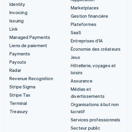
Identity
Marketplaces
Invoicing
Gestion financière
Issuing
Plateformes
Link
SaaS
Managed Payments
Entreprises d'IA
Liens de paiement
Économie des créateurs
Payments
Jeux
Payouts
Hôtellerie, voyages et
Radar
loisirs
Revenue Recognition
Assurance
Stripe Sigma
Médias et
Stripe Tax
divertissements
Terminal
Organisations à but non
Treasury
lucratif
Services professionnels
Secteur public