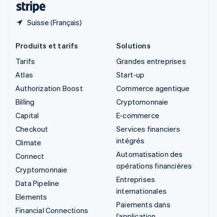
Suisse (Français)
Produits et tarifs
Solutions
Tarifs
Grandes entreprises
Atlas
Start-up
Authorization Boost
Commerce agentique
Billing
Cryptomonnaie
Capital
E-commerce
Checkout
Services financiers
intégrés
Climate
Automatisation des
Connect
opérations financières
Cryptomonnaie
Entreprises
Data Pipeline
internationales
Elements
Paiements dans
Financial Connections
l’application