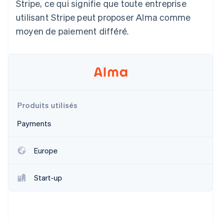
Stripe, ce qui signifie que toute entreprise
Découvrez les prochaines évolutions
Commerce en ligne
utilisant Stripe peut proposer Alma comme
Radar
moyen de paiement différé.
Prévention de la fraude
Écosystème
Atlas
Constitution de start-up
Partenaires
Climate
Stripe App Marketplace
Élimination du carbone
Identity
Vérification de l'identité
Produits utilisés
Payments
Europe
Stripe Sessions 2026
Découvrez comment Stripe construit l’infrastructure écono
Start-up
Regarder la vidéo