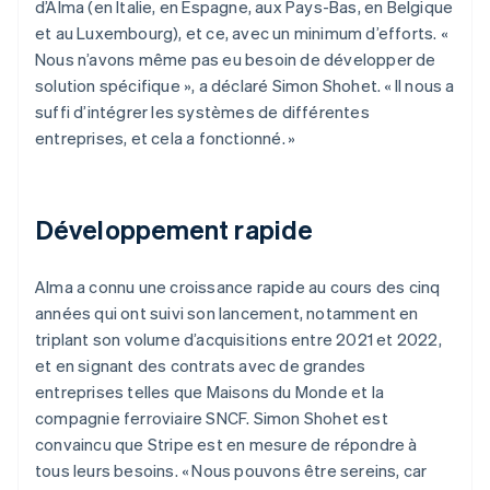
d’Alma (en Italie, en Espagne, aux Pays-Bas, en Belgique
et au Luxembourg), et ce, avec un minimum d’efforts. «
Nous n’avons même pas eu besoin de développer de
solution spécifique », a déclaré Simon Shohet. « Il nous a
suffi d’intégrer les systèmes de différentes
entreprises, et cela a fonctionné. »
Développement rapide
Alma a connu une croissance rapide au cours des cinq
années qui ont suivi son lancement, notamment en
triplant son volume d’acquisitions entre 2021 et 2022,
et en signant des contrats avec de grandes
entreprises telles que Maisons du Monde et la
compagnie ferroviaire SNCF. Simon Shohet est
convaincu que Stripe est en mesure de répondre à
tous leurs besoins. « Nous pouvons être sereins, car