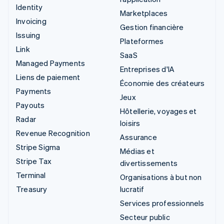
Identity
Marketplaces
Invoicing
Gestion financière
Issuing
Plateformes
Link
SaaS
Managed Payments
Entreprises d'IA
Liens de paiement
Économie des créateurs
Payments
Jeux
Payouts
Hôtellerie, voyages et
Radar
loisirs
Revenue Recognition
Assurance
Stripe Sigma
Médias et
Stripe Tax
divertissements
Terminal
Organisations à but non
Treasury
lucratif
Services professionnels
Secteur public