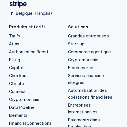
Belgique (Français)
Produits et tarifs
Solutions
Tarifs
Grandes entreprises
Atlas
Start-up
Authorization Boost
Commerce agentique
Billing
Cryptomonnaie
Capital
E-commerce
Checkout
Services financiers
intégrés
Climate
Automatisation des
Connect
opérations financières
Cryptomonnaie
Entreprises
Data Pipeline
internationales
Elements
Paiements dans
Financial Connections
l’application