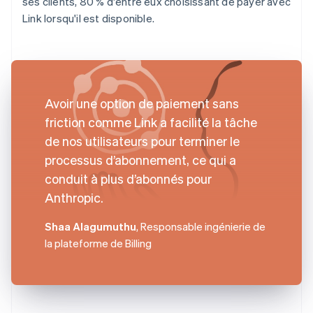
ses clients, 80 % d'entre eux choisissant de payer avec
Link lorsqu'il est disponible.
Avoir une option de paiement sans
friction comme Link a facilité la tâche
de nos utilisateurs pour terminer le
processus d’abonnement, ce qui a
conduit à plus d’abonnés pour
Anthropic.
Shaa Alagumuthu
, Responsable ingénierie de
la plateforme de Billing