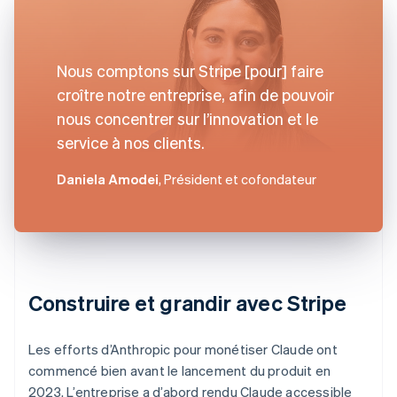
Nous comptons sur Stripe [pour] faire
croître notre entreprise, afin de pouvoir
nous concentrer sur l’innovation et le
service à nos clients.
Daniela Amodei
, Président et cofondateur
Construire et grandir avec Stripe
Les efforts d’Anthropic pour monétiser Claude ont
commencé bien avant le lancement du produit en
2023. L’entreprise a d’abord rendu Claude accessible