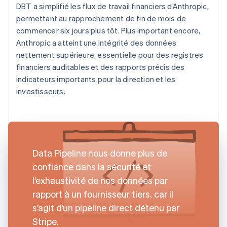
DBT a simplifié les flux de travail financiers d’Anthropic,
permettant au rapprochement de fin de mois de
commencer six jours plus tôt. Plus important encore,
Anthropic a atteint une intégrité des données
nettement supérieure, essentielle pour des registres
financiers auditables et des rapports précis des
indicateurs importants pour la direction et les
investisseurs.
Data Pipeline nous donne plus de
confiance dans la sécurité et
l’exhaustivité de nos données par
rapport à un fournisseur tiers, car il
s’agit d’un pipeline direct détenu par
Stripe.