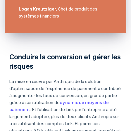
Logan Kreutziger
, Chef de produit des
systèmes financiers
Conduire la conversion et gérer les
risques
La mise en œuvre par Anthropic de la solution
d’optimisation de l’expérience de paiement a contribué
à augmenter les taux de conversion, en grande partie
grâce à son utilisation de
dynamique moyens de
paiement
. Et l’utilisation de Link par l’entreprise a été
largement adoptée, plus de deux clients Anthropic sur
trois utilisant des comptes Link. Et parmi ces
utilisateurs, 80 % utilisent Link au paiement lorsqu’il est