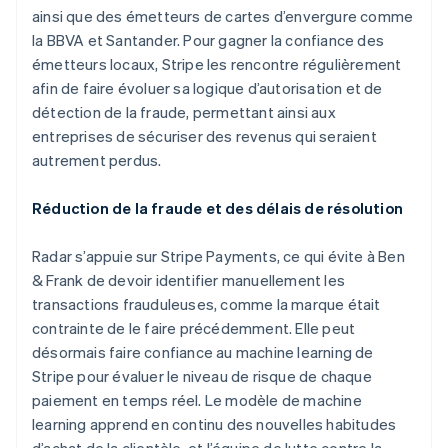
ainsi que des émetteurs de cartes d’envergure comme
la BBVA et Santander. Pour gagner la confiance des
émetteurs locaux, Stripe les rencontre régulièrement
afin de faire évoluer sa logique d’autorisation et de
détection de la fraude, permettant ainsi aux
entreprises de sécuriser des revenus qui seraient
autrement perdus.
Réduction de la fraude et des délais de résolution
Radar s’appuie sur Stripe Payments, ce qui évite à Ben
& Frank de devoir identifier manuellement les
transactions frauduleuses, comme la marque était
contrainte de le faire précédemment. Elle peut
désormais faire confiance au machine learning de
Stripe pour évaluer le niveau de risque de chaque
paiement en temps réel. Le modèle de machine
learning apprend en continu des nouvelles habitudes
d’achat de la clientèle, et l’équipe de lutte contre la