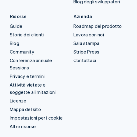
Blog degli sviluppatori
Risorse
Azienda
Guide
Roadmap del prodotto
Storie dei clienti
Lavora con noi
Blog
Sala stampa
Community
Stripe Press
Conferenza annuale
Contattaci
Sessions
Privacy e termini
Attività vietate e
soggette a limitazioni
Licenze
Mappa del sito
Impostazioni per i cookie
Altre risorse