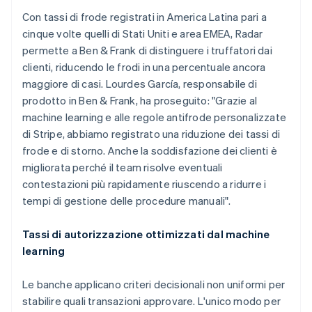
Con tassi di frode registrati in America Latina pari a
cinque volte quelli di Stati Uniti e area EMEA, Radar
permette a Ben & Frank di distinguere i truffatori dai
clienti, riducendo le frodi in una percentuale ancora
maggiore di casi. Lourdes García, responsabile di
prodotto in Ben & Frank, ha proseguito: "Grazie al
machine learning e alle regole antifrode personalizzate
di Stripe, abbiamo registrato una riduzione dei tassi di
frode e di storno. Anche la soddisfazione dei clienti è
migliorata perché il team risolve eventuali
contestazioni più rapidamente riuscendo a ridurre i
tempi di gestione delle procedure manuali".
Tassi di autorizzazione ottimizzati dal machine
learning
Le banche applicano criteri decisionali non uniformi per
stabilire quali transazioni approvare. L'unico modo per