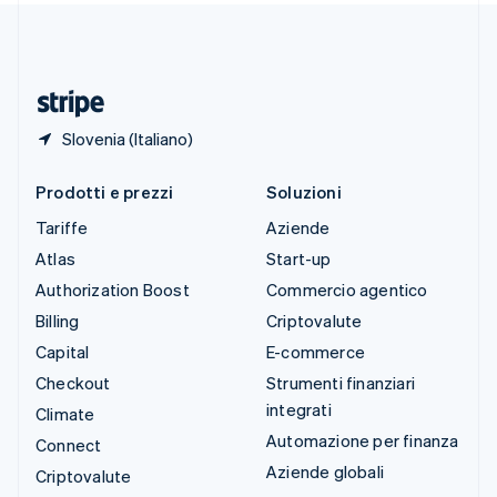
Thailandia
ไทย
English
Ungheria
English
Slovenia (Italiano)
Prodotti e prezzi
Soluzioni
Tariffe
Aziende
Atlas
Start-up
Authorization Boost
Commercio agentico
Billing
Criptovalute
Capital
E-commerce
Checkout
Strumenti finanziari
integrati
Climate
Automazione per finanza
Connect
Aziende globali
Criptovalute