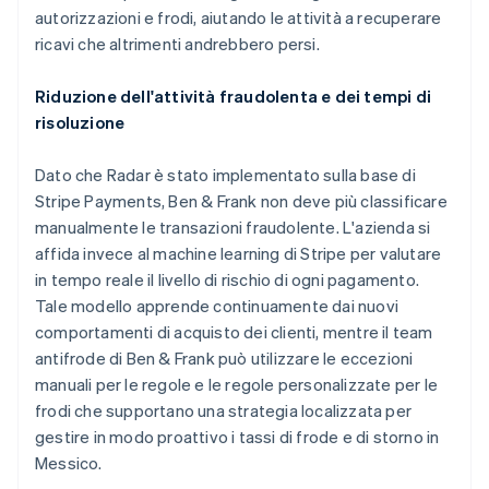
autorizzazioni e frodi, aiutando le attività a recuperare
ricavi che altrimenti andrebbero persi.
Riduzione dell'attività fraudolenta e dei tempi di
risoluzione
Dato che Radar è stato implementato sulla base di
Stripe Payments, Ben & Frank non deve più classificare
manualmente le transazioni fraudolente. L'azienda si
affida invece al machine learning di Stripe per valutare
in tempo reale il livello di rischio di ogni pagamento.
Tale modello apprende continuamente dai nuovi
comportamenti di acquisto dei clienti, mentre il team
antifrode di Ben & Frank può utilizzare le eccezioni
manuali per le regole e le regole personalizzate per le
frodi che supportano una strategia localizzata per
gestire in modo proattivo i tassi di frode e di storno in
Messico.