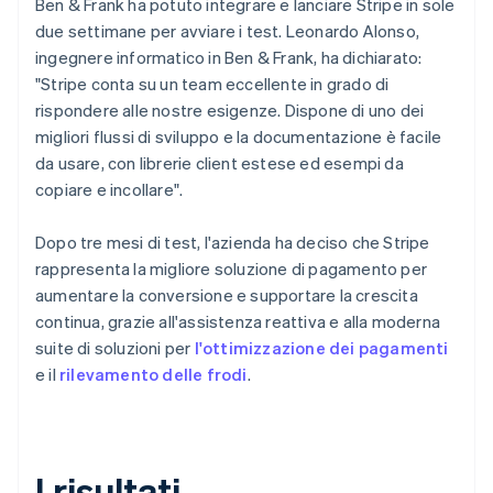
Ben & Frank ha potuto integrare e lanciare Stripe in sole
due settimane per avviare i test. Leonardo Alonso,
ingegnere informatico in Ben & Frank, ha dichiarato:
"Stripe conta su un team eccellente in grado di
rispondere alle nostre esigenze. Dispone di uno dei
migliori flussi di sviluppo e la documentazione è facile
da usare, con librerie client estese ed esempi da
copiare e incollare".
Dopo tre mesi di test, l'azienda ha deciso che Stripe
rappresenta la migliore soluzione di pagamento per
aumentare la conversione e supportare la crescita
continua, grazie all'assistenza reattiva e alla moderna
suite di soluzioni per
l'ottimizzazione dei pagamenti
e il
rilevamento delle frodi
.
I risultati