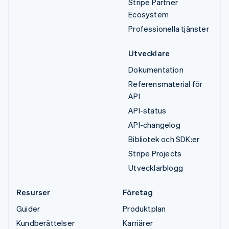
Stripe Partner
Ecosystem
Professionella tjänster
Utvecklare
Dokumentation
Referensmaterial för
API
API-status
API-changelog
Bibliotek och SDK:er
Stripe Projects
Utvecklarblogg
Resurser
Företag
Guider
Produktplan
Kundberättelser
Karriärer