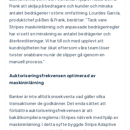
Frank att skilja på bedragare och kunder och minska
antalet bedrägerier i större omfattning. Lourdes García,
produktchef på Ben & Frank, berättar: ”Tack vare
Stripes maskininlärning och anpassade bedrägeriregler
har vi sett en minskning av antalet bedrägerier och
återkrediteringar. Vi har till och med upplevt att
kundnöjdheten har ökat eftersom våra team löser
tvister snabbare nu när de slipper gå igenom en
manuell process.”
Auktoriseringsfrekvensen optimerad av
maskininlärning
Banker är inte alltid konsekventa vad gäller vilka
transaktioner de godkänner. Det enda sättet att
förbättra auktoriseringsfrekvensen är att
bakåtkompilera reglerna i Stripes nätverk med hjälp av
maskininlärning. I detta syfte byggde Stripe Adaptive