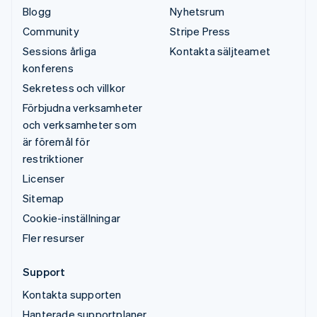
Blogg
Nyhetsrum
Community
Stripe Press
Sessions årliga
Kontakta säljteamet
konferens
Sekretess och villkor
Förbjudna verksamheter
och verksamheter som
är föremål för
restriktioner
Licenser
Sitemap
Cookie-inställningar
Fler resurser
Support
Kontakta supporten
Hanterade supportplaner