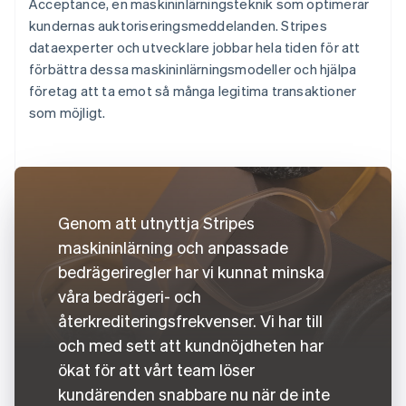
Acceptance, en maskininlärningsteknik som optimerar
kundernas auktoriseringsmeddelanden. Stripes
dataexperter och utvecklare jobbar hela tiden för att
förbättra dessa maskininlärningsmodeller och hjälpa
företag att ta emot så många legitima transaktioner
som möjligt.
Genom att utnyttja Stripes
maskininlärning och anpassade
bedrägeriregler har vi kunnat minska
våra bedrägeri- och
återkrediteringsfrekvenser. Vi har till
och med sett att kundnöjdheten har
ökat för att vårt team löser
kundärenden snabbare nu när de inte