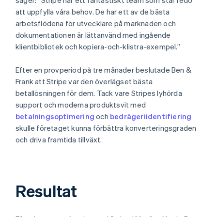
att uppfylla våra behov. De har ett av de bästa
arbetsflödena för utvecklare på marknaden och
dokumentationen är lättanvänd med ingående
klientbibliotek och kopiera-och-klistra-exempel.”
Efter en provperiod på tre månader beslutade Ben &
Frank att Stripe var den överlägset bästa
betallösningen för dem. Tack vare Stripes lyhörda
support och moderna produktsvit med
betalningsoptimering
och
bedrägeriidentifiering
skulle företaget kunna förbättra konverteringsgraden
och driva framtida tillväxt.
Resultat