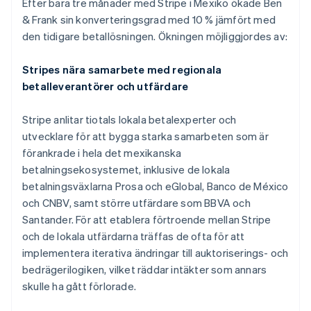
Efter bara tre månader med Stripe i Mexiko ökade Ben
& Frank sin konverteringsgrad med 10 % jämfört med
den tidigare betallösningen. Ökningen möjliggjordes av:
Stripes nära samarbete med regionala
betalleverantörer och utfärdare
Stripe anlitar tiotals lokala betalexperter och
utvecklare för att bygga starka samarbeten som är
förankrade i hela det mexikanska
betalningsekosystemet, inklusive de lokala
betalningsväxlarna Prosa och eGlobal, Banco de México
och CNBV, samt större utfärdare som BBVA och
Santander. För att etablera förtroende mellan Stripe
och de lokala utfärdarna träffas de ofta för att
implementera iterativa ändringar till auktoriserings- och
bedrägerilogiken, vilket räddar intäkter som annars
skulle ha gått förlorade.