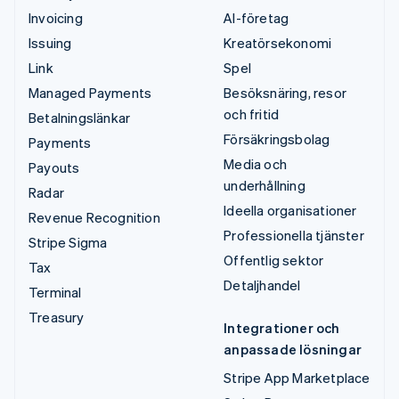
Invoicing
AI-företag
Issuing
Kreatörsekonomi
Link
Spel
Managed Payments
Besöksnäring, resor
och fritid
Betalningslänkar
Försäkringsbolag
Payments
Media och
Payouts
underhållning
Radar
Ideella organisationer
Revenue Recognition
Professionella tjänster
Stripe Sigma
Offentlig sektor
Tax
Detaljhandel
Terminal
Treasury
Integrationer och
anpassade lösningar
Stripe App Marketplace