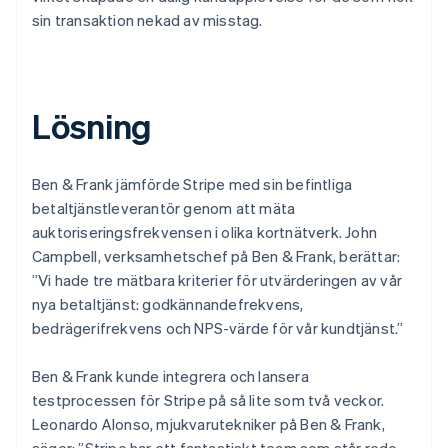
sin transaktion nekad av misstag.
Lösning
Ben & Frank jämförde Stripe med sin befintliga
betaltjänstleverantör genom att mäta
auktoriseringsfrekvensen i olika kortnätverk. John
Campbell, verksamhetschef på Ben & Frank, berättar:
”Vi hade tre mätbara kriterier för utvärderingen av vår
nya betaltjänst: godkännandefrekvens,
bedrägerifrekvens och NPS-värde för vår kundtjänst.”
Ben & Frank kunde integrera och lansera
testprocessen för Stripe på så lite som två veckor.
Leonardo Alonso, mjukvarutekniker på Ben & Frank,
säger: ”Stripe har ett fantastiskt team som står redo