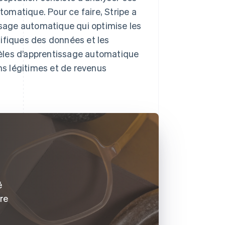
utomatique. Pour ce faire, Stripe a
sage automatique qui optimise les
ifiques des données et les
èles d’apprentissage automatique
ons légitimes et de revenus
é
tre