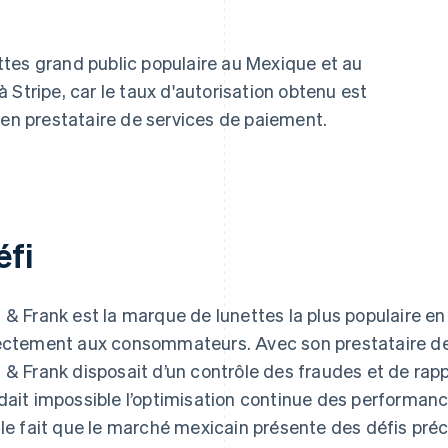
tes grand public populaire au Mexique et au
 à Stripe, car le taux d'autorisation obtenu est
ien prestataire de services de paiement.
éfi
 & Frank est la marque de lunettes la plus populaire en
ectement aux consommateurs. Avec son prestataire de
 & Frank disposait d’un contrôle des fraudes et de rapp
dait impossible l’optimisation continue des performance
 le fait que le marché mexicain présente des défis préci