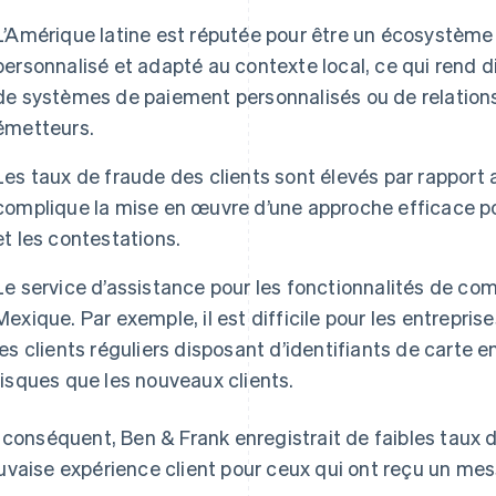
L’Amérique latine est réputée pour être un écosystè
personnalisé et adapté au contexte local, ce qui rend d
de systèmes de paiement personnalisés ou de relations 
émetteurs.
Les taux de fraude des clients sont élevés par rapport
complique la mise en œuvre d’une approche efficace p
et les contestations.
Le service d’assistance pour les fonctionnalités de com
Mexique. Par exemple, il est difficile pour les entrepr
les clients réguliers disposant d’identifiants de carte
risques que les nouveaux clients.
 conséquent, Ben & Frank enregistrait de faibles taux d
vaise expérience client pour ceux qui ont reçu un me