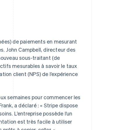
nnées) de paiements en mesurant
es. John Campbell, directeur des
 nouveau sous-traitant (de
tifs mesurables à savoir le taux
tion client (NPS) de l’expérience
 deux semaines pour commencer les
rank, a déclaré : « Stripe dispose
oins. L’entreprise possède l’un
tion est très facile à utiliser
prêts à copier-coller. »