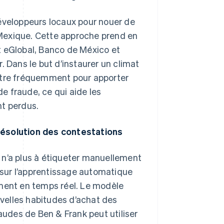
développeurs locaux pour nouer de
Mexique. Cette approche prend en
t eGlobal, Banco de México et
Dans le but d’instaurer un climat
ontre fréquemment pour apporter
de fraude, ce qui aide les
nt perdus.
résolution des contestations
 n’a plus à étiqueter manuellement
t sur l’apprentissage automatique
ement en temps réel. Le modèle
velles habitudes d’achat des
raudes de Ben & Frank peut utiliser