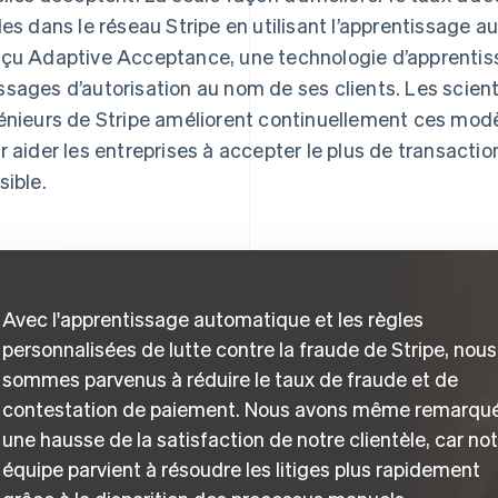
les dans le réseau Stripe en utilisant l’apprentissage a
çu Adaptive Acceptance, une technologie d’apprentis
sages d’autorisation au nom de ses clients. Les scient
énieurs de Stripe améliorent continuellement ces mod
r aider les entreprises à accepter le plus de transacti
sible.
Avec l'apprentissage automatique et les règles
personnalisées de lutte contre la fraude de Stripe, nous
sommes parvenus à réduire le taux de fraude et de
contestation de paiement. Nous avons même remarqu
une hausse de la satisfaction de notre clientèle, car no
équipe parvient à résoudre les litiges plus rapidement