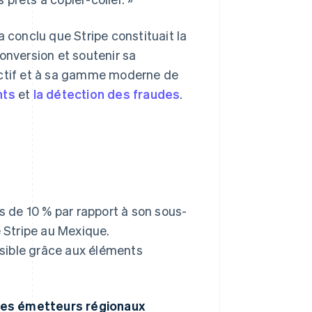
a conclu que Stripe constituait la
onversion et soutenir sa
éactif et à sa gamme moderne de
nts
et
la détection des fraudes
.
 de 10 % par rapport à son sous-
e Stripe au Mexique.
sible grâce aux éléments
t les émetteurs régionaux