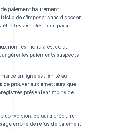
me de paiement hautement
ifficile de s’imposer sans disposer
étroites avec les principaux
 aux normes mondiales, ce qui
our gérer les paiements suspects
merce en ligne est limité au
ises de prouver aux émetteurs que
 enregistrés présentent moins de
e conversion, ce qui a créé une
ssage erroné de refus de paiement.