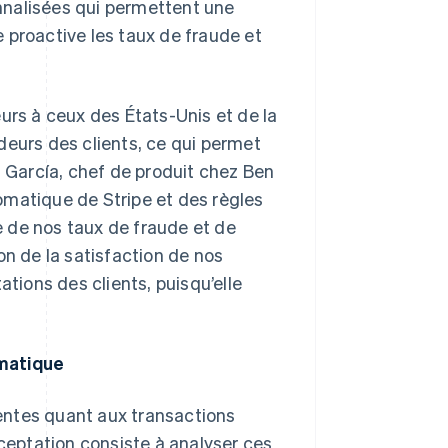
nnalisées qui permettent une
 proactive les taux de fraude et
urs à ceux des États-Unis et de la
deurs des clients, ce qui permet
s García, chef de produit chez Ben
utomatique de Stripe et des règles
 de nos taux de fraude et de
 de la satisfaction de nos
ations des clients, puisqu’elle
omatique
entes quant aux transactions
cceptation consiste à analyser ces