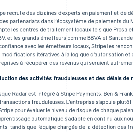
ipe recrute des dizaines d’experts en paiement et de 
ides partenariats dans l’écosystème de paiements du 
pte les centres de traitement locaux tels que Prosa e
V, et les grands émetteurs comme BBVA et Santander. 
confiance avec les émetteurs locaux, Stripe les renc
 modifications itératives à la logique d’autorisation et 
reprises à récupérer des revenus qui seraient autreme
uction des activités frauduleuses et des délais de 
sque Radar est intégré à Stripe Payments, Ben & Frank
 transactions frauduleuses. L’entreprise s’appuie plutô
Stripe pour évaluer le niveau de risque de chaque pai
pprentissage automatique s’adapte en continu aux nou
ents, tandis que l’équipe chargée de la détection des f