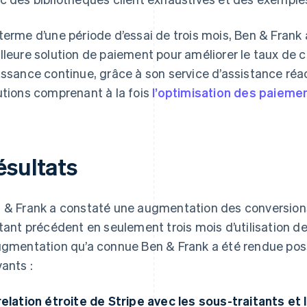
terme d’une période d’essai de trois mois, Ben & Frank 
lleure solution de paiement pour améliorer le taux de c
issance continue, grâce à son service d’assistance r
utions comprenant à la fois
l’optimisation des paieme
ésultats
 & Frank a constaté une augmentation des conversions
itant précédent en seulement trois mois d’utilisation d
ugmentation qu’a connue Ben & Frank a été rendue pos
vants :
relation étroite de Stripe avec les sous-traitants e