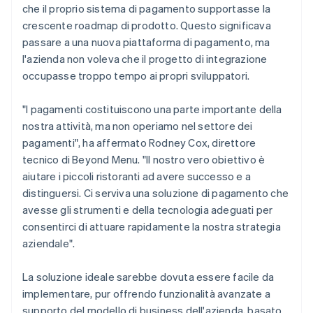
che il proprio sistema di pagamento supportasse la
crescente roadmap di prodotto. Questo significava
passare a una nuova piattaforma di pagamento, ma
l'azienda non voleva che il progetto di integrazione
occupasse troppo tempo ai propri sviluppatori.
"I pagamenti costituiscono una parte importante della
nostra attività, ma non operiamo nel settore dei
pagamenti", ha affermato Rodney Cox, direttore
tecnico di Beyond Menu. "Il nostro vero obiettivo è
aiutare i piccoli ristoranti ad avere successo e a
distinguersi. Ci serviva una soluzione di pagamento che
avesse gli strumenti e della tecnologia adeguati per
consentirci di attuare rapidamente la nostra strategia
aziendale".
La soluzione ideale sarebbe dovuta essere facile da
implementare, pur offrendo funzionalità avanzate a
supporto del modello di business dell'azienda, basato