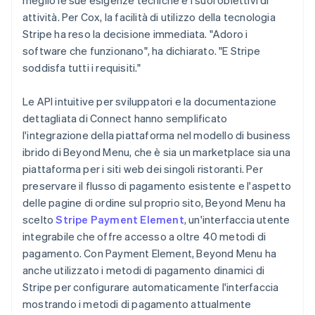
attività. Per Cox, la facilità di utilizzo della tecnologia
Stripe ha reso la decisione immediata. "Adoro i
software che funzionano", ha dichiarato. "E Stripe
soddisfa tutti i requisiti."
Le API intuitive per sviluppatori e la documentazione
dettagliata di Connect hanno semplificato
l'integrazione della piattaforma nel modello di business
ibrido di Beyond Menu, che è sia un marketplace sia una
piattaforma per i siti web dei singoli ristoranti. Per
preservare il flusso di pagamento esistente e l'aspetto
delle pagine di ordine sul proprio sito, Beyond Menu ha
scelto
Stripe Payment Element
, un'interfaccia utente
integrabile che offre accesso a oltre 40 metodi di
pagamento. Con Payment Element, Beyond Menu ha
anche utilizzato i metodi di pagamento dinamici di
Stripe per configurare automaticamente l'interfaccia
mostrando i metodi di pagamento attualmente