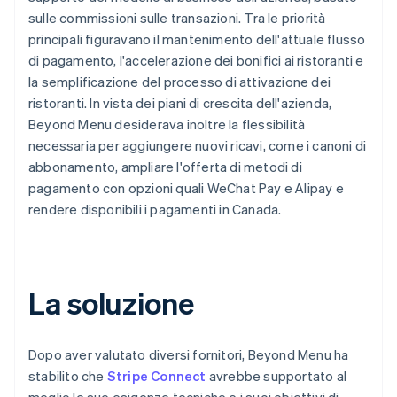
sulle commissioni sulle transazioni. Tra le priorità
principali figuravano il mantenimento dell'attuale flusso
di pagamento, l'accelerazione dei bonifici ai ristoranti e
la semplificazione del processo di attivazione dei
ristoranti. In vista dei piani di crescita dell'azienda,
Beyond Menu desiderava inoltre la flessibilità
necessaria per aggiungere nuovi ricavi, come i canoni di
abbonamento, ampliare l'offerta di metodi di
pagamento con opzioni quali WeChat Pay e Alipay e
rendere disponibili i pagamenti in Canada.
La soluzione
Dopo aver valutato diversi fornitori, Beyond Menu ha
stabilito che
Stripe Connect
avrebbe supportato al
meglio le sue esigenze tecniche e i suoi obiettivi di