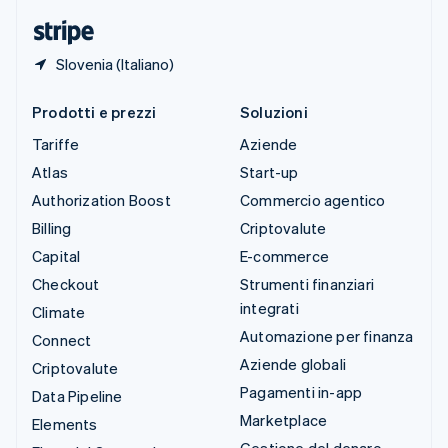
English
Slovenia (Italiano)
Prodotti e prezzi
Soluzioni
Tariffe
Aziende
Atlas
Start-up
Authorization Boost
Commercio agentico
Billing
Criptovalute
Capital
E-commerce
Checkout
Strumenti finanziari
integrati
Climate
Automazione per finanza
Connect
Aziende globali
Criptovalute
Pagamenti in-app
Data Pipeline
Marketplace
Elements