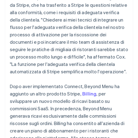
da Stripe, che ha trasferito a Stripe le questioni relative
alla conformità, come i requisiti di adeguata verifica
della clientela. "Chiedere ai miei tecnici di integrare un
flusso per l'adeguata verifica della clientela nel nostro
processo di attivazione per la riscossione dei
documenti e poi incaricare il mio team di assistenza di
seguire le pratiche di migliaia di ristoranti sarebbe stato
un processo molto lungo e difficile", ha affermato Cox.
"La funzione per l'adeguata verifica della clientela
automatizzata di Stripe semplifica molto l'operazione".
Dopo aver implementato Connect, Beyond Menu ha
aggiunto un altro prodotto Stripe,
Billing
, per
sviluppare un nuovo modello di ricavi basato su
commissioni SaaS. In precedenza, Beyond Menu
generava ricavi esclusivamente dalle commissioni
riscosse sugli ordini. Billing ha consentito all'azienda di
creare un piano di abbonamento per i ristoranti che
aderiscono alla piattaforma. Allo stesso tempo,