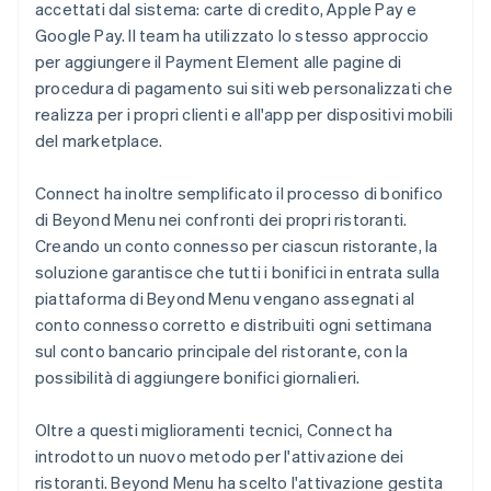
accettati dal sistema: carte di credito, Apple Pay e
Google Pay. Il team ha utilizzato lo stesso approccio
per aggiungere il Payment Element alle pagine di
procedura di pagamento sui siti web personalizzati che
realizza per i propri clienti e all'app per dispositivi mobili
del marketplace.
Connect ha inoltre semplificato il processo di bonifico
di Beyond Menu nei confronti dei propri ristoranti.
Creando un conto connesso per ciascun ristorante, la
soluzione garantisce che tutti i bonifici in entrata sulla
piattaforma di Beyond Menu vengano assegnati al
conto connesso corretto e distribuiti ogni settimana
sul conto bancario principale del ristorante, con la
possibilità di aggiungere bonifici giornalieri.
Oltre a questi miglioramenti tecnici, Connect ha
introdotto un nuovo metodo per l'attivazione dei
ristoranti. Beyond Menu ha scelto l'attivazione gestita