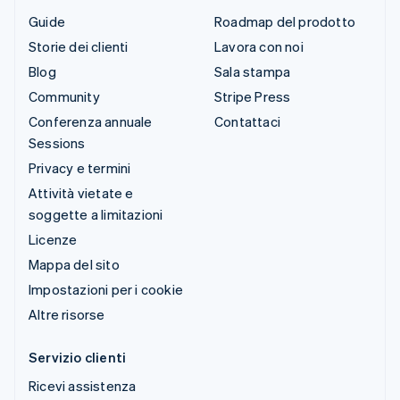
Guide
Roadmap del prodotto
Storie dei clienti
Lavora con noi
Blog
Sala stampa
Community
Stripe Press
Conferenza annuale
Contattaci
Sessions
Privacy e termini
Attività vietate e
soggette a limitazioni
Licenze
Mappa del sito
Impostazioni per i cookie
Altre risorse
Servizio clienti
Ricevi assistenza