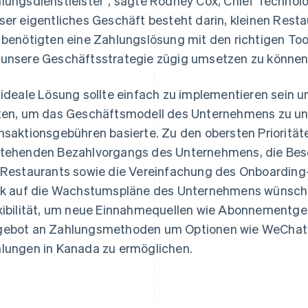
lungsdienstleister“, sagte Rodney Cox, Chief Technol
ser eigentliches Geschäft besteht darin, kleinen Resta
 benötigten eine Zahlungslösung mit den richtigen Too
unsere Geschäftsstrategie zügig umsetzen zu können
 ideale Lösung sollte einfach zu implementieren sein 
ten, um das Geschäftsmodell des Unternehmens zu unt
nsaktionsgebühren basierte. Zu den obersten Priorität
tehenden Bezahlvorgangs des Unternehmens, die Bes
 Restaurants sowie die Vereinfachung des Onboarding-
ck auf die Wachstumspläne des Unternehmens wünsc
xibilität, um neue Einnahmequellen wie Abonnementge
ebot an Zahlungsmethoden um Optionen wie WeChat P
lungen in Kanada zu ermöglichen.