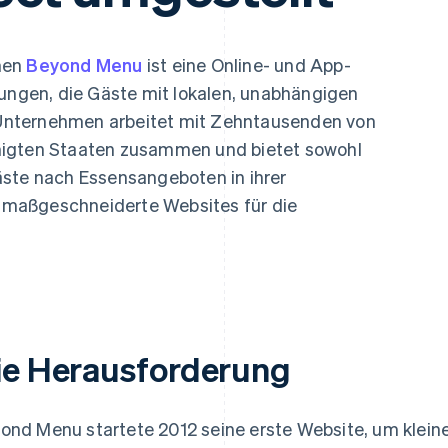
ung
men
Beyond Menu
ist eine Online- und App-
lungen, die Gäste mit lokalen, unabhängigen
Unternehmen arbeitet mit Zehntausenden von
nigten Staaten zusammen und bietet sowohl
äste nach Essensangeboten in ihrer
maßgeschneiderte Websites für die
ie Herausforderung
ond Menu startete 2012 seine erste Website, um kleine