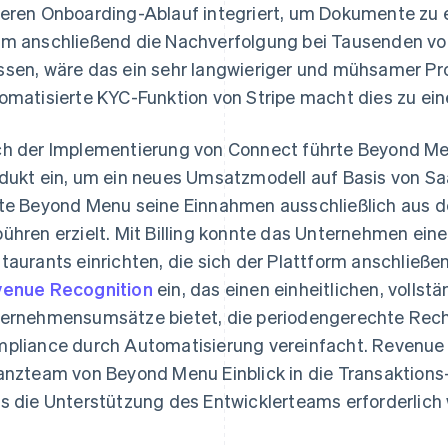
eren Onboarding-Ablauf integriert, um Dokumente zu 
m anschließend die Nachverfolgung bei Tausenden v
sen, wäre das ein sehr langwieriger und mühsamer Pr
omatisierte KYC-Funktion von Stripe macht dies zu ei
h der Implementierung von Connect führte Beyond M
dukt ein, um ein neues Umsatzmodell auf Basis von S
te Beyond Menu seine Einnahmen ausschließlich aus 
ühren erzielt. Mit Billing konnte das Unternehmen ei
taurants einrichten, die sich der Plattform anschließe
enue Recognition
ein, das einen einheitlichen, vollst
ernehmensumsätze bietet, die periodengerechte Rech
pliance durch Automatisierung vereinfacht. Revenue
anzteam von Beyond Menu Einblick in die Transaktio
s die Unterstützung des Entwicklerteams erforderlich 