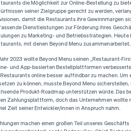
taurants die Möglichkeit zur Online-Bestellung zu bi
ürfnissen seiner Zielgruppe gerecht zu werden, verla
visionen, damit die Restaurants ihre Gewinnmargen si
assende Dienstleistungen zur Förderung ihres Gesch
ulungen zu Marketing- und Betriebsstrategien. Heute 
taurants, mit denen Beyond Menu zusammenarbeitet, 
Jahr 2023 wollte Beyond Menu seinen „Restaurant-Firs
ine- und App-basierten Bestellplattformen verbesserte
Restaurants online besser auffindbar zu machen. Um 
etzen zu können, musste Beyond Menu sicherstellen,
hsende Produkt-Roadmap unterstützen würde. Das be
en Zahlungsplattform, doch das Unternehmen wollte ni
viel Zeit seiner Entwickler/innen in Anspruch nahm.
hlungen machen einen großen Teil unseres Geschäfts au