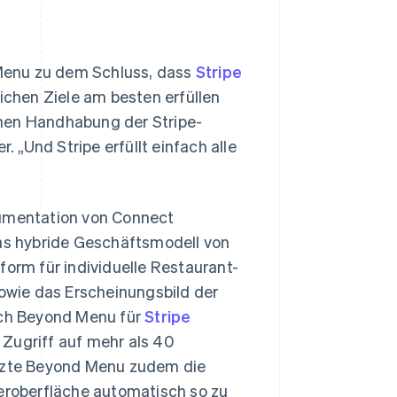
Menu zu dem Schluss, dass
Stripe
chen Ziele am besten erfüllen
chen Handhabung der Stripe-
. „Und Stripe erfüllt einfach alle
kumentation von Connect
das hybride Geschäftsmodell von
form für individuelle Restaurant-
wie das Erscheinungsbild der
sich Beyond Menu für
Stripe
 Zugriff auf mehr als 40
tzte Beyond Menu zudem die
roberfläche automatisch so zu