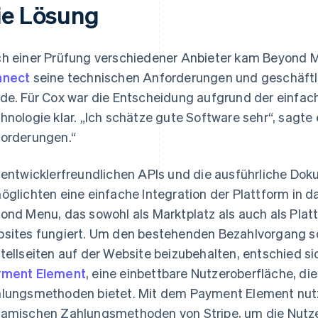
ie Lösung
h einer Prüfung verschiedener Anbieter kam Beyond 
nnect
seine technischen Anforderungen und geschäftli
de. Für Cox war die Entscheidung aufgrund der einfa
hnologie klar. „Ich schätze gute Software sehr“, sagte er
orderungen.“
 entwicklerfreundlichen APIs und die ausführliche Do
öglichten eine einfache Integration der Plattform in 
ond Menu, das sowohl als Marktplatz als auch als Platt
sites fungiert. Um den bestehenden Bezahlvorgang so
tellseiten auf der Website beizubehalten, entschied 
yment Element
, eine einbettbare Nutzeroberfläche, die
lungsmethoden bietet. Mit dem Payment Element nu
amischen Zahlungsmethoden von Stripe, um die Nutze