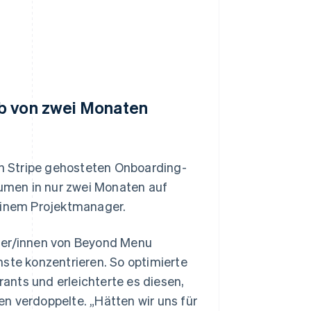
lb von zwei Monaten
n Stripe gehosteten Onboarding-
umen in nur zwei Monaten auf
 einem Projektmanager.
kler/innen von Beyond Menu
nste konzentrieren. So optimierte
ants und erleichterte es diesen,
n verdoppelte. „Hätten wir uns für