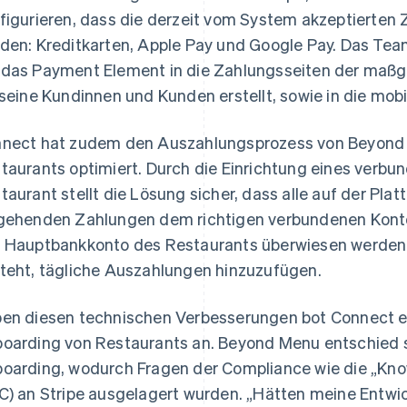
figurieren, dass die derzeit vom System akzeptierte
den: Kreditkarten, Apple Pay und Google Pay. Das Te
das Payment Element in die Zahlungsseiten der maßg
 seine Kundinnen und Kunden erstellt, sowie in die mobi
nect hat zudem den Auszahlungsprozess von Beyond
taurants optimiert. Durch die Einrichtung eines verbu
taurant stellt die Lösung sicher, dass alle auf der Pl
gehenden Zahlungen dem richtigen verbundenen Kont
 Hauptbankkonto des Restaurants überwiesen werden,
teht, tägliche Auszahlungen hinzuzufügen.
en diesen technischen Verbesserungen bot Connect e
oarding von Restaurants an. Beyond Menu entschied si
oarding, wodurch Fragen der Compliance wie die „Kn
C) an Stripe ausgelagert wurden. „Hätten meine Entwic