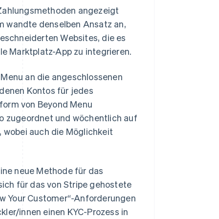
n Zahlungsmethoden angezeigt
am wandte denselben Ansatz an,
eschneiderten Websites, die es
le Marktplatz-App zu integrieren.
 Menu an die angeschlossenen
ndenen Kontos für jedes
attform von Beyond Menu
o zugeordnet und wöchentlich auf
 wobei auch die Möglichkeit
ine neue Methode für das
ch für das von Stripe gehostete
ow Your Customer“-Anforderungen
kler/innen einen KYC-Prozess in