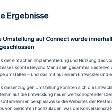
ie Ergebnisse
e Umstellung auf Connect wurde innerha
geschlossen
k der einfachen Implementierung und Nutzung des vo
zesses konnte Beyond Menu sein gesamtes Bestellvol
ipe umstellen – und das mit nur einem Entwickler und
k dieser zügigen Umstellung konnten sich die Entwic
terhin auf die Entwicklung neuer, wertschöpfender Die
 Unternehmen beispielsweise die Websites der Restaur
os von Gerichten hochzuladen, was die Konversionsrate