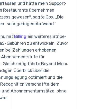
erfassen und hätte mein Support-
on Restaurants übernehmen
ozess gewesen“, sagte Cox. „Die
nem sehr geringen Aufwand.“
enu mit
Billing
ein weiteres Stripe-
aaS-Gebühren zu entwickeln. Zuvor
den bei Zahlungen erhobenen
ne Abonnementstufe für
n. Gleichzeitig führte Beyond Menu
ändigen Überblick über die
nungslegung optimiert und die
 Recognition verschaffte dem
ns- und Abonnementumsätze, ohne
war.