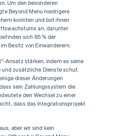
eten. Um den besonderen
ngte Beyond Menu niedrigere
chern konnten und bot ihnen
äftswachstums an, darunter
befinden sich 85 % der
im Besitz von Einwanderern.
t“-Ansatz stärken, indem es seine
 und zusätzliche Dienste schuf,
einige dieser Änderungen
 dass sein Zahlungssystem die
deutete den Wechsel zu einer
cht, dass das Integrationsprojekt
s, aber wir sind kein