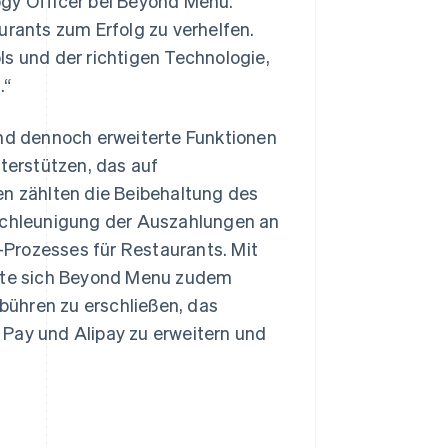
ogy Officer bei Beyond Menu.
urants zum Erfolg zu verhelfen.
ls und der richtigen Technologie,
.“
und dennoch erweiterte Funktionen
erstützen, das auf
en zählten die Beibehaltung des
chleunigung der Auszahlungen an
Prozesses für Restaurants. Mit
hte sich Beyond Menu zudem
bühren zu erschließen, das
ay und Alipay zu erweitern und