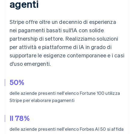
agenti
Stripe offre oltre un decennio di esperienza
nei pagamenti basati sull'IA con solide
partnership di settore. Realizziamo soluzioni
per attività e piattaforme di IA in grado di
supportare le esigenze contemporanee e i casi
d'uso emergenti.
50%
delle aziende presenti nell'elenco Fortune 100 utilizza
Stripe per elaborare pagamenti
Australia
English
Il 78%
Austria
Deutsch
English
delle aziende presenti nell'elenco Forbes AI 50 si affida
Belgio