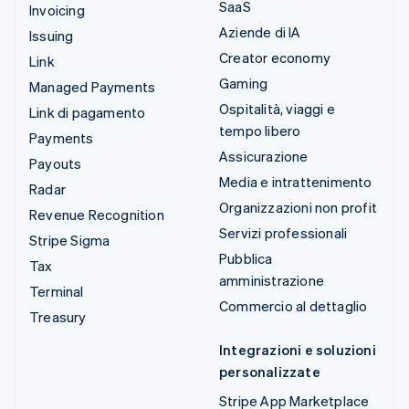
SaaS
Invoicing
Aziende di IA
Issuing
Creator economy
Link
Gaming
Managed Payments
Ospitalità, viaggi e
Link di pagamento
tempo libero
Payments
Assicurazione
Payouts
Media e intrattenimento
Radar
Organizzazioni non profit
Revenue Recognition
Servizi professionali
Stripe Sigma
Pubblica
Tax
amministrazione
Terminal
Commercio al dettaglio
Treasury
Integrazioni e soluzioni
personalizzate
Stripe App Marketplace