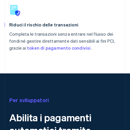
Riduci il rischio delle transazioni
Completa le transazioni senza entrare nel flusso dei
fondi né gestire direttamente dati sensibili ai fini PCI,
grazie ai
token di pagamento condivisi
.
Per sviluppatori
Abilita i pagamenti