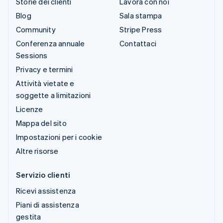
Storie dei clienti
Lavora con noi
Blog
Sala stampa
Community
Stripe Press
Conferenza annuale
Contattaci
Sessions
Privacy e termini
Attività vietate e
soggette a limitazioni
Licenze
Mappa del sito
Impostazioni per i cookie
Altre risorse
Servizio clienti
Ricevi assistenza
Piani di assistenza
gestita