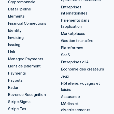
Cryptomonnaie
Entreprises
Data Pipeline
internationales
Elements
Paiements dans
Financial Connections
l’application
Identity
Marketplaces
Invoicing
Gestion financière
Issuing
Plateformes
Link
SaaS
Managed Payments
Entreprises d'IA
Liens de paiement
Économie des créateurs
Payments
Jeux
Payouts
Hôtellerie, voyages et
Radar
loisirs
Revenue Recognition
Assurance
Stripe Sigma
Médias et
Stripe Tax
divertissements