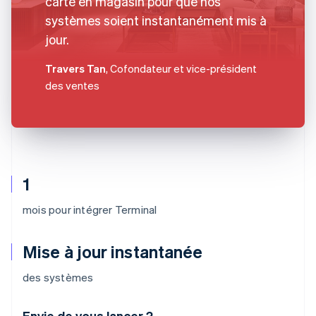
carte en magasin pour que nos
systèmes soient instantanément mis à
jour.
Travers Tan
, Cofondateur et vice-président
des ventes
1
mois pour intégrer Terminal
Mise à jour instantanée
des systèmes
Envie de vous lancer ?