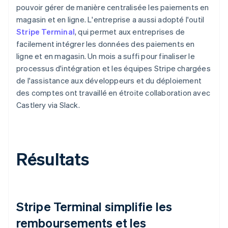
pouvoir gérer de manière centralisée les paiements en
magasin et en ligne. L'entreprise a aussi adopté l'outil
Stripe Terminal
, qui permet aux entreprises de
facilement intégrer les données des paiements en
ligne et en magasin. Un mois a suffi pour finaliser le
processus d'intégration et les équipes Stripe chargées
de l'assistance aux développeurs et du déploiement
des comptes ont travaillé en étroite collaboration avec
Castlery via Slack.
Résultats
Stripe Terminal simplifie les
remboursements et les