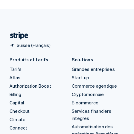
Suède
Svenska
English
Suisse
Deutsch
Français
Italiano
English
Thaïlande
ไทย
English
Suisse (Français)
Produits et tarifs
Solutions
Tarifs
Grandes entreprises
Atlas
Start-up
Authorization Boost
Commerce agentique
Billing
Cryptomonnaie
Capital
E-commerce
Checkout
Services financiers
intégrés
Climate
Automatisation des
Connect
opérations financières