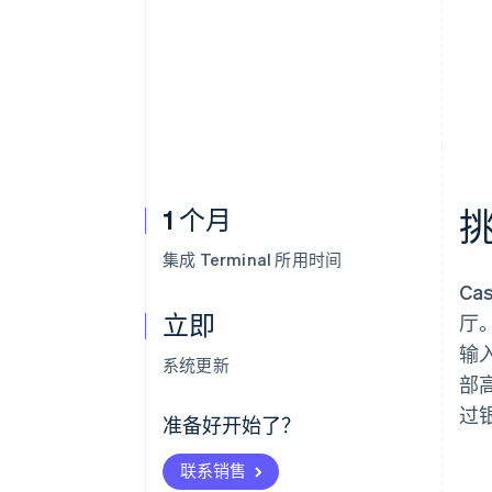
1 个月
集成 Terminal 所用时间
C
立即
厅
输入
系统更新
部高
过
准备好开始了？
联系销售