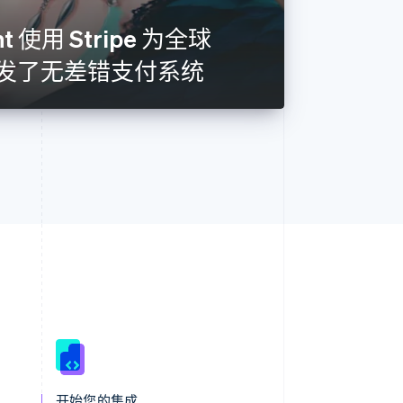
aint 使用 Stripe 为全球
开发了无差错支付系统
西班牙
Español
English
新加坡
English
简体中文
开始您的集成
新西兰