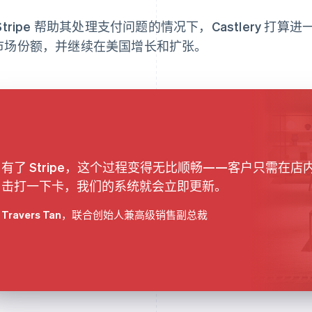
Stripe 帮助其处理支付问题的情况下，Castlery 
市场份额，并继续在美国增长和扩张。
有了 Stripe，这个过程变得无比顺畅——客户只需在店
击打一下卡，我们的系统就会立即更新。
Travers Tan
，联合创始人兼高级销售副总裁