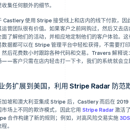
里收集任何额外的细节。
 Castlery 使用 Stripe 接受线上和店内的线下
其运营团队很有价值。如果客户之前网购过，然后又去店内购物
全面了解他们的活动，并相应地定制他们的客户体验。这
易数据都可以在 Stripe 管理平台中轻松获得，不需要
，然后花费数小时跟踪各种代码和交易。Travers 解释说：
畅——客户只需在店内轻击打一下卡，我们的系统就会立
业务扩展到美国，利用 Stripe Radar 防范
加坡和澳大利亚集成 Stripe 后，Castlery 而后在 201
国市场上不同的欺诈模式，因此它用
Stripe Radar
激活了
tripe 合作构建了新的规则；例如，对高风险交易实施
3DS
流程。