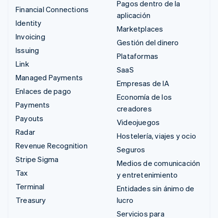
Pagos dentro de la
Financial Connections
aplicación
Identity
Marketplaces
Invoicing
Gestión del dinero
Issuing
Plataformas
Link
SaaS
Managed Payments
Empresas de IA
Enlaces de pago
Economía de los
Payments
creadores
Payouts
Videojuegos
Radar
Hostelería, viajes y ocio
Revenue Recognition
Seguros
Stripe Sigma
Medios de comunicación
Tax
y entretenimiento
Terminal
Entidades sin ánimo de
Treasury
lucro
Servicios para