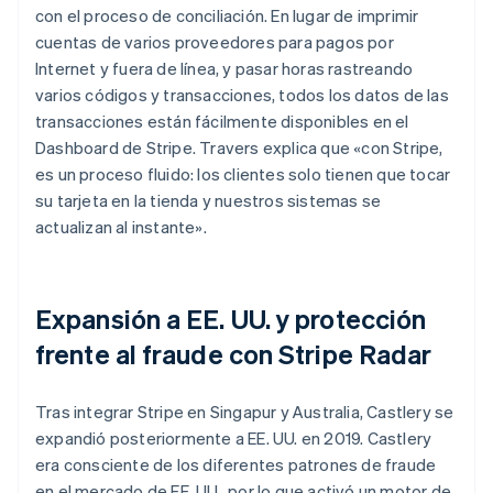
con el proceso de conciliación. En lugar de imprimir
cuentas de varios proveedores para pagos por
Internet y fuera de línea, y pasar horas rastreando
varios códigos y transacciones, todos los datos de las
transacciones están fácilmente disponibles en el
Dashboard de Stripe. Travers explica que «con Stripe,
es un proceso fluido: los clientes solo tienen que tocar
su tarjeta en la tienda y nuestros sistemas se
actualizan al instante».
Expansión a EE. UU. y protección
frente al fraude con Stripe Radar
Tras integrar Stripe en Singapur y Australia, Castlery se
expandió posteriormente a EE. UU. en 2019. Castlery
era consciente de los diferentes patrones de fraude
en el mercado de EE. UU., por lo que activó un motor de