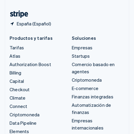
Tailandia
ไทย
English
España (Español)
Productos y tarifas
Soluciones
Tarifas
Empresas
Atlas
Startups
Authorization Boost
Comercio basado en
agentes
Billing
Criptomoneda
Capital
E-commerce
Checkout
Finanzas integradas
Climate
Automatización de
Connect
finanzas
Criptomoneda
Empresas
Data Pipeline
internacionales
Elements