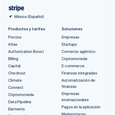
ไทย
English
México (Español)
Productos y tarifas
Soluciones
Precios
Empresas
Atlas
Startups
Authorization Boost
Comercio agéntico
Billing
Criptomoneda
Capital
E-commerce
Checkout
Finanzas integradas
Climate
Automatización de
finanzas
Connect
Empresas
Criptomoneda
internacionales
Data Pipeline
Pagos en la aplicación
Elements
Marketplaces