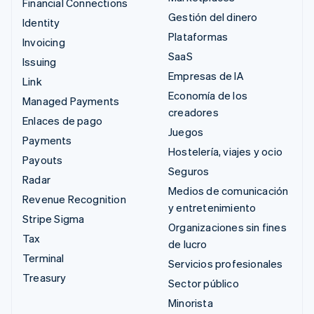
Financial Connections
Gestión del dinero
Identity
Plataformas
Invoicing
SaaS
Issuing
Empresas de IA
Link
Economía de los
Managed Payments
creadores
Enlaces de pago
Juegos
Payments
Hostelería, viajes y ocio
Payouts
Seguros
Radar
Medios de comunicación
Revenue Recognition
y entretenimiento
Stripe Sigma
Organizaciones sin fines
Tax
de lucro
Terminal
Servicios profesionales
Treasury
Sector público
Minorista