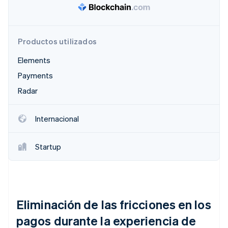
Ecosistema
Productos utilizados
Sesiones de Stripe 2026
Socios
Descubre cómo Stripe construye la infraestructura económi
Elements
Stripe App Marketplace
Mirar ahora
Payments
Radar
Internacional
Startup
Eliminación de las fricciones en los
pagos durante la experiencia de