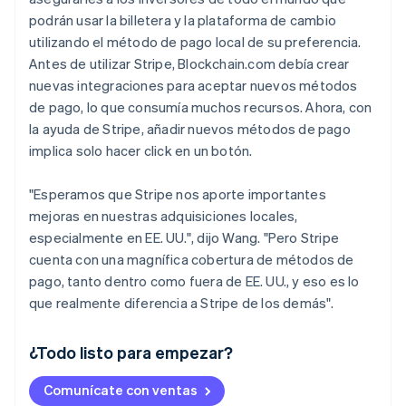
podrán usar la billetera y la plataforma de cambio
utilizando el método de pago local de su preferencia.
Antes de utilizar Stripe, Blockchain.com debía crear
nuevas integraciones para aceptar nuevos métodos
de pago, lo que consumía muchos recursos. Ahora, con
la ayuda de Stripe, añadir nuevos métodos de pago
implica solo hacer click en un botón.
"Esperamos que Stripe nos aporte importantes
mejoras en nuestras adquisiciones locales,
especialmente en EE. UU.", dijo Wang. "Pero Stripe
cuenta con una magnífica cobertura de métodos de
pago, tanto dentro como fuera de EE. UU., y eso es lo
que realmente diferencia a Stripe de los demás".
¿Todo listo para empezar?
Alemania
Comunícate con ventas
Deutsch
English