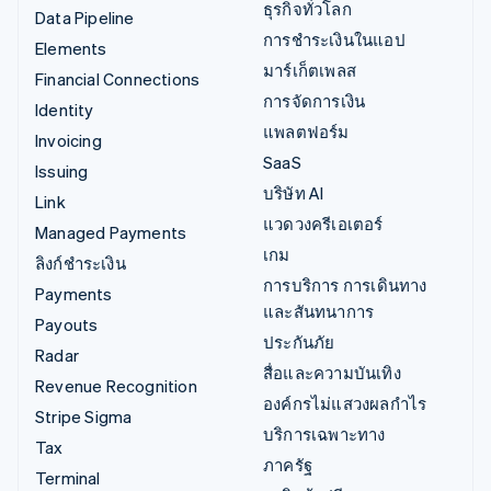
ธุรกิจทั่วโลก
Data Pipeline
การชำระเงินในแอป
Elements
มาร์เก็ตเพลส
Financial Connections
การจัดการเงิน
Identity
แพลตฟอร์ม
Invoicing
SaaS
Issuing
บริษัท AI
Link
แวดวงครีเอเตอร์
Managed Payments
เกม
ลิงก์ชำระเงิน
การบริการ การเดินทาง
Payments
และสันทนาการ
Payouts
ประกันภัย
Radar
สื่อและความบันเทิง
Revenue Recognition
องค์กรไม่แสวงผลกำไร
Stripe Sigma
บริการเฉพาะทาง
Tax
ภาครัฐ
Terminal