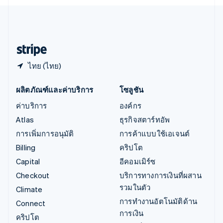
English
ไอร์แลนด์
English
ฮังการี
English
ไทย (ไทย)
ผลิตภัณฑ์และค่าบริการ
โซลูชัน
ค่าบริการ
องค์กร
Atlas
ธุรกิจสตาร์ทอัพ
การเพิ่มการอนุมัติ
การค้าแบบใช้เอเจนต์
Billing
คริปโต
Capital
อีคอมเมิร์ซ
Checkout
บริการทางการเงินที่ผสาน
รวมในตัว
Climate
การทำงานอัตโนมัติด้าน
Connect
การเงิน
คริปโต