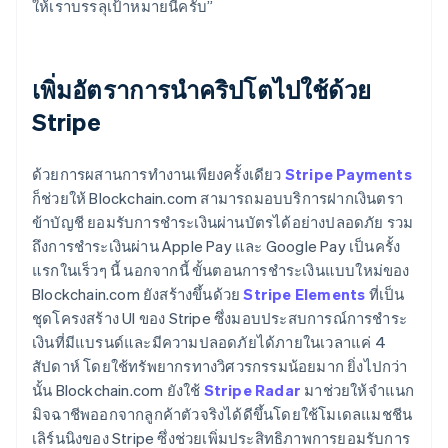
ให้เราบรรลุเป้าหมายนี้ครับ”
เพิ่มอัตราการนำคริปโตไปใช้ด้วย
Stripe
ด้วยการผสานการทำงานเพียงครั้งเดียว
Stripe Payments
ก็ช่วยให้ Blockchain.com สามารถมอบบริการฝากเงินตรา
ข้าบัญชี ยอมรับการชำระเงินผ่านบัตรได้อย่างปลอดภัย รวม
ถึงการชำระเงินผ่าน Apple Pay และ Google Pay เป็นครั้ง
แรกในเร็วๆ นี้ นอกจากนี้ ขั้นตอนการชำระเงินแบบใหม่ของ
Blockchain.com ยังสร้างขึ้นด้วย
Stripe Elements
ที่เป็น
ชุดโครงสร้าง UI ของ Stripe ซึ่งมอบประสบการณ์การชำระ
เงินที่มีแบรนด์และมีความปลอดภัยได้ภายในเวลาแค่ 4
สัปดาห์ โดยใช้ทรัพยากรทางวิศวรกรรมน้อยมาก ยิ่งไปกว่า
นั้น Blockchain.com ยังใช้
Stripe Radar
มาช่วยให้จำแนก
มิจฉาชีพออกจากลูกค้าตัวจริงได้ดีขึ้นโดยใช้โมเดลแมชชีน
เลิร์นนิงของ Stripe ซึ่งช่วยเพิ่มประสิทธิภาพการยอมรับการ