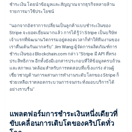
ชำระเงิน โดยนำข้อมูลและสัญญาณจากธุรกิจหลายล้าน
รายการมาใช้ประโยชน์
“นอกจากอัตราการเปลี่ยนเป็นลูกค้าแบบชำระเงินของ
Stripe จะยอดเยี่ยมมากแล้ว การได้รู้ว่า Stripe เป็นบริษัท
เจ้าแรกที่พัฒนานวัตกรรมอยู่ตลอดเวลาก็ทำให้ทีมงานของ
เราตื่นเต้นกันมากครับ” Jim Wang ผู้จัดการผลิตภัณฑ์การ
ชำระเงินของ Blockchain.com กล่าว “Stripe มี API ที่ทรง
ประสิทธิภาพ อีกทั้งยังมีเอกสารประกอบที่ให้ข้อมูลครบถ้วน
และสภาพแวดล้อมสำหรับการทดสอบที่แข็งแกร่ง ส่วนผู้
เชี่ยวชาญด้านการผสานการทำงานระดับโลกของ Stripe ก็
ช่วยเหลือเราตลอดกระบวนการจนกระทั่งมอบบริการได้
อย่างราบรื่น”
แพลตฟอร์มการชำระเงินหนึ่งเดียวที่
ขับเคลื่อนการเติบโตของคริปโตทั่ว