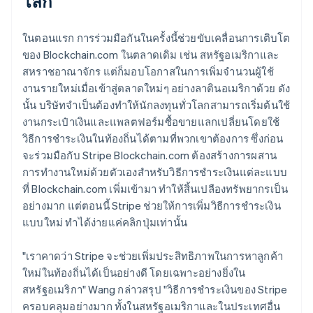
โลก
ในตอนแรก การร่วมมือกันในครั้งนี้ช่วยขับเคลื่อนการเติบโต
ของ Blockchain.com ในตลาดเดิม เช่น สหรัฐอเมริกาและ
สหราชอาณาจักร แต่ก็มอบโอกาสในการเพิ่มจำนวนผู้ใช้
งานรายใหม่เมื่อเข้าสู่ตลาดใหม่ๆ อย่างลาตินอเมริกาด้วย ดัง
นั้น บริษัทจำเป็นต้องทำให้นักลงทุนทั่วโลกสามารถเริ่มต้นใช้
งานกระเป๋าเงินและแพลตฟอร์มซื้อขายแลกเปลี่ยนโดยใช้
วิธีการชำระเงินในท้องถิ่นได้ตามที่พวกเขาต้องการ ซึ่งก่อน
จะร่วมมือกับ Stripe Blockchain.com ต้องสร้างการผสาน
การทำงานใหม่ด้วยตัวเองสำหรับวิธีการชำระเงินแต่ละแบบ
ที่ Blockchain.com เพิ่มเข้ามา ทำให้สิ้นเปลืองทรัพยากรเป็น
อย่างมาก แต่ตอนนี้ Stripe ช่วยให้การเพิ่มวิธีการชำระเงิน
แบบใหม่ ทำได้ง่ายแค่คลิกปุ่มเท่านั้น
"เราคาดว่า Stripe จะช่วยเพิ่มประสิทธิภาพในการหาลูกค้า
ใหม่ในท้องถิ่นได้เป็นอย่างดี โดยเฉพาะอย่างยิ่งใน
สหรัฐอเมริกา" Wang กล่าวสรุป "วิธีการชำระเงินของ Stripe
ครอบคลุมอย่างมาก ทั้งในสหรัฐอเมริกาและในประเทศอื่น