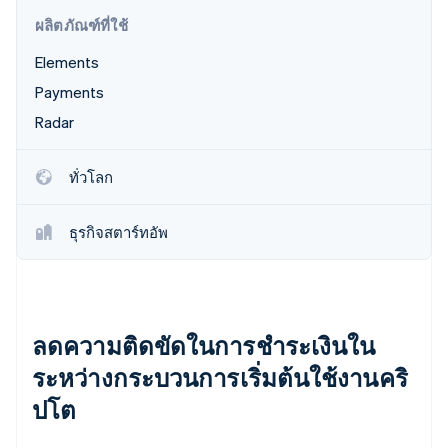
พาร์ทเนอร์
การก่อตั้งบริษัทสตาร์ทอัพ
Stripe App Marketplace
ผลิตภัณฑ์ที่ใช้
Climate
Elements
การขจัดคาร์บอน
Payments
Radar
ทั่วโลก
Stripe Sessions 2026
ดูว่า Stripe กำลังสร้างโครงสร้างพื้นฐานระบบเศรษฐกิจสำหรับ
AI อย่างไร
ธุรกิจสตาร์ทอัพ
รับชมเลย
ลดความติดขัดในการชำระเงินใน
ระหว่างกระบวนการเริ่มต้นใช้งานคริ
ปโต