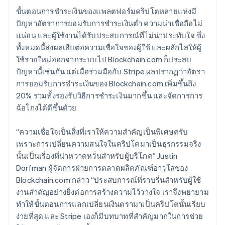
ขั้นตอนการชำระเงินของแพลตฟอร์มคริปโตหลายแห่งมี
ปัญหาอัตราการยอมรับการชำระเงินต่ำ ความน่าเชื่อถือไม่
แน่อน และผู้ใช้งานได้รับประสบการณ์ที่ไม่น่าประทับใจ ซึ่ง
ทั้งหมดนี้ส่งผลเสียต่อความเชื่อใจของผู้ใช้ และผลักไสให้ผู้
ใช้รายใหม่ออกจากระบบไป Blockchain.com ก็ประสบ
ปัญหานี้เช่นกัน แต่เมื่อร่วมมือกับ Stripe ผลปรากฏว่าอัตรา
การยอมรับการชำระเงินของ Blockchain.com เพิ่มขึ้นถึง
20% รวมทั้งรองรับวิธีการชำระเงินมากขึ้น และจัดการการ
ฉ้อโกงได้ดีขึ้นด้วย
“ความเชื่อใจเป็นสิ่งที่เราให้ความสำคัญเป็นพิเศษครับ
เพราะการเปลี่ยนความสนใจในคริปโตมาเป็นธุรกรรมจริง
นั้นเป็นเรื่องที่น่าหวาดหวั่นสำหรับผู้บริโภค” Justin
Dorfman ผู้จัดการฝ่ายการตลาดผลิตภัณฑ์อาวุโสของ
Blockchain.com กล่าว “ประสบการณ์ที่ราบรื่นสำหรับผู้ใช้
งานสำคัญอย่างยิ่งต่อการสร้างความไว้วางใจ เราจึงพยายาม
ทำให้ขั้นตอนการแลกเปลี่ยนเงินตรามาเป็นคริปโตนั้นเรียบ
ง่ายที่สุด และ Stripe เองก็มีบทบาทที่สำคัญมากในการช่วย