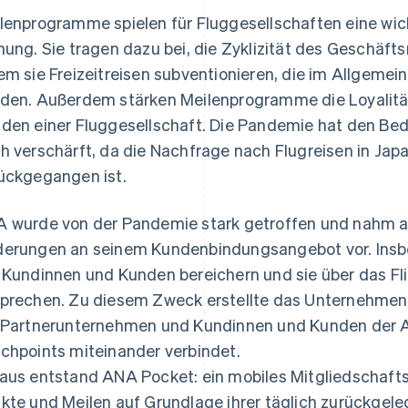
lenprogramme spielen für Fluggesellschaften eine wicht
nung. Sie tragen dazu bei, die Zyklizität des Geschäft
em sie Freizeitreisen subventionieren, die im Allgeme
den. Außerdem stärken Meilenprogramme die Loyalitä
den einer Fluggesellschaft. Die Pandemie hat den Bedar
h verschärft, da die Nachfrage nach Flugreisen in Japa
ückgegangen ist.
 wurde von der Pandemie stark getroffen und nahm 
erungen an seinem Kundenbindungsangebot vor. Insbe
 Kundinnen und Kunden bereichern und sie über das Fl
prechen. Zu diesem Zweck erstellte das Unternehmen e
 Partnerunternehmen und Kundinnen und Kunden der A
chpoints miteinander verbindet.
aus entstand ANA Pocket: ein mobiles Mitgliedschaf
kte und Meilen auf Grundlage ihrer täglich zurückgele