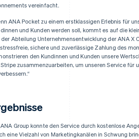
nnements vereinfacht.
nn ANA Pocket zu einem erstklassigen Erlebnis für un
dinnen und Kunden werden soll, kommt es auf die klein
 der Abteilung Unternehmensentwicklung der ANA X Co
 stressfreie, sichere und zuverlässige Zahlung des m
onstrieren den Kundinnen und Kunden unsere Wertsch
 Stripe zusammenzuarbeiten, um unseren Service für u
verbessern.“
rgebnisse
 ANA Group konnte den Service durch kostenlose Ange
ch eine Vielzahl von Marketingkanälen in Schwung bring