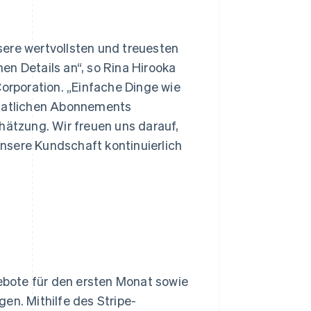
sere wertvollsten und treuesten
en Details an“, so Rina Hirooka
rporation. „Einfache Dinge wie
onatlichen Abonnements
ätzung. Wir freuen uns darauf,
nsere Kundschaft kontinuierlich
bote für den ersten Monat sowie
en. Mithilfe des Stripe-