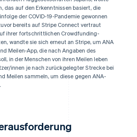
ung
 das auf den Erkenntnissen basiert, die
 infolge der COVID-19-Pandemie gewonnen
or bereits auf Stripe Connect vertraut
f ihrer fortschrittlichen Crowdfunding-
en, wandte sie sich erneut an Stripe, um ANA
 und Meilen-App, die nach Angaben des
ll, in der Menschen von ihren Meilen leben
zer/innen je nach zurückgelegter Strecke bei
 und Meilen sammeln, um diese gegen ANA-
.
erausforderung