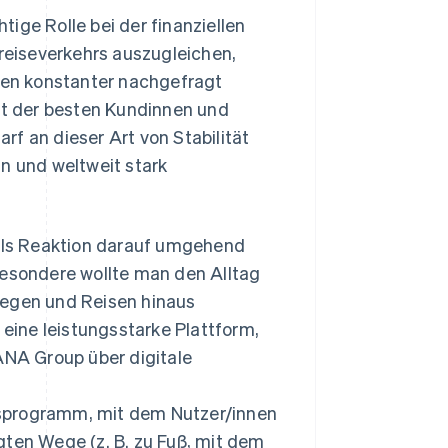
ige Rolle bei der finanziellen
sreiseverkehrs auszugleichen,
inen konstanter nachgefragt
t der besten Kundinnen und
f an dieser Art von Stabilität
n und weltweit stark
als Reaktion darauf umgehend
sondere wollte man den Alltag
iegen und Reisen hinaus
ine leistungsstarke Plattform,
NA Group über digitale
tsprogramm, mit dem Nutzer/innen
gten Wege (z. B. zu Fuß, mit dem