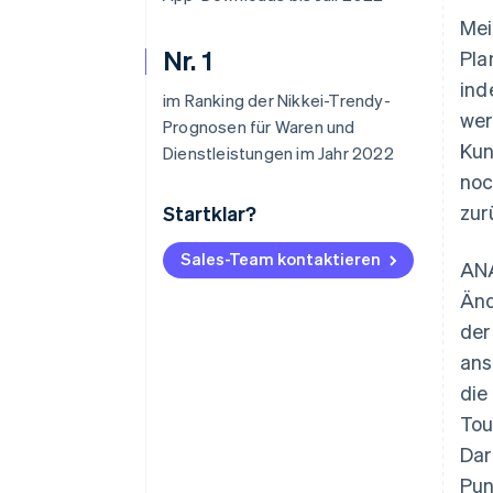
Mei
Nr. 1
Pla
ind
im Ranking der Nikkei-Trendy-
wer
Prognosen für Waren und
Kun
Dienstleistungen im Jahr 2022
noc
zur
Startklar?
Sales-Team kontaktieren
ANA
Änd
der
ans
die
Tou
Dar
Pun