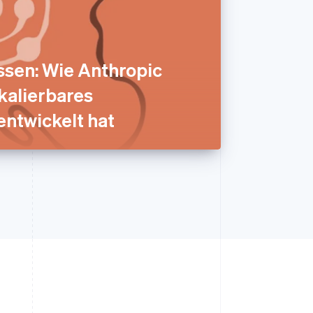
ssen: Wie Anthropic
skalierbares
ntwickelt hat