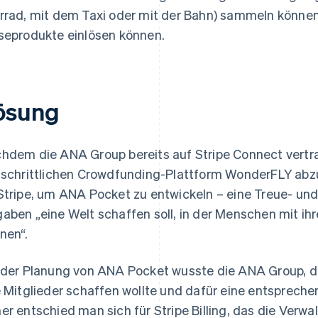
rrad, mit dem Taxi oder mit der Bahn) sammeln könne
seprodukte einlösen können.
ösung
hdem die ANA Group bereits auf Stripe Connect vertra
tschrittlichen Crowdfunding-Plattform WonderFLY abz
Stripe, um ANA Pocket zu entwickeln – eine Treue- und
aben „eine Welt schaffen soll, in der Menschen mit i
nen“.
 der Planung von ANA Pocket wusste die ANA Group, d
e Mitglieder schaffen wollte und dafür eine entsprech
er entschied man sich für Stripe Billing, das die Verw