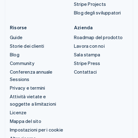
Stripe Projects
Blog degli sviluppatori
Risorse
Azienda
Guide
Roadmap del prodotto
Storie dei clienti
Lavora con noi
Blog
Sala stampa
Community
Stripe Press
Conferenza annuale
Contattaci
Sessions
Privacy e termini
Attività vietate e
soggette a limitazioni
Licenze
Mappa del sito
Impostazioni per i cookie