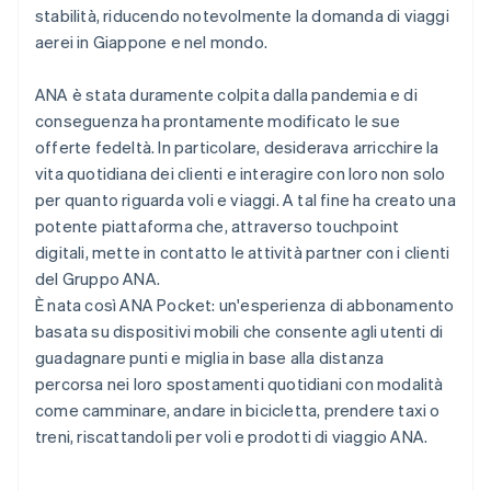
stabilità, riducendo notevolmente la domanda di viaggi
aerei in Giappone e nel mondo.
ANA è stata duramente colpita dalla pandemia e di
conseguenza ha prontamente modificato le sue
offerte fedeltà. In particolare, desiderava arricchire la
vita quotidiana dei clienti e interagire con loro non solo
per quanto riguarda voli e viaggi. A tal fine ha creato una
potente piattaforma che, attraverso touchpoint
digitali, mette in contatto le attività partner con i clienti
del Gruppo ANA.
È nata così ANA Pocket: un'esperienza di abbonamento
basata su dispositivi mobili che consente agli utenti di
guadagnare punti e miglia in base alla distanza
percorsa nei loro spostamenti quotidiani con modalità
come camminare, andare in bicicletta, prendere taxi o
treni, riscattandoli per voli e prodotti di viaggio ANA.