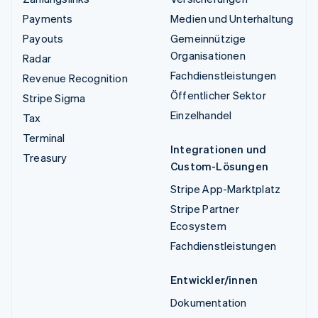
Payments
Medien und Unterhaltung
Payouts
Gemeinnützige
Organisationen
Radar
Fachdienstleistungen
Revenue Recognition
Öffentlicher Sektor
Stripe Sigma
Einzelhandel
Tax
Terminal
Integrationen und
Treasury
Custom-Lösungen
Stripe App-Marktplatz
Stripe Partner
Ecosystem
Fachdienstleistungen
Entwickler/innen
Dokumentation