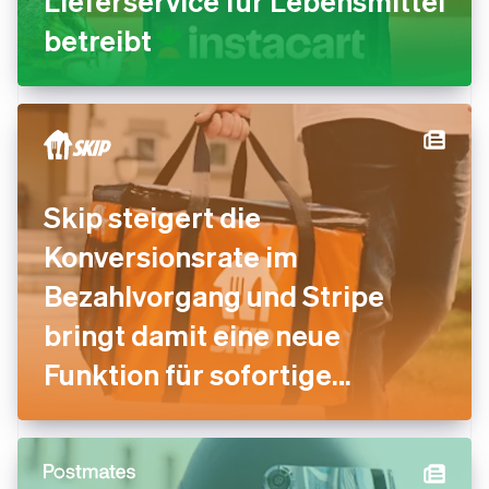
Lieferservice für Lebensmittel
betreibt
Skip steigert die
Konversionsrate im
Bezahlvorgang und Stripe
bringt damit eine neue
Funktion für sofortige
Zahlungen mit