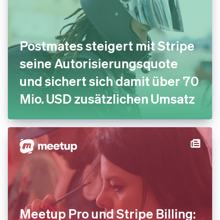
Postmates steigert mit Stripe
seine Autorisierungsquote
und sichert sich damit über 70
Mio. USD zusätzlichen Umsatz
Meetup Pro und Stripe Billing: