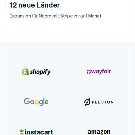
12 neue Länder
Expansion für Noom mit Stripe in nur 1 Monat