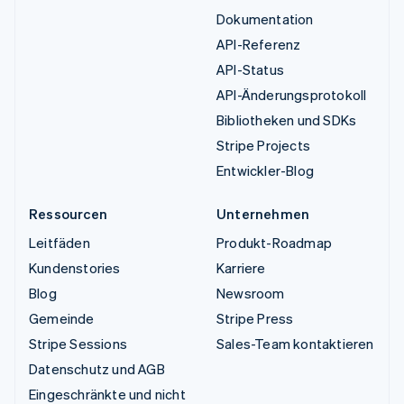
Dokumentation
API-Referenz
API-Status
API-Änderungsprotokoll
Bibliotheken und SDKs
Stripe Projects
Entwickler-Blog
Ressourcen
Unternehmen
Leitfäden
Produkt-Roadmap
Kundenstories
Karriere
Blog
Newsroom
Gemeinde
Stripe Press
Stripe Sessions
Sales-Team kontaktieren
Datenschutz und AGB
Eingeschränkte und nicht