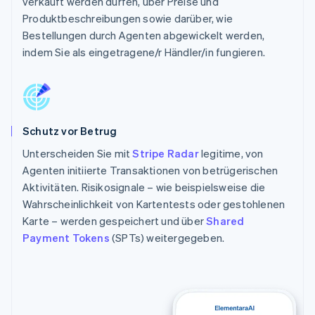
verkauft werden dürfen, über Preise und
Produktbeschreibungen sowie darüber, wie
Bestellungen durch Agenten abgewickelt werden,
indem Sie als eingetragene/r Händler/in fungieren.
Schutz vor Betrug
Unterscheiden Sie mit
Stripe Radar
legitime, von
Agenten initiierte Transaktionen von betrügerischen
Aktivitäten. Risikosignale – wie beispielsweise die
Wahrscheinlichkeit von Kartentests oder gestohlenen
Karte – werden gespeichert und über
Shared
Payment Tokens
(SPTs) weitergegeben.