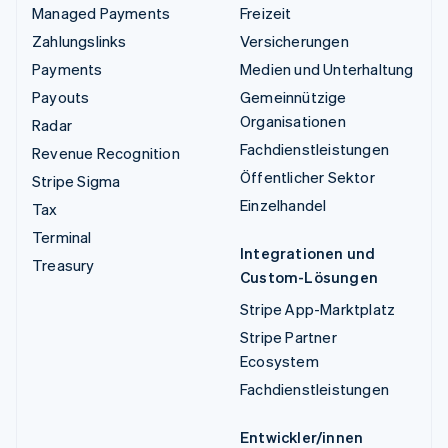
Managed Payments
Freizeit
Zahlungslinks
Versicherungen
Payments
Medien und Unterhaltung
Payouts
Gemeinnützige
Organisationen
Radar
Fachdienstleistungen
Revenue Recognition
Öffentlicher Sektor
Stripe Sigma
Einzelhandel
Tax
Terminal
Integrationen und
Treasury
Custom-Lösungen
Stripe App-Marktplatz
Stripe Partner
Ecosystem
Fachdienstleistungen
Entwickler/innen