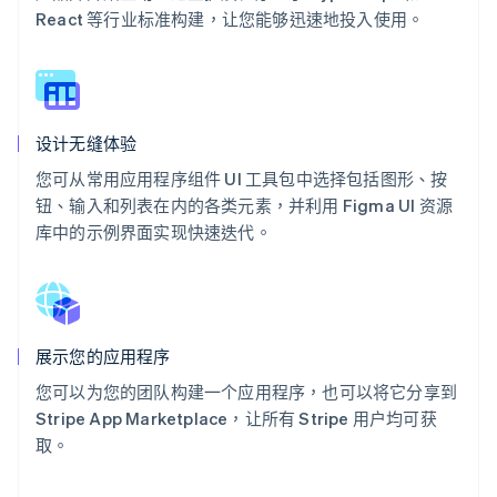
React 等行业标准构建，让您能够迅速地投入使用。
设计无缝体验
您可从常用应用程序组件 UI 工具包中选择包括图形、按
钮、输入和列表在内的各类元素，并利用 Figma UI 资源
库中的示例界面实现快速迭代。
展示您的应用程序
您可以为您的团队构建一个应用程序，也可以将它分享到
Stripe App Marketplace，让所有 Stripe 用户均可获
取。