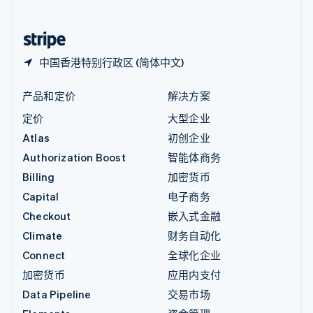
简体中文
English
中国香港特别行政区
English
简体中文
中国香港特别行政区 (简体中文)
产品和定价
解决方案
定价
大型企业
Atlas
初创企业
Authorization Boost
智能体商务
Billing
加密货币
Capital
电子商务
Checkout
嵌入式金融
Climate
财务自动化
Connect
全球化企业
加密货币
应用内支付
Data Pipeline
交易市场