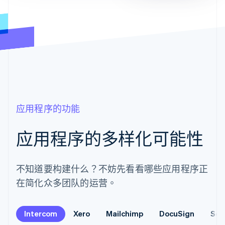
应用程序的功能
应用程序的多样化可能性
不知道要构建什么？不妨先看看哪些应用程序正
在简化众多团队的运营。
Intercom
Xero
Mailchimp
DocuSign
Sen