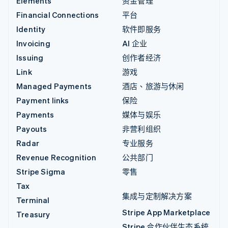
Elements
资金管理
Financial Connections
平台
Identity
软件即服务
Invoicing
AI 企业
Issuing
创作者经济
Link
游戏
Managed Payments
酒店、旅游与休闲
Payment links
保险
Payments
媒体与娱乐
Payouts
非营利组织
Radar
专业服务
Revenue Recognition
公共部门
Stripe Sigma
零售
Tax
集成与定制解决方案
Terminal
Stripe App Marketplace
Treasury
Stripe 合作伙伴生态系统