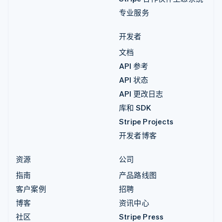
专业服务
开发者
文档
API 参考
API 状态
API 更改日志
库和 SDK
Stripe Projects
开发者博客
资源
公司
指南
产品路线图
客户案例
招聘
博客
资讯中心
社区
Stripe Press