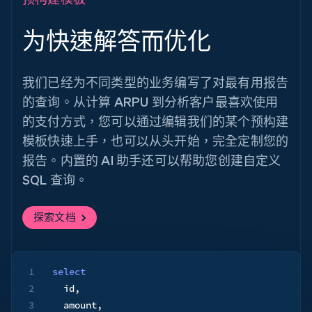
为快速解答而优化
我们已经为不同类型的业务编写了对最有用报告
的查询。从计算 ARPU 到分析客户最喜欢使用
的支付方式，您可以通过编辑我们的某个预构建
模板快速上手，也可以从头开始，完全定制您的
报告。内置的 AI 助手还可以帮助您创建自定义
SQL 查询。
探索文档
1
select
2
  id
,
3
  amount
,