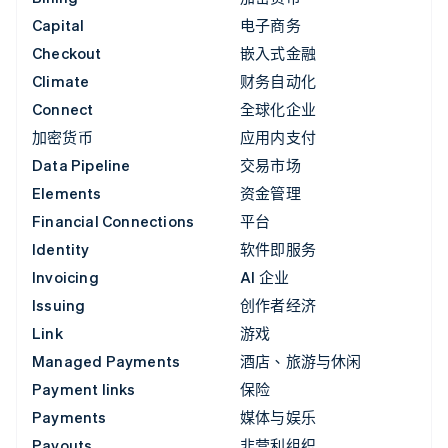
Capital
电子商务
Checkout
嵌入式金融
Climate
财务自动化
Connect
全球化企业
加密货币
应用内支付
Data Pipeline
交易市场
Elements
资金管理
Financial Connections
平台
Identity
软件即服务
Invoicing
AI 企业
Issuing
创作者经济
Link
游戏
Managed Payments
酒店、旅游与休闲
Payment links
保险
Payments
媒体与娱乐
Payouts
非营利组织