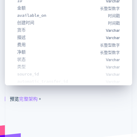
ID
Varchar
金额
长整型数字
available_on
时间戳
创建时间
时间戳
货币
Varchar
描述
Varchar
费用
长整型数字
净额
长整型数字
状态
Varchar
类型
Varchar
source_id
Varchar
automatic_transfer_id
Varchar
预览
完整架构
。