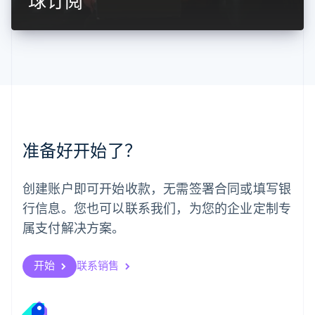
球订阅
马来西亚
English
简体中文
美国
English
Español
简体中文
墨西哥
Español
English
挪威
English
葡萄牙
Português
English
准备好开始了？
日本
日本語
English
瑞典
创建账户即可开始收款，无需签署合同或填写银
Svenska
English
瑞士
行信息。您也可以联系我们，为您的企业定制专
Deutsch
Français
Italiano
English
属支付解决方案。
塞浦路斯
English
斯洛伐克
开始
联系销售
English
斯洛文尼亚
English
Italiano