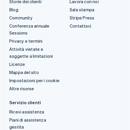
Storie dei clienti
Lavora con noi
Blog
Sala stampa
Community
Stripe Press
Conferenza annuale
Contattaci
Sessions
Privacy e termini
Attività vietate e
soggette a limitazioni
Licenze
Mappa del sito
Impostazioni per i cookie
Altre risorse
Servizio clienti
Ricevi assistenza
Piani di assistenza
gestita