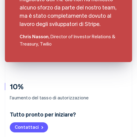
alcuno sforzo da parte del nostro team,
ma è stato completamente dovuto al
lavoro degli sviluppatori di Stripe.
Chris Nasson
, Director of Investor Relations &
Treasury, Twilio
10%
l'aumento del tasso di autorizzazione
Australia
Tutto pronto per iniziare?
English
Austria
Contattaci
Deutsch
English
Belgio