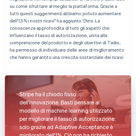
su come sfruttare al meglio la piattaforma. Grazie a
tutti questi suggerimenti abbiamo potuto aumentare
dell'1,5% i nostri ricavi" ha aggiunto Chris. La
conoscenza approfondita di tutti gli aspetti che
influenzano il tasso di autorizzazione, unita alla
comprensione del prodotto e degli obiettivi di Twilio,
ha permesso di individuare delle aree di miglioramento
che hanno garantito una crescita sostanziale dei ricavi.
Stripe ha il chiodo fisso
dell'innovazione. Basti pensare al
modello di machine learning utilizzato
per migliorare il tasso di autorizzazione:
solo grazie ad Adaptive Acceptance è
migliorato dell'1%. Ciò non ha richiesto