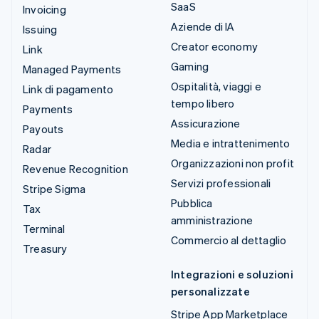
SaaS
Invoicing
Aziende di IA
Issuing
Creator economy
Link
Gaming
Managed Payments
Ospitalità, viaggi e
Link di pagamento
tempo libero
Payments
Assicurazione
Payouts
Media e intrattenimento
Radar
Organizzazioni non profit
Revenue Recognition
Servizi professionali
Stripe Sigma
Pubblica
Tax
amministrazione
Terminal
Commercio al dettaglio
Treasury
Integrazioni e soluzioni
personalizzate
Stripe App Marketplace