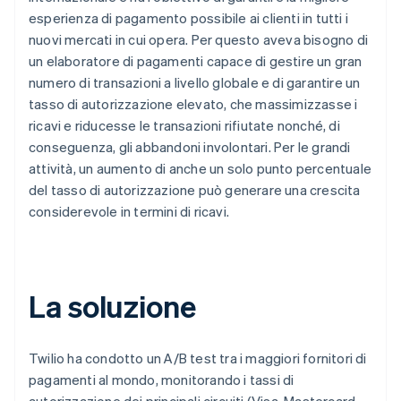
esperienza di pagamento possibile ai clienti in tutti i
nuovi mercati in cui opera. Per questo aveva bisogno di
un elaboratore di pagamenti capace di gestire un gran
numero di transazioni a livello globale e di garantire un
tasso di autorizzazione elevato, che massimizzasse i
ricavi e riducesse le transazioni rifiutate nonché, di
conseguenza, gli abbandoni involontari. Per le grandi
attività, un aumento di anche un solo punto percentuale
del tasso di autorizzazione può generare una crescita
considerevole in termini di ricavi.
La soluzione
Twilio ha condotto un A/B test tra i maggiori fornitori di
pagamenti al mondo, monitorando i tassi di
autorizzazione dei principali circuiti (Visa, Mastercard,