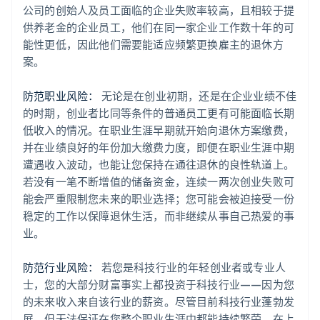
公司的创始人及员工面临的企业失败率较高，且相较于提
供养老金的企业员工，他们在同一家企业工作数十年的可
能性更低，因此他们需要能适应频繁更换雇主的退休方
案。
防范职业风险：
无论是在创业初期，还是在企业业绩不佳
的时期，创业者比同等条件的普通员工更有可能面临长期
低收入的情况。在职业生涯早期就开始向退休方案缴费，
并在业绩良好的年份加大缴费力度，即便在职业生涯中期
遭遇收入波动，也能让您保持在通往退休的良性轨道上。
若没有一笔不断增值的储备资金，连续一两次创业失败可
能会严重限制您未来的职业选择；您可能会被迫接受一份
稳定的工作以保障退休生活，而非继续从事自己热爱的事
业。
防范行业风险：
若您是科技行业的年轻创业者或专业人
士，您的大部分财富事实上都投资于科技行业——因为您
的未来收入来自该行业的薪资。尽管目前科技行业蓬勃发
展，但无法保证在您整个职业生涯中都能持续繁荣。在上