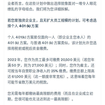
业者而言，在这些计划中做出选择就像面对一堆令人眼花
缭乱的字母组合。我们将为您详细拆解。
若您是独资企业主，且无扩大员工规模的计划，可考虑选
择个人 401 (k) 方案
个人 401(k) 方案是仅面向一人（即企业主您本人）的
401 (k) 方案。与普通 401 (k) 方案类似，该计划允许您选
择用税前或税后资金缴费。
2022 年，您作为员工最多可缴费 20,500 美元（若您年
满 50 岁，则为 27,000 美元）；同时，您作为雇主，还
可按当年自营职业净收入的 25% 缴费。缴费总额上限高
达 61,000 美元（这一额度非常宽松）。这意味着您每年
可能节省数万美元的税款。
您无需每年都缴纳最高限额的费用（而且在企业成立初
期，您很可能也无法达到这一最高限额）。