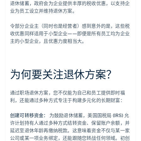
退休储蓄，政府会为企业提供丰厚的税收优惠，以支持企
业为员工设立并维持退休方案。
令部分企业主（同时也是经营者）感到意外的是，这些税
收优惠同样适用于小型企业——即便是所有员工均为企业
主的小型企业，且优惠力度相当大。
为何要关注退休方案？
通过职场退休方案，您不仅能为自己和员工提供即时福
利，还能通过多种方式专注于构建多元化的长期财富：
创建可转移资金：
为鼓励退休储蓄，美国国税局 (IRS) 允
许计划持有人通过多种方式结转资金、保留账户余额，并
延迟至退休年龄再缴纳税款。这意味着资金不仅与某一家
公司或某一项业务绑定，还能跟随您转战任何领域。初创