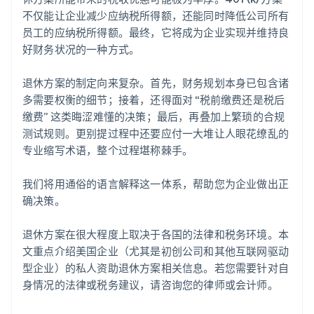
不仅能让企业减少应纳税所得额，还能同时降低公司所有
员工的应纳税所得额。最终，它将成为企业实现并维持良
好财务状况的一种方式。
退休方案的制定向来复杂。首先，财务规划本身已包含诸
多需要权衡的细节；接着，还得面对 “税前缴费还是税后
缴费” 这类晦涩难懂的决策；最后，再叠加上繁琐的合规
测试规则。更别提过程中还要应付一大堆让人眼花缭乱的
专业缩写术语，整个过程堪称棘手。
我们将用通俗的语言解释这一体系，帮助您为企业做出正
确决策。
退休方案在很大程度上取决于各国的法律和税务环境。本
文重点介绍美国企业（尤其是初创公司和其他互联网驱动
型企业）的私人资助退休方案相关信息。若您需要针对自
身情况的法律或税务建议，请咨询您的律师或会计师。