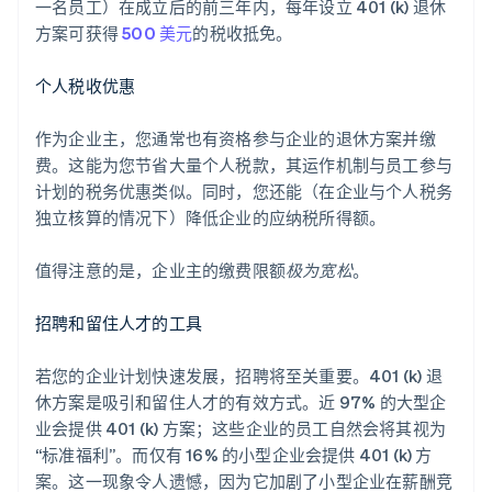
一名员工）在成立后的前三年内，每年设立 401 (k) 退休
方案可获得
500 美元
的税收抵免。
个人税收优惠
作为企业主，您通常也有资格参与企业的退休方案并缴
费。这能为您节省大量个人税款，其运作机制与员工参与
计划的税务优惠类似。同时，您还能（在企业与个人税务
独立核算的情况下）降低企业的应纳税所得额。
值得注意的是，企业主的缴费限额
极为宽松
。
招聘和留住人才的工具
若您的企业计划快速发展，招聘将至关重要。401 (k) 退
休方案是吸引和留住人才的有效方式。近 97% 的大型企
业会提供 401 (k) 方案；这些企业的员工自然会将其视为
“标准福利”。而仅有 16% 的小型企业会提供 401 (k) 方
案。这一现象令人遗憾，因为它加剧了小型企业在薪酬竞