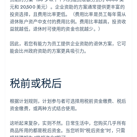
元和 20,500 美元）。企业资助的方案通常提供更丰富的
投资选择，且费用比率更低。（费用比率是员工每年需从
退休账户资产中支付的费用比例。费用比率越高，投资收
益就越低，退休时可使用的资金也就越少。）
因此，若您有能力为员工提供企业资助的退休方案，它可
能会比州政府资助的方案更具吸引力。
税前或税后
根据计划规则，计划参与者可选择用税前资金缴费、税后
资金缴费，或两种方式结合使用。
这听起来复杂，实则不然。日常生活中，您购买几乎所有
商品所用的都是税后资金。当您听到“税后资金”时，只需