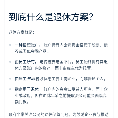
到底什么是退休方案？
退休方案就是：
一种投资账户。
账户持有人会将资金投资于股票、债
券或类似金融产品。
由员工所有。
与传统养老金不同，员工始终拥有其退
休方案账户内的资产，而非由雇主代为托管。
由雇主
赞助
税收优惠主要面向企业，而非普通个人。
指定用于退休。
账户内的资金归受益人所有，而非企
业或政府，但在退休年龄之前提取资金可能会面临高
额罚款。
政府非常关注公民的退休储蓄问题。为鼓励企业参与推动