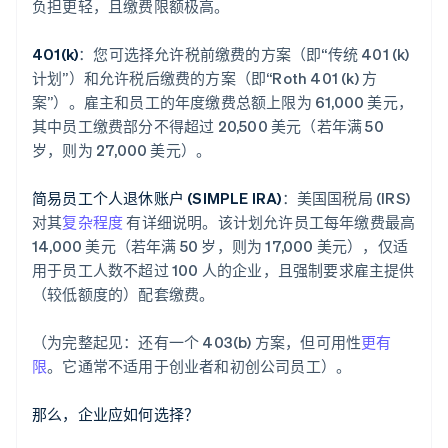
负担更轻，且缴费限额极高。
401(k)
：您可选择允许税前缴费的方案（即“传统 401 (k)
计划”）和允许税后缴费的方案（即“Roth 401 (k) 方
案”）。雇主和员工的年度缴费总额上限为 61,000 美元，
其中员工缴费部分不得超过 20,500 美元（若年满 50
岁，则为 27,000 美元）。
简易员工个人退休账户 (SIMPLE IRA)
：美国国税局 (IRS)
对其
复杂程度
有详细说明。该计划允许员工每年缴费最高
14,000 美元（若年满 50 岁，则为 17,000 美元），仅适
用于员工人数不超过 100 人的企业，且强制要求雇主提供
（较低额度的）配套缴费。
（为完整起见：还有一个 403(b) 方案，但可用性
更有
限
。它通常不适用于创业者和初创公司员工）。
那么，企业应如何选择？