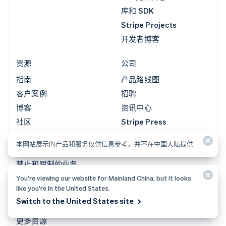
库和 SDK
Stripe Projects
开发者博客
资源
公司
指南
产品路线图
客户案例
招聘
博客
资讯中心
社区
Stripe Press
Sessions 年度大会
联系销售
本网站展示的产品和服务仅供信息参考，并不在中国大陆提供
隐私和条款
禁止和限制的业务
牌照
You’re viewing our website for Mainland China, but it looks
like you’re in the United States.
网站地图
Switch to the United States site
Cookie 设置
更多资源