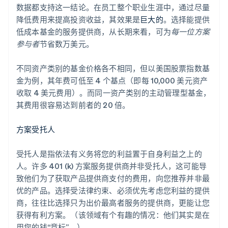
数据都支持这一结论。在员工整个职业生涯中，通过尽量
降低费用来提高投资收益，其效果是
巨大的
。选择能提供
低成本基金的服务提供商，从长期来看，可为
每一位方案
参与者
节省数万美元。
不同资产类别的基金价格各不相同，但以美国股票指数基
金为例，其年费可低至 4 个基点（即每 10,000 美元资产
收取 4 美元费用）。而同一资产类别的主动管理型基金，
其费用很容易达到前者的 20 倍。
方案受托人
受托人是指依法有义务将您的利益置于自身利益之上的
人。许多 401 (k) 方案服务提供商并非受托人，这可能导
致他们为了获取产品提供商支付的费用，向您推荐并非最
优的产品。选择受法律约束、必须优先考虑您利益的提供
商，往往比选择只为出价最高者服务的提供商，更能让您
获得有利方案。（该领域有个有趣的情况：他们其实是在
用您的钱“竞标”。）