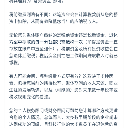
将其理解为 “常规资金”即可。
税前缴费则略有不同：这笔资金会在计算税款前从您的薪
资中扣除，从而有效降低您当年的应纳税收入。
无论您为退休账户缴纳的是税前资金还是税后资金，
退休
方案中提取的每一分钱都只需缴税一次
（前提是资金一直
存放在账户中直至退休）。税前资金及所有投资收益会在
您退休后缴税；税后资金则在您工作期间赚取收入时就已
缴税。
有人可能会问，哪种缴费方式更有效？这取决于多种因
素，包括您当前的所得税率、退休期间的收入来源、职业
生涯的发展轨迹，以及（可能的）您对未来数十年税率或
税收规则变化的看法。
您的个人税务顾问或财务顾问可帮助您计算哪种方式更适
合您的个人情况。总体而言，大多数早期阶段的企业尚未
达到成功的顶峰，且科技行业的大多数员工在退休后的资