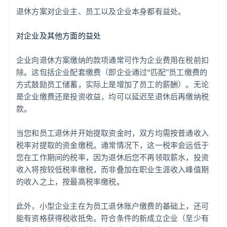
退休方案对企业主、员工以及企业本身都有益处。
对企业及其他方面的益处
企业向退休方案缴纳的款项通常可作为企业费用在税前扣
除。这包括企业配套缴费（即企业通过“匹配”员工缴费的
方式鼓励员工储蓄，实际上是增加了员工的薪酬）。无论
是企业缴费还是投资收益，均可以延迟至退休后再缴纳税
款。
当您和员工退休并开始提取资金时，双方均需按普通收入
税率对提取的资金缴税。通常情况下，这一税率会远低于
您在工作期间的税率，因为退休后您不再领取薪水，投资
收入将按较低税率缴税，而非叠加在职业生涯收入峰值期
的收入之上，按最高税率缴税。
此外，小型企业主在为员工退休账户缴费的基础上，还可
能有资格获得税收抵免。符合条件的新成立企业（至少有