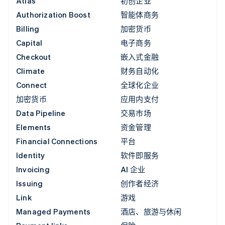
Atlas
初创企业
Authorization Boost
智能体商务
Billing
加密货币
Capital
电子商务
Checkout
嵌入式金融
Climate
财务自动化
Connect
全球化企业
加密货币
应用内支付
Data Pipeline
交易市场
Elements
资金管理
Financial Connections
平台
Identity
软件即服务
Invoicing
AI 企业
Issuing
创作者经济
Link
游戏
Managed Payments
酒店、旅游与休闲