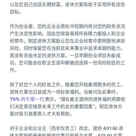
以及您自己创造长期财富。退休方案有助于实现所有这些
目标。
作为创业者，您的企业业绩在中短期内将对您的财务状况
产生决定性影响，因此您很容易将所有精力都投入到企业
经营中。制定退休方案能让您在企业经营中更明智地承担
风险，同时保留您在当前及未来事业中追求卓越的能力。
若没有资金充足的退休方案，一旦早期创业项目未能成
功，您可能会在职业生涯中期被迫选择一份风险较低的工
作。
除了对您个人的好处之外，随着您开始雇佣更多的员工，
退休方案也日益成为一项标准福利。当被问及此事时，
76% 的千禧一代
表示，“潜在雇主提供的退休福利将是他
们决定是否接受未来工作机会的重要因素”。制定退休方
案对吸引高素质人才大有帮助。
对于企业和企业主（而非仅员工）而言，提供 401 (k) 退
休方案所能带来的税收优惠可能极为丰厚。401 (k) 方案