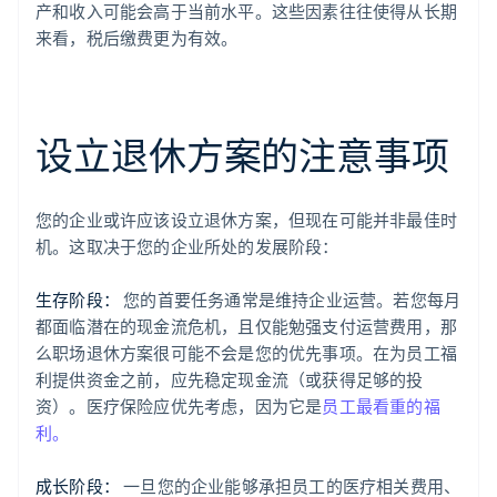
产和收入可能会高于当前水平。这些因素往往使得从长期
来看，税后缴费更为有效。
设立退休方案的注意事项
您的企业或许应该设立退休方案，但现在可能并非最佳时
机。这取决于您的企业所处的发展阶段：
生存阶段：
您的首要任务通常是维持企业运营。若您每月
都面临潜在的现金流危机，且仅能勉强支付运营费用，那
么职场退休方案很可能不会是您的优先事项。在为员工福
利提供资金之前，应先稳定现金流（或获得足够的投
资）。医疗保险应优先考虑，因为它是
员工最看重的福
利。
成长阶段：
一旦您的企业能够承担员工的医疗相关费用、