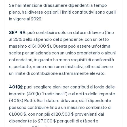
Se hai intenzione di assumere dipendenti a tempo
pieno, hai diverse opzioni. I limiti contributivi sono quelli
in vigore al 2022.
SEP IRA
: può contribuire solo un datore di lavoro (fino
al 25% dello stipendio del dipendente, con un tetto
massimo di 61.000 $). Questa può essere un'ottima
scelta per un'azienda con un unico proprietario o alcuni
cofondatori, in quanto ha meno requisiti di conformità
e, pertanto, meno oneri amministrativi, oltre ad avere
un limite di contribuzione estremamente elevato.
401(k)
: puoi scegliere piani per contributi al lordo delle
imposte (401(k) "tradizionali") e al netto delle imposte
(401(k) Roth). Sia il datore di lavoro, sia il dipendente
possono contribuire fino a un massimo combinato di
61.000 $, con non più di 20.500 $ provenienti dal
dipendente (o 27.000 $ per quelli di età pari o