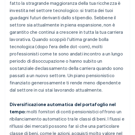
fatto la stragrande maggioranza della tua ricchezza è
investita nel settore tecnologico: si tratta dei tuoi
guadagni futuri derivanti dallo stipendio. Sebbene il
settore sia attualmente in piena espansione, non è
garantito che continui a crescere in tutta la tua carriera
lavorativa. Quando scoppiò l'ultima grande bolla
tecnologica (dopo l'era delle dot-com), molti
professionisti come te sono andati incontro a un lungo
periodo di disoccupazione o hanno subito un
sostanziale declassamento della carriera quando sono
passati a un nuovo settore. Un piano pensionistico
finanziato generosamente ti rende meno dipendente
dal settore in cui stai lavorando attualmente.
Diversificazione automatica del portafoglio nel
tempo:
molti fornitori di conti pensionistici offrono un
ribilanciamento automatico tra le classi di beni. I flussi e
riflussi dei mercati possono far sì che una particolare
classe di beni, come le azioni, acquisti molto valore nel