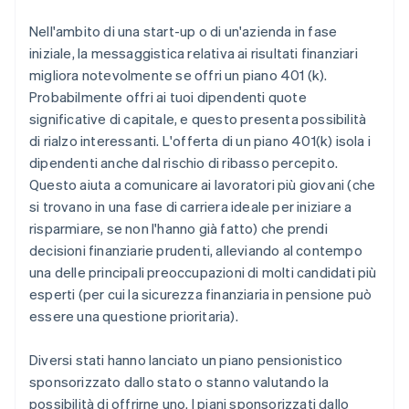
Nell'ambito di una start-up o di un'azienda in fase
iniziale, la messaggistica relativa ai risultati finanziari
migliora notevolmente se offri un piano 401 (k).
Probabilmente offri ai tuoi dipendenti quote
significative di capitale, e questo presenta possibilità
di rialzo interessanti. L'offerta di un piano 401(k) isola i
dipendenti anche dal rischio di ribasso percepito.
Questo aiuta a comunicare ai lavoratori più giovani (che
si trovano in una fase di carriera ideale per iniziare a
risparmiare, se non l'hanno già fatto) che prendi
decisioni finanziarie prudenti, alleviando al contempo
una delle principali preoccupazioni di molti candidati più
esperti (per cui la sicurezza finanziaria in pensione può
essere una questione prioritaria).
Diversi stati hanno lanciato un piano pensionistico
sponsorizzato dallo stato o stanno valutando la
possibilità di offrirne uno. I piani sponsorizzati dallo