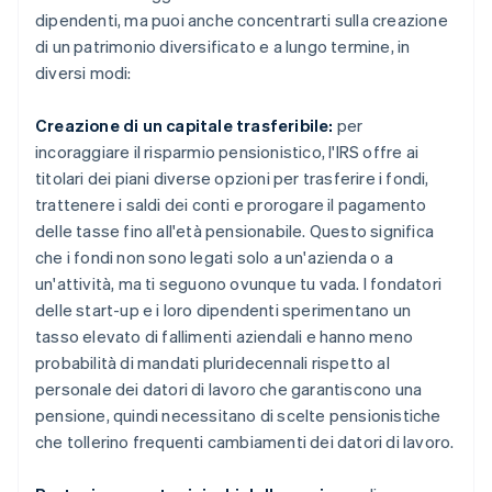
dipendenti, ma puoi anche concentrarti sulla creazione
di un patrimonio diversificato e a lungo termine, in
diversi modi:
Creazione di un capitale trasferibile:
per
incoraggiare il risparmio pensionistico, l'IRS offre ai
titolari dei piani diverse opzioni per trasferire i fondi,
trattenere i saldi dei conti e prorogare il pagamento
delle tasse fino all'età pensionabile. Questo significa
che i fondi non sono legati solo a un'azienda o a
un'attività, ma ti seguono ovunque tu vada. I fondatori
delle start-up e i loro dipendenti sperimentano un
tasso elevato di fallimenti aziendali e hanno meno
probabilità di mandati pluridecennali rispetto al
personale dei datori di lavoro che garantiscono una
pensione, quindi necessitano di scelte pensionistiche
che tollerino frequenti cambiamenti dei datori di lavoro.