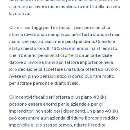
a cercare un lavoro meno rischioso a metà della tua vita
lavorativa.
Oltre ai vantaggi per te stesso, i piani pensionistici
stanno diventando sempre più un'offerta standard man
mano che inizi ad assumere più dipendenti. Quando è
stato chiesto loro,
Il 76% dei millennial
ha affermato
che "i benefici pensionistici offerti da un potenziale
datore di lavoro saranno un fattore importante nella
loro decisione di accettare una futura offerta di lavoro".
Avere un piano pensionistico in corso può fare molto
per attirare personale di alto livello.
Gli incentivi fiscali per l'offerta di un piano 401(k)
possono essere enormi per le aziende e per gli
imprenditori, non solo per i dipendenti. Un piano 401(k)
può consentire a un'azienda di ridurre il proprio reddito
imponibile e, allo stesso tempo, ridurre il reddito