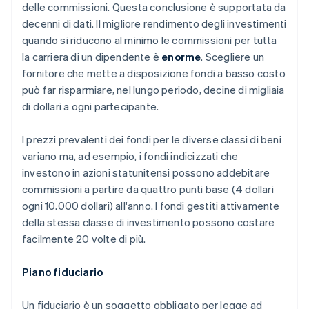
delle commissioni. Questa conclusione è supportata da
decenni di dati. Il migliore rendimento degli investimenti
quando si riducono al minimo le commissioni per tutta
la carriera di un dipendente è
enorme
. Scegliere un
fornitore che mette a disposizione fondi a basso costo
può far risparmiare, nel lungo periodo, decine di migliaia
di dollari a
ogni partecipante
.
I prezzi prevalenti dei fondi per le diverse classi di beni
variano ma, ad esempio, i fondi indicizzati che
investono in azioni statunitensi possono addebitare
commissioni a partire da quattro punti base (4 dollari
ogni 10.000 dollari) all'anno. I fondi gestiti attivamente
della stessa classe di investimento possono costare
facilmente 20 volte di più.
Piano fiduciario
Un fiduciario è un soggetto obbligato per legge ad