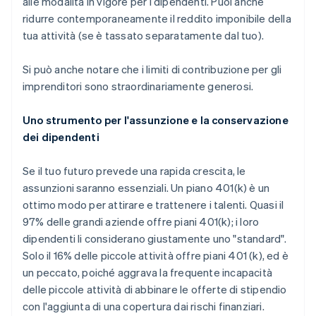
alle modalità in vigore per i dipendenti. Puoi anche
ridurre contemporaneamente il reddito imponibile della
tua attività (se è tassato separatamente dal tuo).
Si può anche notare che i limiti di contribuzione per gli
imprenditori sono
straordinariamente generosi
.
Uno strumento per l'assunzione e la conservazione
dei dipendenti
Se il tuo futuro prevede una rapida crescita, le
assunzioni saranno essenziali. Un piano 401(k) è un
ottimo modo per attirare e trattenere i talenti. Quasi il
97% delle grandi aziende offre piani 401(k); i loro
dipendenti li considerano giustamente uno "standard".
Solo il 16% delle piccole attività offre piani 401 (k), ed è
un peccato, poiché aggrava la frequente incapacità
delle piccole attività di abbinare le offerte di stipendio
con l'aggiunta di una copertura dai rischi finanziari.