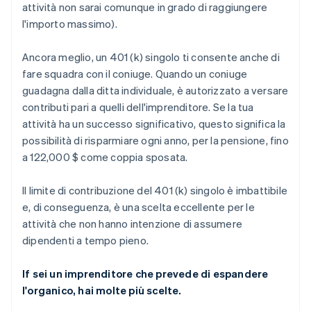
attività non sarai comunque in grado di raggiungere
l'importo massimo).
Ancora meglio, un 401 (k) singolo ti consente anche di
fare squadra con il coniuge. Quando un coniuge
guadagna dalla ditta individuale, è autorizzato a versare
contributi pari a quelli dell'imprenditore. Se la tua
attività ha un successo significativo, questo significa la
possibilità di risparmiare ogni anno, per la pensione, fino
a 122,000 $ come coppia sposata.
Il limite di contribuzione del 401 (k) singolo è imbattibile
e, di conseguenza, è una scelta eccellente per le
attività che non hanno intenzione di assumere
dipendenti a tempo pieno.
If sei un imprenditore che prevede di espandere
l'organico, hai molte più scelte.