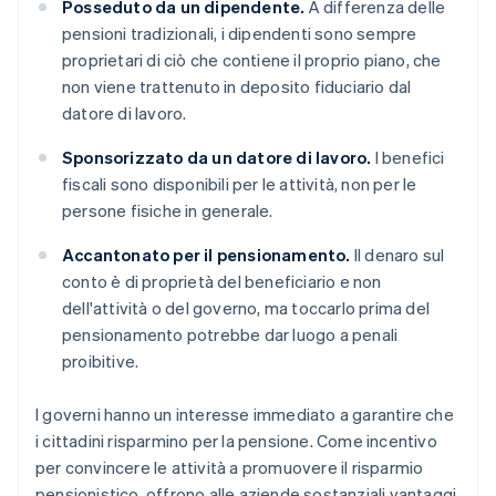
Posseduto da un dipendente.
A differenza delle
pensioni tradizionali, i dipendenti sono sempre
proprietari di ciò che contiene il proprio piano, che
non viene trattenuto in deposito fiduciario dal
datore di lavoro.
Sponsorizzato
da un datore di lavoro.
I benefici
fiscali sono disponibili per le attività, non per le
persone fisiche in generale.
Accantonato per il pensionamento.
Il denaro sul
conto è di proprietà del beneficiario e non
dell'attività o del governo, ma toccarlo prima del
pensionamento potrebbe dar luogo a penali
proibitive.
I governi hanno un interesse immediato a garantire che
i cittadini risparmino per la pensione. Come incentivo
per convincere le attività a promuovere il risparmio
pensionistico, offrono alle aziende sostanziali vantaggi