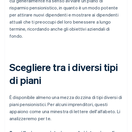
cui generalmente ha senso avviare un piano di
risparmio pensionistico, in quanto è un modo potente
per attirare nuovi dipendenti e mostrare ai dipendenti
attuali che ti preoccupi del loro benessere a lungo
termine, ricordando anche gli obiettivi aziendali di
fondo.
Scegliere tra i diversi tipi
di piani
È disponibile almeno una mezza dozzina di tipi diversi di
piani pensionistici. Per alcuni imprenditori, questi
appaiono come una minestra di lettere dell'alfabeto. Li
analizzeremo per te.