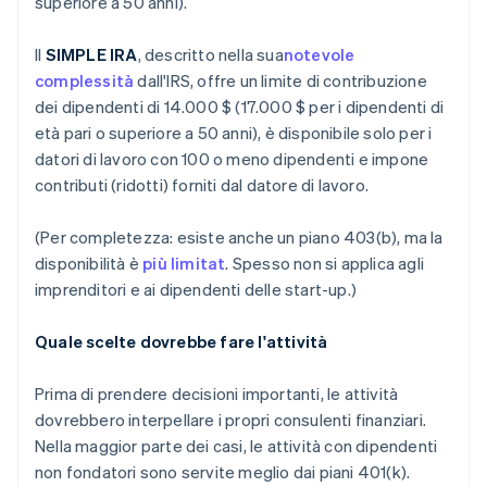
superiore a 50 anni).
Il
SIMPLE IRA
, descritto nella sua
notevole
complessità
dall'IRS, offre un limite di contribuzione
dei dipendenti di 14.000 $ (17.000 $ per i dipendenti di
età pari o superiore a 50 anni), è disponibile solo per i
datori di lavoro con 100 o meno dipendenti e impone
contributi (ridotti) forniti dal datore di lavoro.
(Per completezza: esiste anche un piano 403(b), ma la
disponibilità è
più limitat
. Spesso non si applica agli
imprenditori e ai dipendenti delle start-up.)
Quale scelte dovrebbe fare l'attività
Prima di prendere decisioni importanti, le attività
dovrebbero interpellare i propri consulenti finanziari.
Nella maggior parte dei casi, le attività con dipendenti
non fondatori sono servite meglio dai piani 401(k).