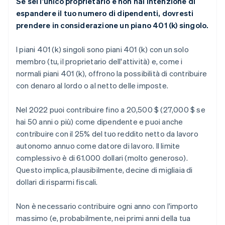
Se sei l'unico proprietario e non hai intenzione di
espandere il tuo numero di dipendenti, dovresti
prendere in considerazione un piano 401 (k) singolo.
I piani 401 (k) singoli sono piani 401 (k) con un solo
membro (tu, il proprietario dell'attività) e, come i
normali piani 401 (k), offrono la possibilità di contribuire
con denaro al lordo o al netto delle imposte.
Nel 2022 puoi contribuire fino a 20,500 $ (27,000 $ se
hai 50 anni o più) come dipendente e puoi anche
contribuire con il 25% del tuo reddito netto da lavoro
autonomo annuo come datore di lavoro. Il limite
complessivo è di 61.000 dollari (molto generoso).
Questo implica, plausibilmente, decine di migliaia di
dollari di risparmi fiscali.
Non è necessario contribuire ogni anno con l'importo
massimo (e, probabilmente, nei primi anni della tua