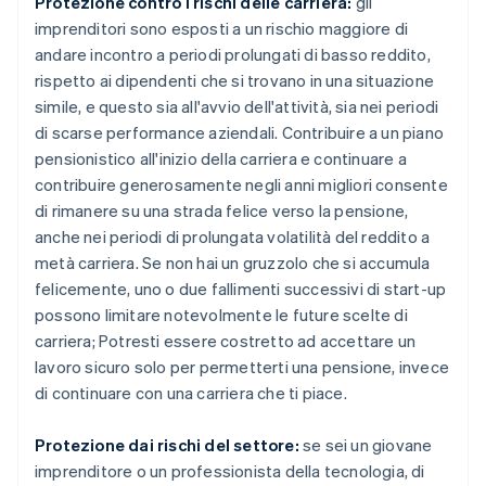
Protezione contro i rischi delle carriera:
gli
imprenditori sono esposti a un rischio maggiore di
andare incontro a periodi prolungati di basso reddito,
rispetto ai dipendenti che si trovano in una situazione
simile, e questo sia all'avvio dell'attività, sia nei periodi
di scarse performance aziendali. Contribuire a un piano
pensionistico all'inizio della carriera e continuare a
contribuire generosamente negli anni migliori consente
di rimanere su una strada felice verso la pensione,
anche nei periodi di prolungata volatilità del reddito a
metà carriera. Se non hai un gruzzolo che si accumula
felicemente, uno o due fallimenti successivi di start-up
possono limitare notevolmente le future scelte di
carriera; Potresti essere costretto ad accettare un
lavoro sicuro solo per permetterti una pensione, invece
di continuare con una carriera che ti piace.
Protezione dai rischi del settore:
se sei un giovane
imprenditore o un professionista della tecnologia, di