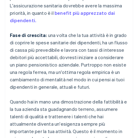
L'assicurazione sanitaria dovrebbe avere la massima
priorità, in quanto è il
benefit più apprezzato dai
dipendenti.
Fase di crescita:
una volta che la tua attività è in grado
di coprire le spese sanitarie dei dipendenti, ha un flusso
di cassa più prevedibile e lavora con tassi di interesse
debitori più accettabili, dovresti iniziare a considerare
un piano pensionistico aziendale. Purtroppo non esiste
una regola ferrea, ma un'ottima regola empirica è un
cambiamento di mentalità nel modo in cui pensi ai tuoi
dipendenti in generale, attuali e futuri.
Quando hai in mano una dimostrazione della fattibilità e
la tua azienda sta guadagnando terreno, assumere
talenti di qualità e trattenere i talenti che hai
attualmente diventa un'esigenza sempre più
importante per la tua attività. Questo è il momento in