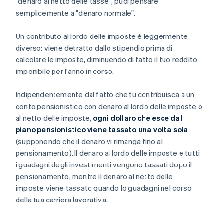
"denaro al netto delle tasse", puoi pensare
semplicemente a "denaro normale".
Un contributo al lordo delle imposte è leggermente
diverso: viene detratto dallo stipendio prima di
calcolare le imposte, diminuendo di fatto il tuo reddito
imponibile per l'anno in corso.
Indipendentemente dal fatto che tu contribuisca a un
conto pensionistico con denaro al lordo delle imposte o
al netto delle imposte,
ogni dollaro che esce dal
piano pensionistico viene tassato una volta sola
(supponendo che il denaro vi rimanga fino al
pensionamento). Il denaro al lordo delle imposte e tutti
i guadagni degli investimenti vengono tassati dopo il
pensionamento, mentre il denaro al netto delle
imposte viene tassato quando lo guadagni nel corso
della tua carriera lavorativa.