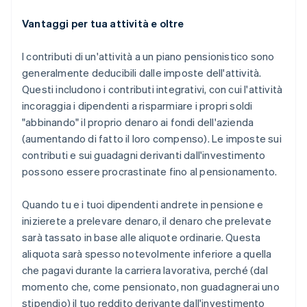
Vantaggi per tua attività e oltre
I contributi di un'attività a un piano pensionistico sono
generalmente deducibili dalle imposte dell'attività.
Questi includono i contributi integrativi, con cui l'attività
incoraggia i dipendenti a risparmiare i propri soldi
"abbinando" il proprio denaro ai fondi dell'azienda
(aumentando di fatto il loro compenso). Le imposte sui
contributi e sui guadagni derivanti dall'investimento
possono essere procrastinate fino al pensionamento.
Quando tu e i tuoi dipendenti andrete in pensione e
inizierete a prelevare denaro, il denaro che prelevate
sarà tassato in base alle aliquote ordinarie. Questa
aliquota sarà spesso notevolmente inferiore a quella
che pagavi durante la carriera lavorativa, perché (dal
momento che, come pensionato, non guadagnerai uno
stipendio) il tuo reddito derivante dall'investimento