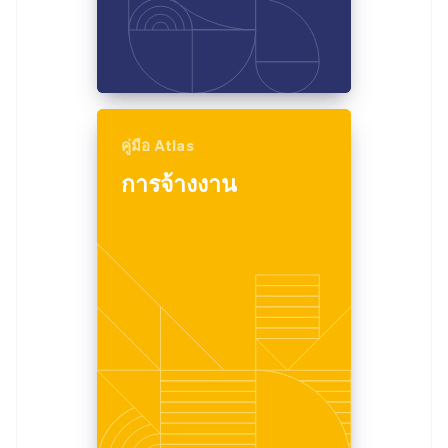
คู่มือ Atlas
การจ้างงาน