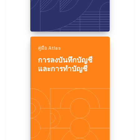
คู่มือ Atlas
การลงบันทึกบัญชี
และการทำบัญชี