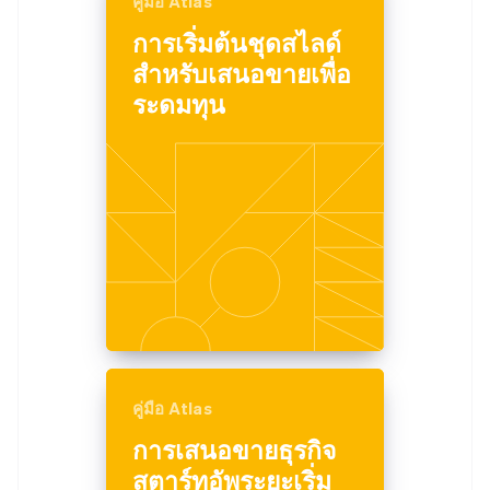
คู่มือ Atlas
การเริ่มต้นชุดสไลด์
สำหรับเสนอขายเพื่อ
ระดมทุน
คู่มือ Atlas
การเสนอขายธุรกิจ
สตาร์ทอัพระยะเริ่ม