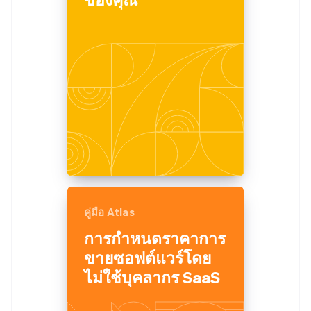
คู่มือ Atlas
การกำหนดราคาการ
ขายซอฟต์แวร์โดย
ไม่ใช้บุคลากร SaaS