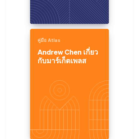
คู่มือ Atlas
Andrew Chen เกี่ยว
กับมาร์เก็ตเพลส