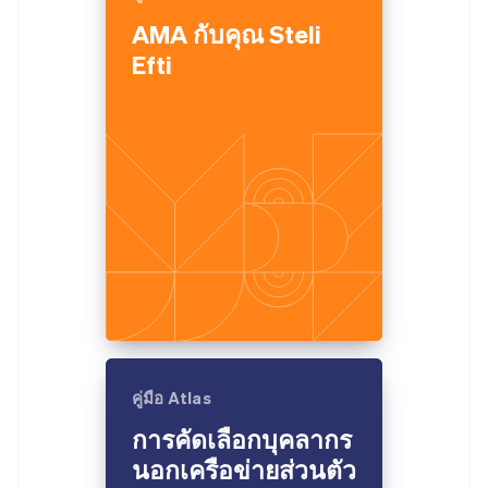
AMA กับคุณ Steli
Efti
คู่มือ Atlas
การคัดเลือกบุคลากร
นอกเครือข่ายส่วนตัว