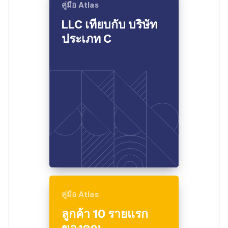
คู่มือ Atlas
LLC เทียบกับ บริษัท
ประเภท C
คู่มือ Atlas
ลูกค้า 10 รายแรก
ของคุณ