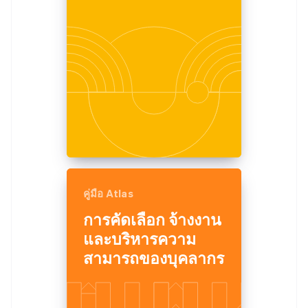
คู่มือ Atlas
การคัดเลือก จ้างงาน
และบริหารความ
สามารถของบุคลากร