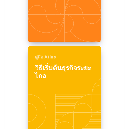
คู่มือ Atlas
วิธีเริ่มต้นธุรกิจระยะ
ไกล