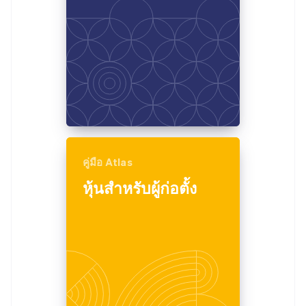
พาร์ทเนอร์
การก่อตั้งบริษัทสตาร์ทอัพ
Stripe App Marketplace
Climate
การขจัดคาร์บอน
Stripe Sessions 2026
ดูว่า Stripe กำลังสร้างโครงสร้างพื้นฐานระบบเศรษฐกิจสำหรับ
AI อย่างไร
คู่มือ Atlas
รับชมเลย
หุ้นสําหรับผู้ก่อตั้ง