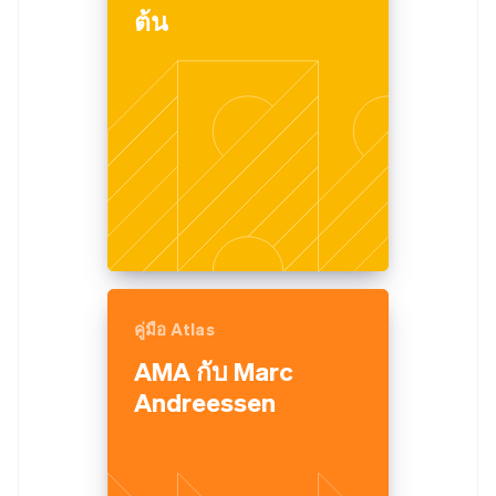
ต้น
คู่มือ Atlas
AMA กับ Marc
Andreessen