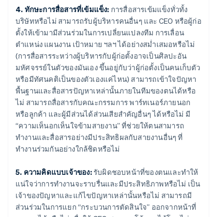
4. ทักษะการสื่อสารที่เข้มแข็ง:
การสื่อสารเข้มแข็งทั่วทั้ง
บริษัทหรือไม่ สามารถรับผู้บริหารคนอื่นๆ และ CEO หรือผู้ก่อ
ตั้งให้เข้ามามีส่วนร่วมในการเปลี่ยนแปลงทีม การเลื่อน
ตำแหน่ง แผนงาน เป้าหมาย ฯลฯ ได้อย่างสม่ำเสมอหรือไม่
(การสื่อสารระหว่างผู้บริหารกับผู้ก่อตั้งอาจเป็นศิลปะอัน
มหัศจรรย์ในตัวของมันเอง ขึ้นอยู่กับว่าผู้ก่อตั้งเป็นคนเก็บตัว
หรือมีทัศนคติเป็นของตัวเองแค่ไหน) สามารถเข้าใจปัญหา
พื้นฐานและสื่อสารปัญหาเหล่านั้นภายในทีมของตนได้หรือ
ไม่ สามารถสื่อสารกับคณะกรรมการ พาร์ทเนอร์ภายนอก
หรือลูกค้า และผู้มีส่วนได้ส่วนเสียสำคัญอื่นๆ ได้หรือไม่ มี
“ความเห็นอกเห็นใจข้ามสายงาน” ที่ช่วยให้ตนสามารถ
ทำงานและสื่อสารอย่างมีประสิทธิผลกับสายงานอื่นๆ ที่
ทำงานร่วมกันอย่างใกล้ชิดหรือไม่
5. ความคิดแบบเจ้าของ:
รับผิดชอบหน้าที่ของตนและทำให้
แน่ใจว่าการทำงานจะราบรื่นและมีประสิทธิภาพหรือไม่ เป็น
เจ้าของปัญหาและแก้ไขปัญหาเหล่านั้นหรือไม่ สามารถมี
ส่วนร่วมในการแยก “กระบวนการตัดสินใจ” ออกจากหน้าที่