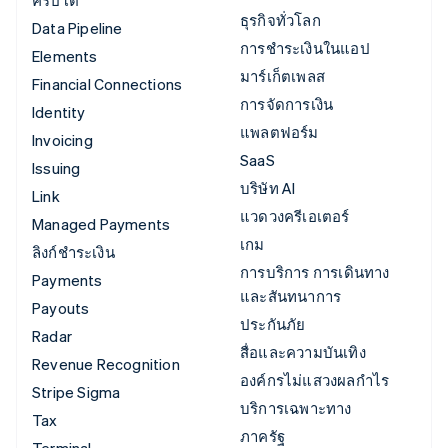
คริปโต
ธุรกิจทั่วโลก
Data Pipeline
การชำระเงินในแอป
Elements
มาร์เก็ตเพลส
Financial Connections
การจัดการเงิน
Identity
แพลตฟอร์ม
Invoicing
SaaS
Issuing
บริษัท AI
Link
แวดวงครีเอเตอร์
Managed Payments
เกม
ลิงก์ชำระเงิน
การบริการ การเดินทาง
Payments
และสันทนาการ
Payouts
ประกันภัย
Radar
สื่อและความบันเทิง
Revenue Recognition
องค์กรไม่แสวงผลกำไร
Stripe Sigma
บริการเฉพาะทาง
Tax
ภาครัฐ