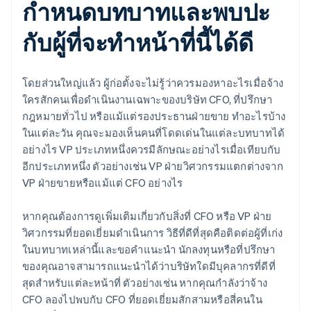
กำหนดบทบาทและพบปะ
กับผู้ที่จะทำหน้าที่นี้ได้ดี
โดยส่วนใหญ่แล้ว ผู้ก่อตั้งจะไม่รู้ว่าควรมองหาอะไรเมื่อจ้าง
ใครสักคนเพื่อดําเนินงานเฉพาะของบริษัท CFO, ที่ปรึกษา
กฎหมายทั่วไป หรือแม้แต่รองประธานฝ่ายขาย ทำอะไรบ้าง
ในแต่ละวัน คุณจะมองเห็นคนที่โดดเด่นในแต่ละบทบาทได้
อย่างไร VP ประเภทหนึ่งควรมีลักษณะอย่างไรเมื่อเทียบกับ
อีกประเภทหนึ่ง ตัวอย่างเช่น VP ฝ่ายวิศวกรรมแตกต่างจาก
VP ฝ่ายขายหรือแม้แต่ CFO อย่างไร
หากคุณต้องการดูเพิ่มเติมเกี่ยวกับสิ่งที่ CFO หรือ VP ฝ่าย
วิศวกรรมที่ยอดเยี่ยมดำเนินการ วิธีที่ดีที่สุดคือติดต่อผู้ที่เก่ง
ในบทบาทเหล่านี้และขอคำแนะนำ นักลงทุนหรือที่ปรึกษา
ของคุณอาจสามารถแนะนําได้ว่าบริษัทใดมีบุคลากรที่ดีที่
สุดสําหรับแต่ละหน้าที่ ตัวอย่างเช่น หากคุณกําลังว่าจ้าง
CFO ลองไปพบกับ CFO ที่ยอดเยี่ยมสักสามหรือสี่คนใน