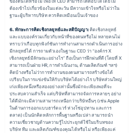
ของตนได้หรือไม่ เพื่อให้ CEO สามารถโต้ตอบได้โดยไม่
ต้องเข้าไปเกี่ยวข้องในแต่ละวัน มีความเข้าใจหรือไม่ว่าใน
ฐานะผู้บริหารบริษัท ควรคิดเหมือนเป็นเจ้าของ
6. ทักษะการคิดเชิงกลยุทธ์และสติปัญญา:
คิดเชิงกลยุทธ์
และแบบองค์รวมเกี่ยวกับหน้าที่ของตนหรือไม่ หลายคนไม่
ทราบว่าเกือบทุกฟังก์ชันการทำงานสามารถดําเนินการอย่าง
มีกลยุทธ์ได้ การถามตัวเองในฐานะ CEO ว่า “องค์กร X
เชิงกลยุทธ์มีลักษณะอย่างไร” ถือเป็นการฝึกฝนที่ดี (โดยที่ X
สามารถเป็นฝ่าย HR, การดำเนินงาน, ด้านผลิตภัณฑ์ ฯลฯ)
คิดบ้างหรือไม่ว่าการทำงานของตนสามารถสร้างข้อได้
เปรียบในการแข่งขันให้กับบริษัทได้อย่างไร บริษัทส่วนใหญ่
เก่งเพียงหนึ่งหรือสองอย่างเท่านั้นซึ่งมักจะเพียงพอที่จะ
ประสบความสำเร็จ แต่บริษัทที่สามารถจัดการหลายๆ อย่าง
ได้ดีมักจะมีความสามารถเหนือกว่าบริษัทอื่นๆ (เช่น Apple
ในด้านการออกแบบฮาร์ดแวร์ ห่วงโซ่อุปทาน และการ
ตลาด) เป็นนักคิดหลักการพื้นฐานหรือเปล่า สามารถนำ
ความเชี่ยวชาญด้านความรู้ไปประยุกต์ใช้ในบริบทของ
บริษัท ทีม และผลิตภัณฑ์ของคุณได้หรือไม่ หรือเพียงแค่