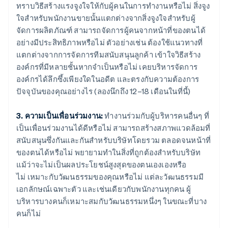
ทราบวิธีสร้างแรงจูงใจให้กับผู้คนในการทำงานหรือไม่ สิ่งจูง
ใจสําหรับพนักงานขายนั้นแตกต่างจากสิ่งจูงใจสําหรับผู้
จัดการผลิตภัณฑ์ สามารถจัดการผู้คนจากหน้าที่ของตนได้
อย่างมีประสิทธิภาพหรือไม่ ตัวอย่างเช่น ต้องใช้แนวทางที่
แตกต่างจากการจัดการทีมสนับสนุนลูกค้า เข้าใจวิธีสร้าง
องค์กรที่มีหลายชั้นหากจําเป็นหรือไม่ เคยบริหารจัดการ
องค์กรได้ลึกซึ้งเพียงใดในอดีต และตรงกับความต้องการ
ปัจจุบันของคุณอย่างไร (ลองนึกถึง 12–18 เดือนในที่นี้)
3. ความเป็นเพื่อนร่วมงาน:
ทำงานร่วมกับผู้บริหารคนอื่นๆ ที่
เป็นเพื่อนร่วมงานได้ดีหรือไม่ สามารถสร้างสภาพแวดล้อมที่
สนับสนุนซึ่งกันและกันสําหรับบริษัทโดยรวม ตลอดจนหน้าที่
ของตนได้หรือไม่ พยายามทําในสิ่งที่ถูกต้องสําหรับบริษัท
แม้ว่าจะไม่เป็นผลประโยชน์สูงสุดของตนเองเองหรือ
ไม่ เหมาะกับวัฒนธรรมของคุณหรือไม่ แต่ละวัฒนธรรมมี
เอกลักษณ์เฉพาะตัว และเช่นเดียวกับพนักงานทุกคน ผู้
บริหารบางคนก็เหมาะสมกับวัฒนธรรมหนึ่งๆ ในขณะที่บาง
คนก็ไม่