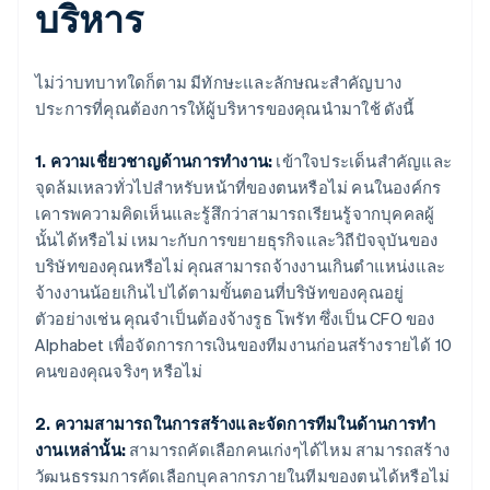
บริหาร
ไม่ว่าบทบาทใดก็ตาม มีทักษะและลักษณะสําคัญบาง
ประการที่คุณต้องการให้ผู้บริหารของคุณนํามาใช้ ดังนี้
1. ความเชี่ยวชาญด้านการทํางาน:
เข้าใจประเด็นสําคัญและ
จุดล้มเหลวทั่วไปสําหรับหน้าที่ของตนหรือไม่ คนในองค์กร
เคารพความคิดเห็นและรู้สึกว่าสามารถเรียนรู้จากบุคคลผู้
นั้นได้หรือไม่ เหมาะกับการขยายธุรกิจและวิถีปัจจุบันของ
บริษัทของคุณหรือไม่ คุณสามารถจ้างงานเกินตําแหน่งและ
จ้างงานน้อยเกินไปได้ตามขั้นตอนที่บริษัทของคุณอยู่
ตัวอย่างเช่น คุณจำเป็นต้องจ้างรูธ โพรัท ซึ่งเป็น CFO ของ
Alphabet เพื่อจัดการการเงินของทีมงานก่อนสร้างรายได้ 10
คนของคุณจริงๆ หรือไม่
2. ความสามารถในการสร้างและจัดการทีมในด้านการทํา
งานเหล่านั้น:
สามารถคัดเลือกคนเก่งๆได้ไหม สามารถสร้าง
วัฒนธรรมการคัดเลือกบุคลากรภายในทีมของตนได้หรือไม่