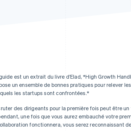
guide est un extrait du livre d’Elad, *High Growth Han
pose un ensemble de bonnes pratiques pour relever les
quels les startups sont confrontées.*
ruter des dirigeants pour la première fois peut être un 
endant, une fois que vous aurez embauché votre premi
collaboration fonctionnera, vous serez reconnaissant d