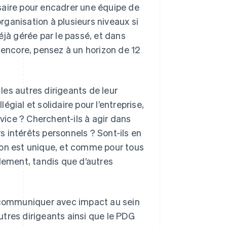
saire pour encadrer une équipe de
ganisation à plusieurs niveaux si
éjà gérée par le passé, et dans
 encore, pensez à un horizon de 12
les autres dirigeants de leur
gial et solidaire pour l’entreprise,
rvice ? Cherchent-ils à agir dans
rs intérêts personnels ? Sont-ils en
ion est unique, et comme pour tous
llement, tandis que d’autres
 communiquer avec impact au sein
autres dirigeants ainsi que le PDG