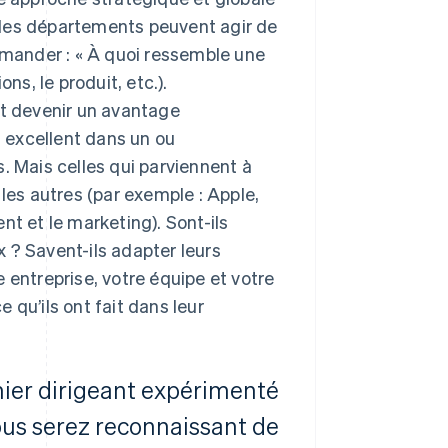
 les départements peuvent agir de
demander : « À quoi ressemble une
ns, le produit, etc.).
nt devenir un avantage
s excellent dans un ou
. Mais celles qui parviennent à
les autres (par exemple : Apple,
nt et le marketing). Sont-ils
 ? Savent-ils adapter leurs
 entreprise, votre équipe et votre
 qu’ils ont fait dans leur
mier dirigeant expérimenté
vous serez reconnaissant de