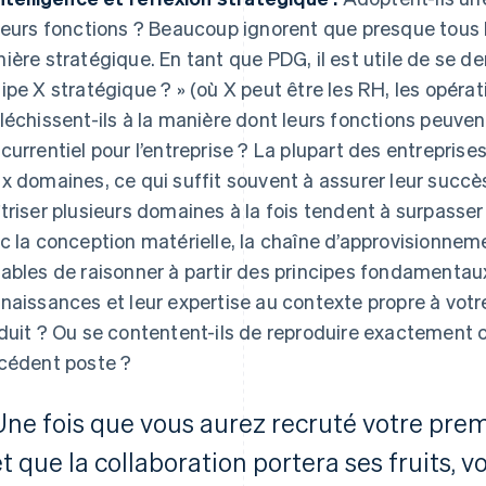
leurs fonctions ? Beaucoup ignorent que presque tous
ière stratégique. En tant que PDG, il est utile de se 
ipe X stratégique ? » (où X peut être les RH, les opératio
léchissent-ils à la manière dont leurs fonctions peuve
currentiel pour l’entreprise ? La plupart des entreprise
x domaines, ce qui suffit souvent à assurer leur succès
triser plusieurs domaines à la fois tendent à surpasser 
c la conception matérielle, la chaîne d’approvisionneme
ables de raisonner à partir des principes fondamentaux
naissances et leur expertise au contexte propre à votre
duit ? Ou se contentent-ils de reproduire exactement ce
cédent poste ?
Une fois que vous aurez recruté votre pre
et que la collaboration portera ses fruits, 