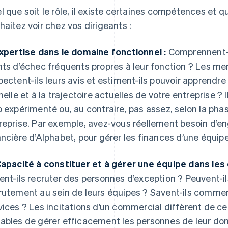
l que soit le rôle, il existe certaines compétences et q
haitez voir chez vos dirigeants :
Expertise dans le domaine fonctionnel :
Comprennent-il
nts d’échec fréquents propres à leur fonction ? Les m
pectent-ils leurs avis et estiment-ils pouvoir apprendre
chelle et à la trajectoire actuelles de votre entreprise ? I
p expérimenté ou, au contraire, pas assez, selon la pha
reprise. Par exemple, avez-vous réellement besoin d’en
ancière d’Alphabet, pour gérer les finances d’une équi
Capacité à constituer et à gérer une équipe dans les
ent-ils recruter des personnes d’exception ? Peuvent-il
rutement au sein de leurs équipes ? Savent-ils comme
vices ? Les incitations d’un commercial diffèrent de cel
ables de gérer efficacement les personnes de leur dom