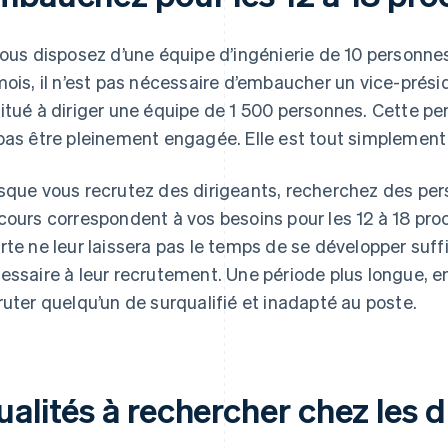
vous disposez d’une équipe d’ingénierie de 10 personnes
mois, il n’est pas nécessaire d’embaucher un vice-présid
itué à diriger une équipe de 1 500 personnes. Cette pe
pas être pleinement engagée. Elle est tout simplement 
sque vous recrutez des dirigeants, recherchez des pers
cours correspondent à vos besoins pour les 12 à 18 pro
rte ne leur laissera pas le temps de se développer su
essaire à leur recrutement. Une période plus longue, e
ruter quelqu’un de surqualifié et inadapté au poste.
alités à rechercher chez les d