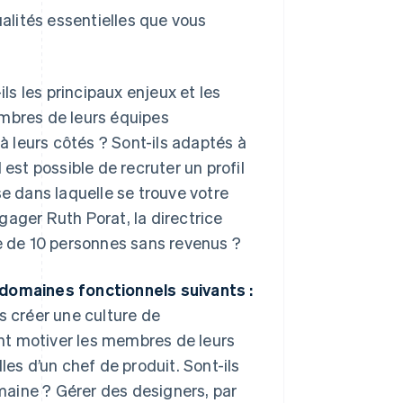
ualités essentielles que vous
s les principaux enjeux et les
embres de leurs équipes
 à leurs côtés ? Sont-ils adaptés à
l est possible de recruter un profil
se dans laquelle se trouve votre
gager Ruth Porat, la directrice
pe de 10 personnes sans revenus ?
 domaines fonctionnels suivants :
s créer une culture de
nt motiver les membres de leurs
les d’un chef de produit. Sont-ils
aine ? Gérer des designers, par