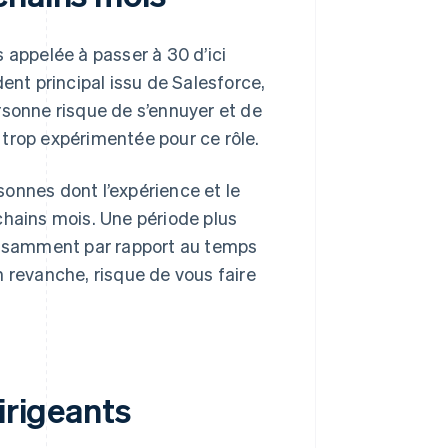
 appelée à passer à 30 d’ici
ent principal issu de Salesforce,
rsonne risque de s’ennuyer et de
trop expérimentée pour ce rôle.
onnes dont l’expérience et le
chains mois. Une période plus
ffisamment par rapport au temps
n revanche, risque de vous faire
irigeants