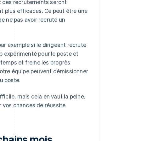
: des recrutements seront
t plus efficaces. Ce peut être une
e ne pas avoir recruté un
r exemple si le dirigeant recruté
rop expérimenté pour le poste et
 temps et freine les progrès
 votre équipe peuvent démissionner
u poste.
ficile, mais cela en vaut la peine.
r vos chances de réussite.
chains mois