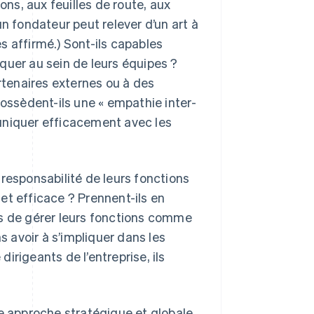
ns, aux feuilles de route, aux
n fondateur peut relever d’un art à
ès affirmé.) Sont-ils capables
quer au sein de leurs équipes ?
artenaires externes ou à des
Possèdent-ils une « empathie inter-
uniquer efficacement avec les
responsabilité de leurs fonctions
e et efficace ? Prennent-ils en
es de gérer leurs fonctions comme
s avoir à s’impliquer dans les
irigeants de l’entreprise, ils
e approche stratégique et globale