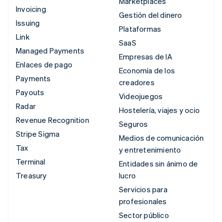
Marketplaces
Invoicing
Gestión del dinero
Issuing
Plataformas
Link
SaaS
Managed Payments
Empresas de IA
Enlaces de pago
Economía de los
Payments
creadores
Payouts
Videojuegos
Radar
Hostelería, viajes y ocio
Revenue Recognition
Seguros
Stripe Sigma
Medios de comunicación
Tax
y entretenimiento
Terminal
Entidades sin ánimo de
Treasury
lucro
Servicios para
profesionales
Sector público