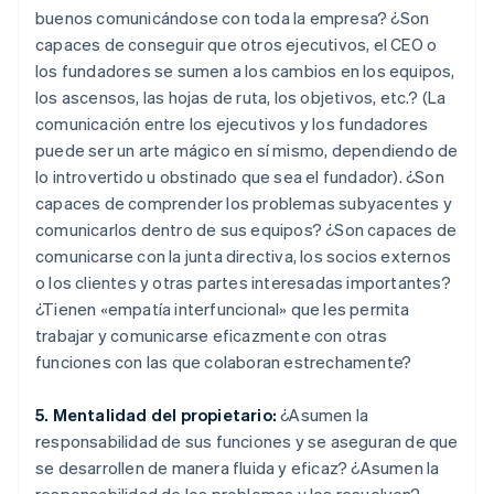
buenos comunicándose con toda la empresa? ¿Son
capaces de conseguir que otros ejecutivos, el CEO o
los fundadores se sumen a los cambios en los equipos,
los ascensos, las hojas de ruta, los objetivos, etc.? (La
comunicación entre los ejecutivos y los fundadores
puede ser un arte mágico en sí mismo, dependiendo de
lo introvertido u obstinado que sea el fundador). ¿Son
capaces de comprender los problemas subyacentes y
comunicarlos dentro de sus equipos? ¿Son capaces de
comunicarse con la junta directiva, los socios externos
o los clientes y otras partes interesadas importantes?
¿Tienen «empatía interfuncional» que les permita
trabajar y comunicarse eficazmente con otras
funciones con las que colaboran estrechamente?
5. Mentalidad del propietario:
¿Asumen la
responsabilidad de sus funciones y se aseguran de que
se desarrollen de manera fluida y eficaz? ¿Asumen la
responsabilidad de los problemas y los resuelven?