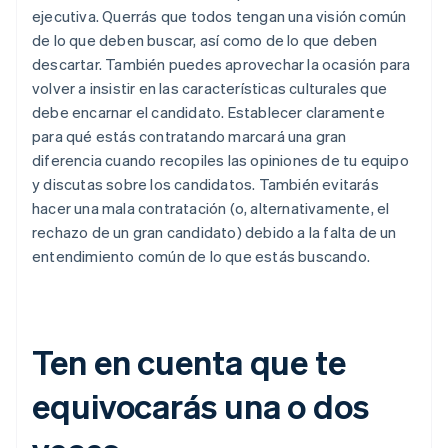
ejecutiva. Querrás que todos tengan una visión común
de lo que deben buscar, así como de lo que deben
descartar. También puedes aprovechar la ocasión para
volver a insistir en las características culturales que
debe encarnar el candidato. Establecer claramente
para qué estás contratando marcará una gran
diferencia cuando recopiles las opiniones de tu equipo
y discutas sobre los candidatos. También evitarás
hacer una mala contratación (o, alternativamente, el
rechazo de un gran candidato) debido a la falta de un
entendimiento común de lo que estás buscando.
Ten en cuenta que te
Alemania
Deutsch
English
equivocarás una o dos
Australia
English