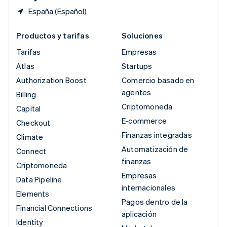
España (Español)
Productos y tarifas
Soluciones
Tarifas
Empresas
Atlas
Startups
Authorization Boost
Comercio basado en
agentes
Billing
Criptomoneda
Capital
E-commerce
Checkout
Finanzas integradas
Climate
Automatización de
Connect
finanzas
Criptomoneda
Empresas
Data Pipeline
internacionales
Elements
Pagos dentro de la
Financial Connections
aplicación
Identity