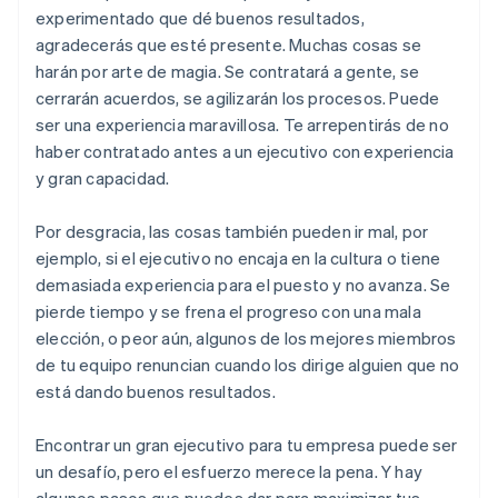
experimentado que dé buenos resultados,
agradecerás que esté presente. Muchas cosas se
harán por arte de magia. Se contratará a gente, se
cerrarán acuerdos, se agilizarán los procesos. Puede
ser una experiencia maravillosa. Te arrepentirás de no
haber contratado antes a un ejecutivo con experiencia
y gran capacidad.
Por desgracia, las cosas también pueden ir mal, por
ejemplo, si el ejecutivo no encaja en la cultura o tiene
demasiada experiencia para el puesto y no avanza. Se
pierde tiempo y se frena el progreso con una mala
elección, o peor aún, algunos de los mejores miembros
de tu equipo renuncian cuando los dirige alguien que no
está dando buenos resultados.
Encontrar un gran ejecutivo para tu empresa puede ser
un desafío, pero el esfuerzo merece la pena. Y hay
algunos pasos que puedes dar para maximizar tus