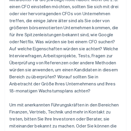
einen CFO einstellen möchten, sollten Sie sich mit drei
oder vier hervorragenden CFOs von Unternehmen
treffen, die einige Jahre älter sind als Sie oder von
größeren börsennotierten Unternehmen kommen, die
für ihre Spitzenleistungen bekannt sind, wie Google
oder Netflix. Was würden sie bei einem CFO suchen?
Auf welche Eigenschaften würden sie achten? Welche
Interviewfragen, Arbeitsprojekte, Tests, Fragen zur
Überprüfung von Referenzen oder andere Methoden
würden sie anwenden, um einen Kandidaten in diesem
Bereich zu überprüfen? Worauf sollten Sie in
Anbetracht der Größe Ihres Unternehmens und Ihres
18-monatigen Wachstumsplans achten?
Um mit anerkannten Führungskräften in den Bereichen
Finanzen, Vertrieb, Technik und mehr in Kontakt zu
treten, bitten Sie Ihre Investoren oder Berater, sie
miteinander bekannt zu machen. Oder Sie können die