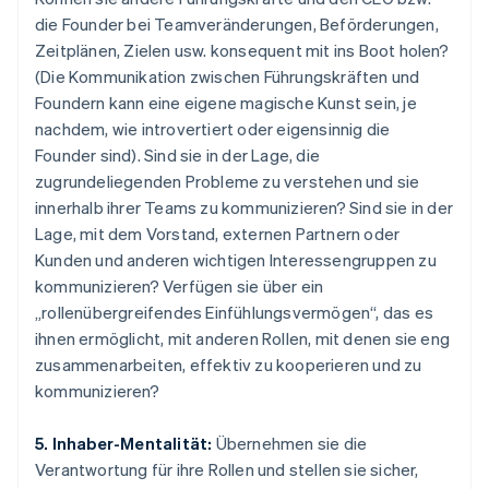
die Founder bei Teamveränderungen, Beförderungen,
Zeitplänen, Zielen usw. konsequent mit ins Boot holen?
(Die Kommunikation zwischen Führungskräften und
Foundern kann eine eigene magische Kunst sein, je
nachdem, wie introvertiert oder eigensinnig die
Founder sind). Sind sie in der Lage, die
zugrundeliegenden Probleme zu verstehen und sie
innerhalb ihrer Teams zu kommunizieren? Sind sie in der
Lage, mit dem Vorstand, externen Partnern oder
Kunden und anderen wichtigen Interessengruppen zu
kommunizieren? Verfügen sie über ein
„rollenübergreifendes Einfühlungsvermögen“, das es
ihnen ermöglicht, mit anderen Rollen, mit denen sie eng
zusammenarbeiten, effektiv zu kooperieren und zu
kommunizieren?
5. Inhaber-Mentalität:
Übernehmen sie die
Verantwortung für ihre Rollen und stellen sie sicher,