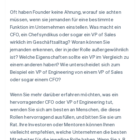
Oft haben Founder keine Ahnung, worauf sie achten
müssen, wenn sie jemanden für eine bestimmte
Funktion im Unternehmen einstellen. Was macht ein
CFO, ein Chefsyndikus oder sogar ein VP of Sales
wirklich im Geschäftsalltag? Woran können Sie
jemanden erkennen, der in jeder Rolle außergewöhnlich
ist? Welche Eigenschaften sollte ein VP im Vergleich zu
einem anderen haben? Wie unterscheidet sich zum
Beispiel ein VP of Engineering von einem VP of Sales
oder sogar einem CFO?
Wenn Sie mehr darüber erfahren möchten, was ein
hervorragender CFO oder VP of Engineering tut,
wenden Sie sich am besten an Menschen, die diese
Rollen hervorragend ausfüllen, und bitten Sie sie um
Rat. Ihre Investoren oder Mentoren können Ihnen
vielleicht empfehlen, welche Unternehmen die besten
Mitarbeiter für die jeweilige Rolle haben. Wenn Sie z. B.