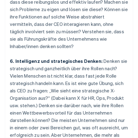
dass diese reibungslos und effektiv laufen? Machen sie
sich Probleme zu eigen und lösen sie diese? Können sie
ihre Funktionen auf solche Weise abstrahiert
vermitteln, dass der CEO interagieren kann, ohne
täglich involviert sein zu müssen? Verstehen sie, dass
sie als Führungskräfte des Unternehmens wie
Inhaber/innen denken sollten?
6. Intelligenz und strategisches Denken:
Denken sie
strategisch und ganzheitlich über ihre Rollen nach?
Vielen Menschen ist nicht klar, dass fast jede Rolle
strategisch handeln kann. Es ist eine gute Übung, sich
als CEO zu fragen: „Wie sieht eine strategische X-
Organisation aus?“ (Dabei kann X für HR, Ops, Produkt
usw. stehen.) Denken sie darüber nach, wie ihre Rollen
einen Wettbewerbsvorteil für das Unternehmen
darstellen können? Die meisten Unternehmen sind nur
in einem oder zwei Bereichen gut, was oft ausreicht, um
erfolgreich zu sein. Aber Unternehmen, die mehr als