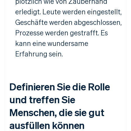
plötzlich wie von Zauberhand
erledigt. Leute werden eingestellt,
Geschäfte werden abgeschlossen,
Prozesse werden gestrafft. Es
kann eine wundersame
Erfahrung sein.
Definieren Sie die Rolle
und treffen Sie
Menschen, die sie gut
ausfüllen können