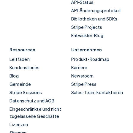
API-Status
API-Änderungsprotokoll
Bibliotheken und SDKs
Stripe Projects
Entwickler-Blog
Ressourcen
Unternehmen
Leitfäden
Produkt-Roadmap
Kundenstories
Karriere
Blog
Newsroom
Gemeinde
Stripe Press
Stripe Sessions
Sales-Team kontaktieren
Datenschutz und AGB
Eingeschränkte und nicht
zugelassene Geschäfte
Lizenzen
Sitemap