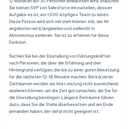
12 Monaten auf 30 Personen anwachsen wird, brauchen
Sie keinen SVP von Salesforce einzustellen, dessen
Aufgabe es ist, ein 1.500-köpfiges Team zu leiten.
Diese Person wird sich mit dem kleinen Job, der ihr
angeboten wird, langweilen und vielleicht in
Aktionismus verlieren. Sie ist zu erfahren für diese
Funktion.
Suchen Sie bei der Einstellung von Führungskräften
nach Personen, die über die Erfahrung und den
Hintergrund verfügen, die sie zu einer guten Besetzung
für die nächsten 12–18 Monate machen. Bei kürzeren
Zeiträumen werden sie ihre Leistung nicht ausreichend
skalieren können, um die Zeit gutzumachen, die Sie für
die Einstellung benötigen. Längere Zeiträume führen
dazu, dass Sie die Stelle überbesetzen und am Ende
jemanden haben, der dafür nicht geeignet ist.