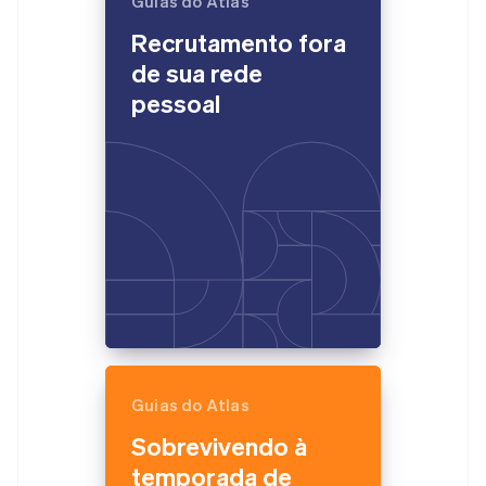
Guias do Atlas
Recrutamento fora
de sua rede
pessoal
Guias do Atlas
Sobrevivendo à
temporada de