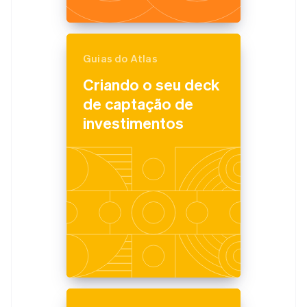
Guias do Atlas
Criando o seu deck
de captação de
investimentos