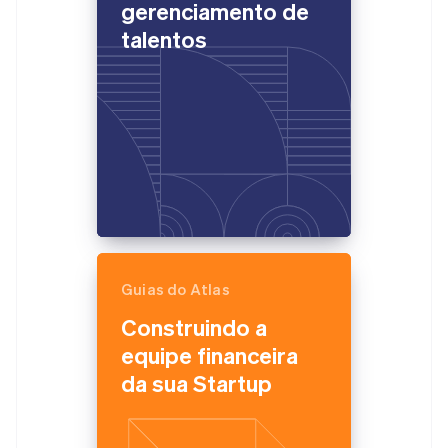
gerenciamento de
talentos
Guias do Atlas
Construindo a
equipe financeira
da sua Startup