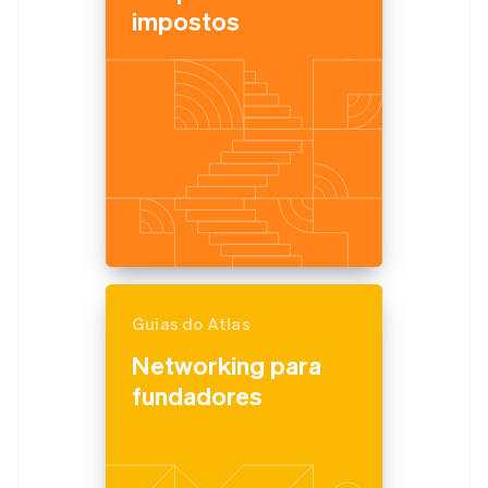
impostos
Guias do Atlas
Networking para
fundadores