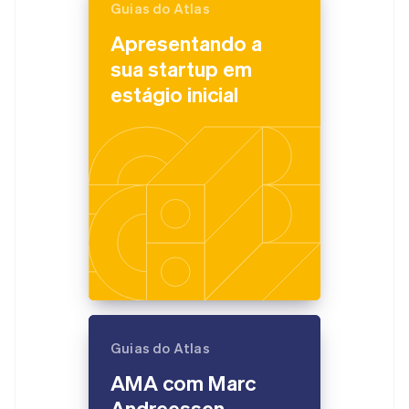
Guias do Atlas
Apresentando a
sua startup em
estágio inicial
Guias do Atlas
AMA com Marc
Andreessen