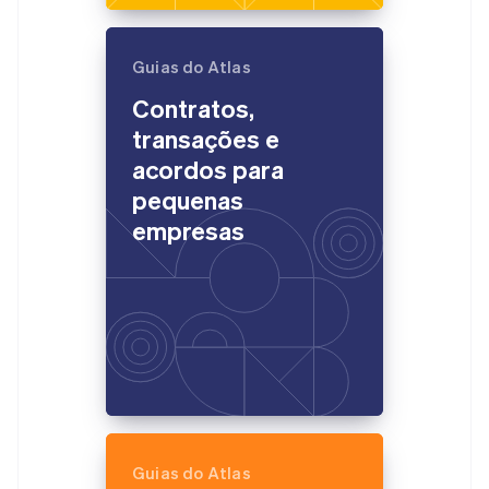
Guias do Atlas
Contratos,
transações e
acordos para
pequenas
empresas
Guias do Atlas