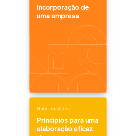
Incorporação de
uma empresa
Guias do Atlas
Princípios para uma
elaboração eficaz