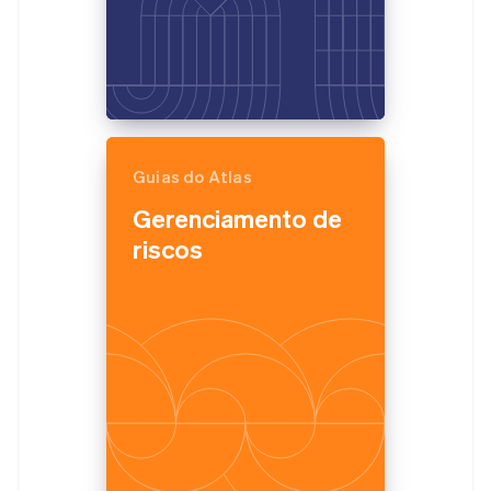
Guias do Atlas
Gerenciamento de
riscos