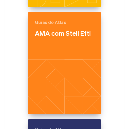
Guias do Atlas
AMA com Steli Efti