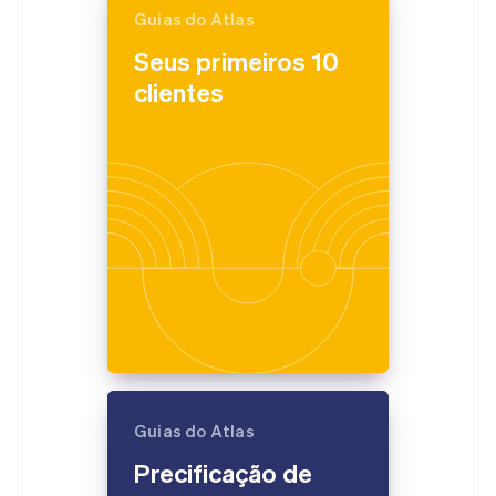
Guias do Atlas
Seus primeiros 10
clientes
Guias do Atlas
Precificação de