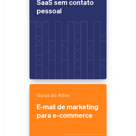
SaaS sem contato
pessoal
Guias do Atlas
E-mail de marketing
para e-commerce