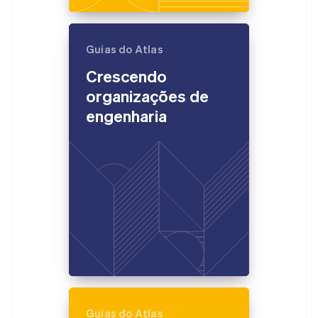
Guias do Atlas
Crescendo
organizações de
engenharia
Guias do Atlas