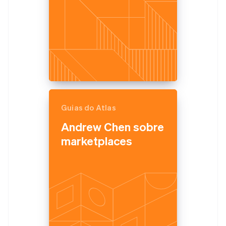
Guias do Atlas
Andrew Chen sobre
marketplaces