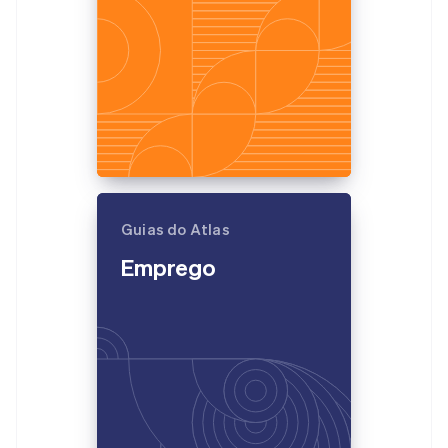
Guias do Atlas
Emprego