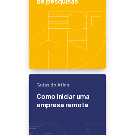
de pesquisas
Guias do Atlas
Como iniciar uma
empresa remota