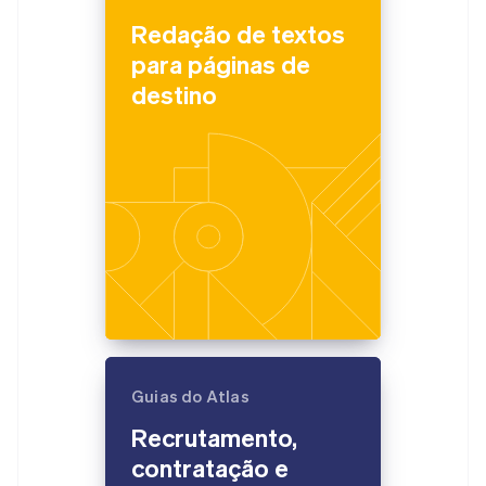
Redação de textos
para páginas de
destino
Guias do Atlas
Recrutamento,
contratação e